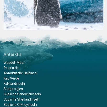
Antarktis
Weddell-Meer
Polarkreis
Antarktische Halbinsel
Kap Verde
Falklandinseln
Südgeorgien
Südliche Sandwichinseln
Südliche Shetlandinseln
Südliche Orkneyinseln