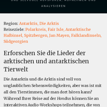
analysieren
Region:
Antarktis,
Die Arktis
Reiseziele:
Polarkreis,
Fair Isle,
Antarktische
Halbinsel,
Spitzbergen,
Jan Mayen,
Falklandinseln,
Südgeorgien
Erforschen Sie die Lieder der
arktischen und antarktischen
Tierwelt
Die Antarktis und die Arktis sind voll von
unglaublichen Sehenswürdigkeiten, aber was ist mit
all den Tierstimmen, die man dort hören kann?
Während Ihrer Reise auf der
Hondius
können Sie an
interaktiven Audio-Workshops teilnehmen, die von