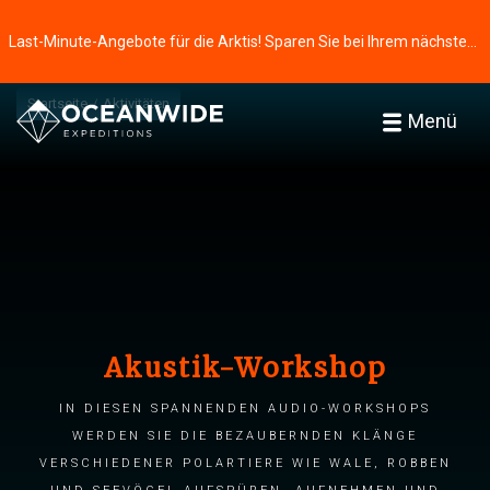
Last-Minute-Angebote für die Arktis! Sparen Sie bei Ihrem nächsten Abenteuer ⭢
Startseite
Aktivitäten
Menü
Akustik-Workshop
In diesen spannenden Audio-Workshops
werden Sie die bezaubernden Klänge
verschiedener Polartiere wie Wale, Robben
und Seevögel aufspüren, aufnehmen und