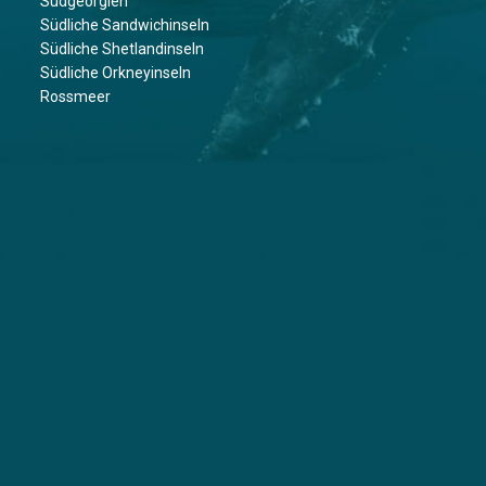
Südgeorgien
Südliche Sandwichinseln
Südliche Shetlandinseln
Südliche Orkneyinseln
Rossmeer