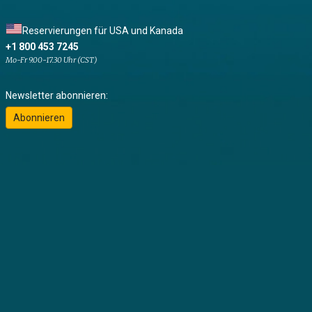
Reservierungen für USA und Kanada
+1 800 453 7245
Mo-Fr 9.00-17.30 Uhr (CST)
Newsletter abonnieren:
Abonnieren