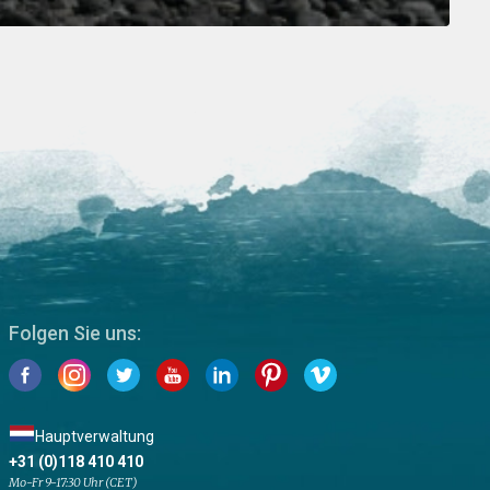
Folgen Sie uns:
Hauptverwaltung
+31 (0)118 410 410
Mo-Fr 9-17:30 Uhr (CET)