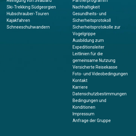
Reinigung von Svalbard
Partnerprogramm
Ski-Trekking Südgeorgien
Nachhaltigkeit
Hubschrauber-Touren
Gesundheits- und
Kajakfahren
Sicherheitsprotokoll
Schneeschuhwandern
Sicherheitsprotokolle zur
Vogelgrippe
Ausbildung zum
Expeditionsleiter
Leitlinien für die
gemeinsame Nutzung
Versicherte Reisekasse
Foto- und Videobedingungen
Kontakt
Karriere
Datenschutzbestimmungen
Bedingungen und
Konditionen
Impressum
Anfrage der Gruppe