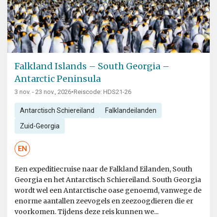
Falkland Islands – South Georgia –
Antarctic Peninsula
3 nov. - 23 nov., 2026
•
Reiscode: HDS21-26
Antarctisch Schiereiland
Falklandeilanden
Zuid-Georgia
EN
Een expeditiecruise naar de Falkland Eilanden, South
Georgia en het Antarctisch Schiereiland. South Georgia
wordt wel een Antarctische oase genoemd, vanwege de
enorme aantallen zeevogels en zeezoogdieren die er
voorkomen. Tijdens deze reis kunnen we...