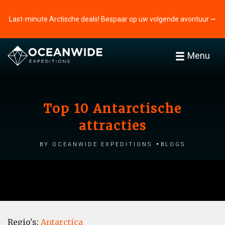
Last-minute Arctische deals! Bespaar op uw volgende avontuur ⭢
Menu
Top 10 Antarctische
attracties
by Oceanwide Expeditions
Blogs
Regio's:
Antarctica