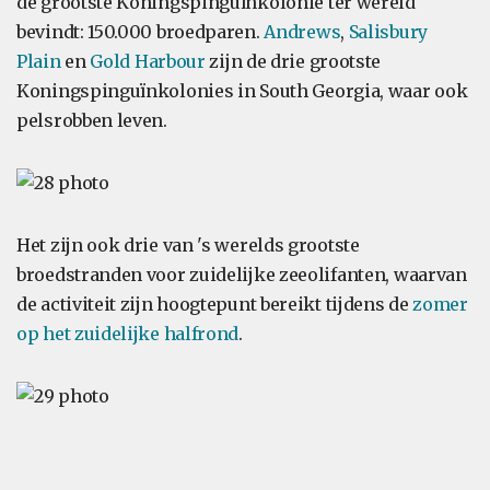
de grootste Koningspinguïnkolonie ter wereld
bevindt: 150.000 broedparen.
Andrews
,
Salisbury
Plain
en
Gold Harbour
zijn de drie grootste
Koningspinguïnkolonies in South Georgia, waar ook
pelsrobben leven.
Het zijn ook drie van 's werelds grootste
broedstranden voor zuidelijke zeeolifanten, waarvan
de activiteit zijn hoogtepunt bereikt tijdens de
zomer
op het zuidelijke halfrond
.