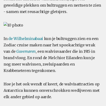
geweldige plekken om bultruggen en nertsen te zien
- samen met reusachtige gletsjers.
In
de Wilhelminabaai
kun je bultruggen zien en een
Zodiac cruise maken naar het spookachtige wrak
van de
Guvernøren
, een walvisvaarder die in 1915 in
brand vloog. En rond de Melchior Eilanden kun je
nog meer walvissen, zeeluipaarden en
Krabbeneteren tegenkomen.
Hoe je het ook wendt of keert, de walvisattracties op
Antarctica kunnen onverschrokken wedijveren met
elk ander gebied op aarde.