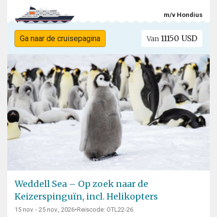
m/v Hondius
11150 USD
Ga naar de cruisepagina
Van
Weddell Sea – Op zoek naar de
Keizerspinguïn, incl. Helikopters
15 nov. - 25 nov., 2026
•
Reiscode: OTL22-26