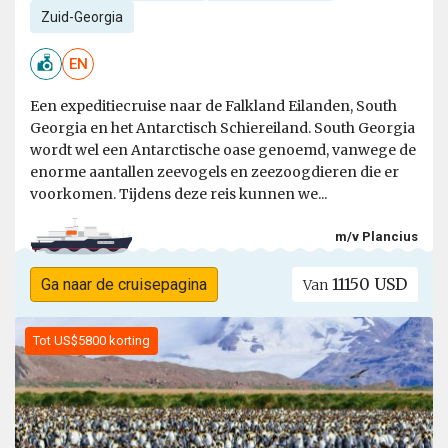
Zuid-Georgia
EN
Een expeditiecruise naar de Falkland Eilanden, South
Georgia en het Antarctisch Schiereiland. South Georgia
wordt wel een Antarctische oase genoemd, vanwege de
enorme aantallen zeevogels en zeezoogdieren die er
voorkomen. Tijdens deze reis kunnen we...
m/v Plancius
11150 USD
Ga naar de cruisepagina
Van
Tot US$5800 korting