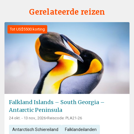
Gerelateerde reizen
Tot US$5500 korting
Falkland Islands – South Georgia –
Antarctic Peninsula
24 okt. - 13 nov., 2026
•
Reiscode: PLA21-26
Antarctisch Schiereiland
Falklandeilanden