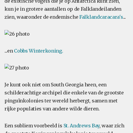
de exotische vogels die je op Antarctica kunt zien,
kun je in grotere aantallen op de Falklandeilanden
zien, waaronder de endemische
Falklandcaracara's
...
...en
Cobbs Winterkoning.
Je kunt ook niet om South Georgia heen, een
schilderachtige archipel die enkele van de grootste
pinguïnkolonies ter wereld herbergt, samen met
rijke populaties van andere wilde dieren.
Een subliem voorbeeld is
St. Andrews Bay
, waar zich