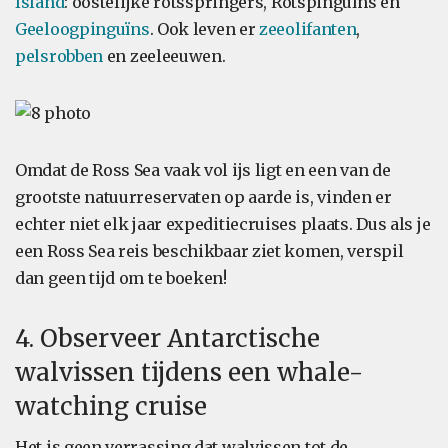
Island
: oostelijke rotsspringers, Rotspinguïns en
Geeloogpinguïns
. Ook leven er
zeeolifanten
,
pelsrobben
en zeeleeuwen.
Omdat de Ross Sea vaak vol ijs ligt en een van de
grootste natuurreservaten op aarde is, vinden er
echter niet elk jaar expeditiecruises plaats. Dus als je
een Ross Sea reis beschikbaar ziet komen, verspil
dan geen tijd om te boeken!
4. Observeer Antarctische
walvissen tijdens een whale-
watching cruise
Het is geen verrassing dat walvissen tot de