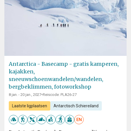
Antarctica - Basecamp - gratis kamperen,
kajakken,
sneeuwschoenwandelen/wandelen,
bergbeklimmen, fotoworkshop
8 jan. - 20 jan., 2027
•
Reiscode: PLA26-27
Laatste ligplaatsen
Antarctisch Schiereiland
EN