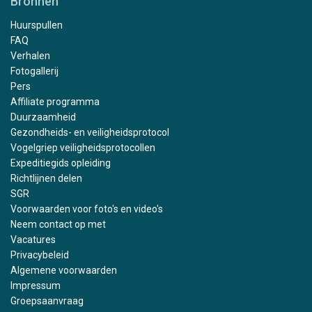
Bronnen
Huurspullen
FAQ
Verhalen
Fotogallerij
Pers
Affiliate programma
Duurzaamheid
Gezondheids- en veiligheidsprotocol
Vogelgriep veiligheidsprotocollen
Expeditiegids opleiding
Richtlijnen delen
SGR
Voorwaarden voor foto's en video's
Neem contact op met
Vacatures
Privacybeleid
Algemene voorwaarden
Impressum
Groepsaanvraag