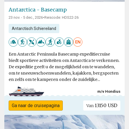
Antarctica - Basecamp
23 nov. - 5 dec., 2026
•
Reiscode: HDS22-26
Antarctisch Schiereiland
EN
Een Antarctic Peninsula Basecamp expeditiecruise
biedt sportieve activiteiten om Antarctica te verkennen.
De expeditie geeft u de mogelijkheid om te wandelen,
om te sneeuwschoenwandelen, kajakken, bergsporten
en zelfs om te kamperen onder de zuidelijke...
m/v Hondius
13150 USD
Ga naar de cruisepagina
Van