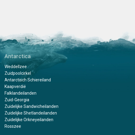
Antarctica
Weddellzee
Zuidpoolcirkel
Antarctisch Schiereiland
Kaapverdië
Falklandeilanden
Zuid-Georgia
Zuidelijke Sandwicheilanden
Zuidelijke Shetlandeilanden
Zuidelijke Orkneyeilanden
Rosszee