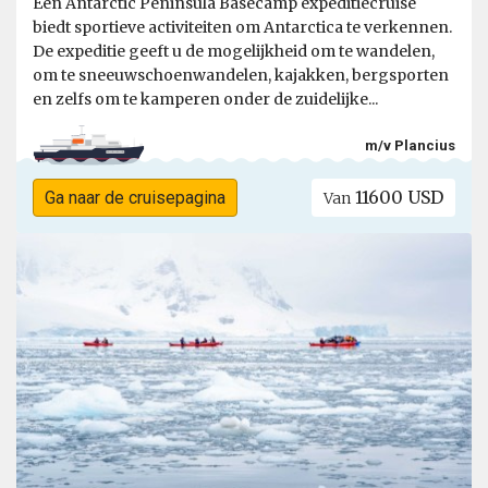
Een Antarctic Peninsula Basecamp expeditiecruise
biedt sportieve activiteiten om Antarctica te verkennen.
De expeditie geeft u de mogelijkheid om te wandelen,
om te sneeuwschoenwandelen, kajakken, bergsporten
en zelfs om te kamperen onder de zuidelijke...
m/v Plancius
11600 USD
Ga naar de cruisepagina
Van