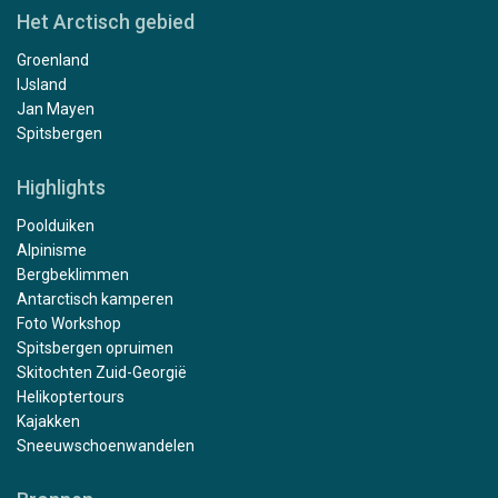
Het Arctisch gebied
Groenland
IJsland
Jan Mayen
Spitsbergen
Highlights
Poolduiken
Alpinisme
Bergbeklimmen
Antarctisch kamperen
Foto Workshop
Spitsbergen opruimen
Skitochten Zuid-Georgië
Helikoptertours
Kajakken
Sneeuwschoenwandelen