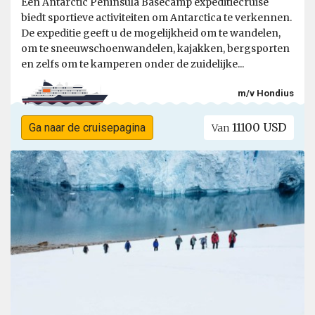
Een Antarctic Peninsula Basecamp expeditiecruise
biedt sportieve activiteiten om Antarctica te verkennen.
De expeditie geeft u de mogelijkheid om te wandelen,
om te sneeuwschoenwandelen, kajakken, bergsporten
en zelfs om te kamperen onder de zuidelijke...
m/v Hondius
11100 USD
Ga naar de cruisepagina
Van