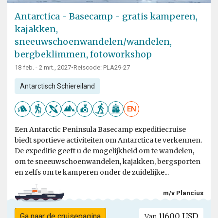
Antarctica - Basecamp - gratis kamperen,
kajakken,
sneeuwschoenwandelen/wandelen,
bergbeklimmen, fotoworkshop
18 feb. - 2 mrt., 2027
•
Reiscode: PLA29-27
Antarctisch Schiereiland
EN
Een Antarctic Peninsula Basecamp expeditiecruise
biedt sportieve activiteiten om Antarctica te verkennen.
De expeditie geeft u de mogelijkheid om te wandelen,
om te sneeuwschoenwandelen, kajakken, bergsporten
en zelfs om te kamperen onder de zuidelijke...
m/v Plancius
11600 USD
Ga naar de cruisepagina
Van