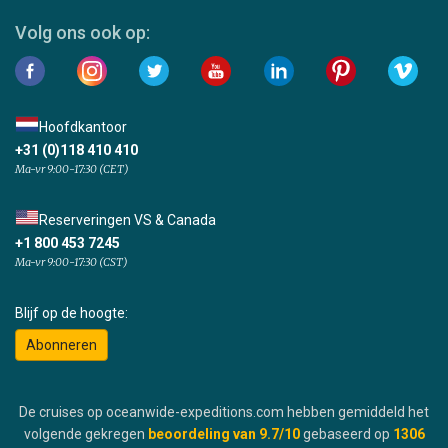
Volg ons ook op:
Hoofdkantoor
+31 (0)118 410 410
Ma-vr 9:00-17:30 (CET)
Reserveringen VS & Canada
+1 800 453 7245
Ma-vr 9:00-17:30 (CST)
Blijf op de hoogte:
Abonneren
De cruises op oceanwide-expeditions.com hebben gemiddeld het
volgende gekregen
beoordeling van
9.7
/10
gebaseerd op
1306