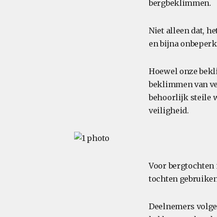
bergbeklimmen.
Niet alleen dat, h
en bijna onbeper
Hoewel onze bekl
beklimmen van vert
behoorlijk steile
veiligheid.
Voor bergtochten 
tochten gebruiken 
Deelnemers volgen