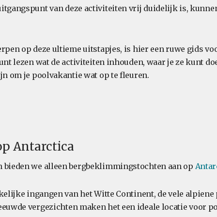
tgangspunt van deze activiteiten vrij duidelijk is, kunne
erpen op deze ultieme uitstapjes, is hier een ruwe gids v
kunt lezen wat de activiteiten inhouden, waar je ze kunt 
jn om je poolvakantie wat op te fleuren.
p Antarctica
n bieden we alleen bergbeklimmingstochten aan op
Antar
kelijke ingangen van het Witte Continent, de vele alpiene
eeuwde vergezichten maken het een ideale locatie voor po