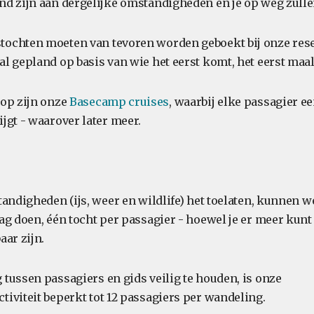
d zijn aan dergelijke omstandigheden en je op weg zulle
ochten moeten van tevoren worden geboekt bij onze res
l gepland op basis van wie het eerst komt, het eerst maal
op zijn onze
Basecamp cruises
, waarbij elke passagier ee
jgt - waarover later meer.
tandigheden (ijs, weer en wildlife) het toelaten, kunnen 
ag doen, één tocht per passagier - hoewel je er meer kunt 
aar zijn.
tussen passagiers en gids veilig te houden, is onze
iviteit beperkt tot 12 passagiers per wandeling.