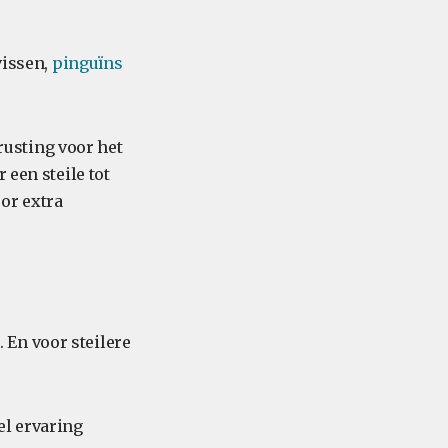
vissen,
pinguïns
usting voor het
 een steile tot
or extra
En voor steilere
el ervaring