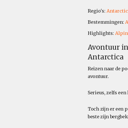
Regio's:
Antarctic
Bestemmingen:
A
Highlights:
Alpin
Avontuur i
Antarctica
Reizen naar de poo
avontuur.
Serieus, zelfs ee
Toch zijn er een 
beste zijn bergb