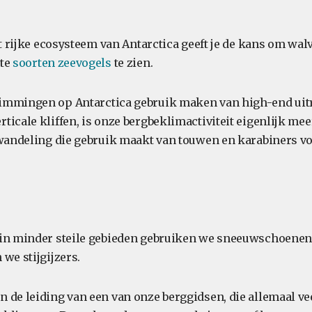
et rijke ecosysteem van Antarctica geeft je de kans om wal
kte
soorten zeevogels
te zien.
immingen op Antarctica gebruik maken van high-end uitr
icale kliffen, is onze bergbeklimactiviteit eigenlijk meer
 wandeling die gebruik maakt van touwen en karabiners vo
in minder steile gebieden gebruiken we sneeuwschoenen. 
we stijgijzers.
 de leiding van een van onze berggidsen, die allemaal ve