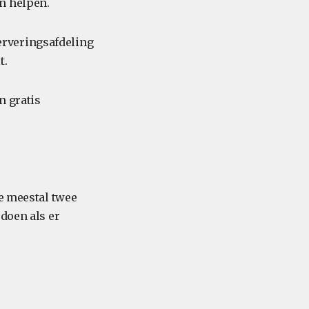
n helpen.
erveringsafdeling
t.
n gratis
we meestal twee
doen als er