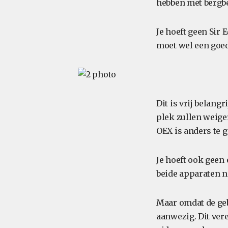
hebben met bergbe
Je hoeft geen Sir
moet wel een goed
Dit is vrij belan
plek zullen weige
OEX is anders te g
Je hoeft ook geen
beide apparaten ni
Maar omdat de geb
aanwezig. Dit ver