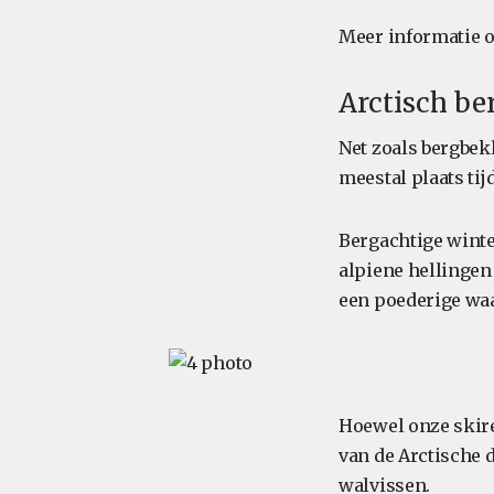
Meer informatie ov
Arctisch b
Net zoals bergbek
meestal plaats ti
Bergachtige winte
alpiene hellingen
een poederige waa
Hoewel onze skirei
van de Arctische d
walvissen.