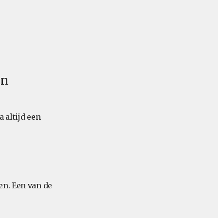
en
a altijd een
en. Een van de