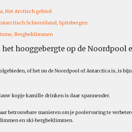
a,
Het Arctisch gebied
ntarctisch Schiereiland,
Spitsbergen
isme,
Bergbeklimmen
n het hooggebergte op de Noordpool 
lgebieden, of het nu de Noordpool of Antarctica is, is bijn
n lauw kopje kamille drinken is daar spannender.
paar betrouwbare manieren om je poolervaring te verbeter
eklimmen en ski-bergbeklimmen.