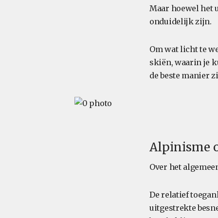
Maar hoewel het ui
onduidelijk zijn.
Om wat licht te w
skiën, waarin je 
de beste manier zi
Alpinisme o
Over het algemee
De relatief toegan
uitgestrekte besn