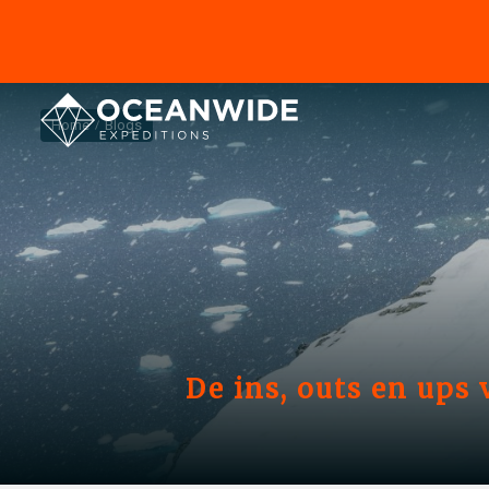
Home
Blogs
De ins, outs en up