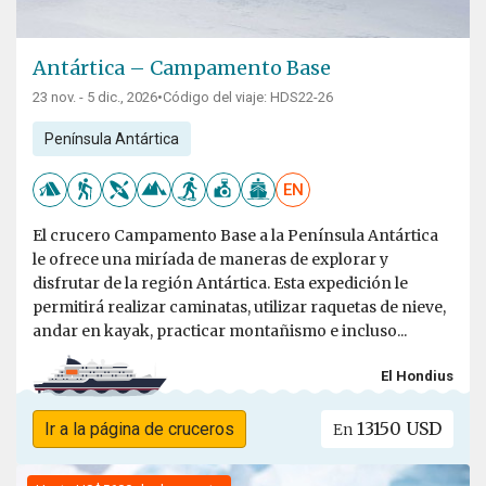
Antártica – Campamento Base
23 nov. - 5 dic., 2026
•
Código del viaje: HDS22-26
Península Antártica
EN
El crucero Campamento Base a la Península Antártica
le ofrece una miríada de maneras de explorar y
disfrutar de la región Antártica. Esta expedición le
permitirá realizar caminatas, utilizar raquetas de nieve,
andar en kayak, practicar montañismo e incluso...
El Hondius
13150 USD
Ir a la página de cruceros
En