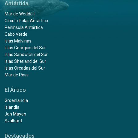
Antártida
Mar de Weddell
Círculo Polar Antártico
Península Antártica
Cabo Verde
Islas Malvinas
Islas Georgias del Sur
Islas Sándwich del Sur
Islas Shetland del Sur
Islas Orcadas del Sur
Mar de Ross
El Ártico
Groenlandia
Islandia
Jan Mayen
Svalbard
Destacados