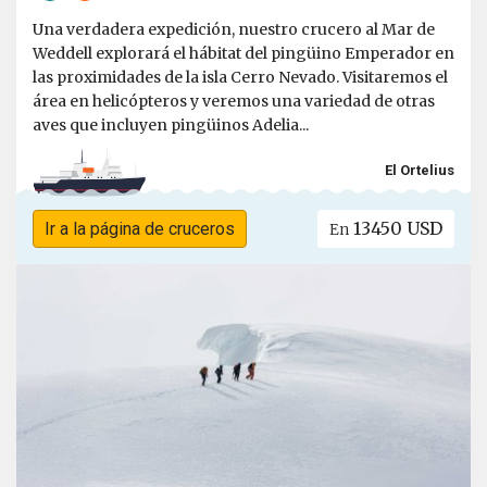
Una verdadera expedición, nuestro crucero al Mar de
Weddell explorará el hábitat del pingüino Emperador en
las proximidades de la isla Cerro Nevado. Visitaremos el
área en helicópteros y veremos una variedad de otras
aves que incluyen pingüinos Adelia...
El Ortelius
13450 USD
Ir a la página de cruceros
En