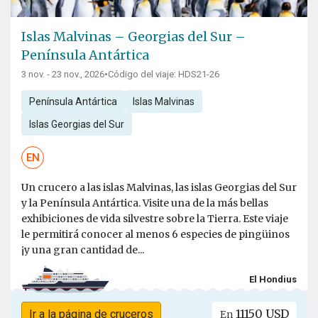
Islas Malvinas – Georgias del Sur –
Península Antártica
3 nov. - 23 nov., 2026
•
Código del viaje: HDS21-26
Península Antártica
Islas Malvinas
Islas Georgias del Sur
EN
Un crucero a las islas Malvinas, las islas Georgias del Sur
y la Península Antártica. Visite una de la más bellas
exhibiciones de vida silvestre sobre la Tierra. Este viaje
le permitirá conocer al menos 6 especies de pingüinos
¡y una gran cantidad de...
El Hondius
11150 USD
Ir a la página de cruceros
En