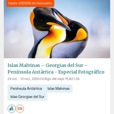
Hasta US$5500 de descuento
Islas Malvinas – Georgias del Sur –
Península Antártica - Especial Fotográfico
24 oct. - 13 nov., 2026
•
Código del viaje: PLA21-26
Península Antártica
Islas Malvinas
Islas Georgias del Sur
EN