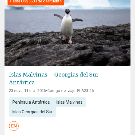
Hasta US$5600 de descuento
Islas Malvinas – Georgias del Sur –
Antártica
23 nov. - 11 dic., 2026
•
Código del viaje: PLA23-26
Península Antártica
Islas Malvinas
Islas Georgias del Sur
EN