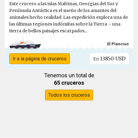
Este crucero a las islas Malvinas, Georgias del Sur y
Península Antártica es el sueño de los amantes del
animales hecho realidad. Las expedición explora una de
las últimas regiones indómitas sobre la Tierra – una
tierra de bellos paisajes escarpados...
El Plancius
13850 USD
Ir a la página de cruceros
En
Tenemos un total de
65 cruceros
Todos los cruceros