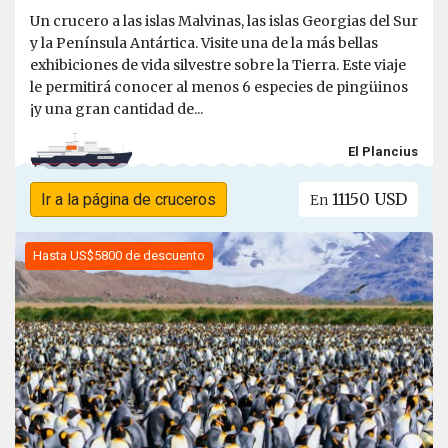
Un crucero a las islas Malvinas, las islas Georgias del Sur
y la Península Antártica. Visite una de la más bellas
exhibiciones de vida silvestre sobre la Tierra. Este viaje
le permitirá conocer al menos 6 especies de pingüinos
¡y una gran cantidad de...
El Plancius
11150 USD
Ir a la página de cruceros
En
Hasta US$5800 de descuento