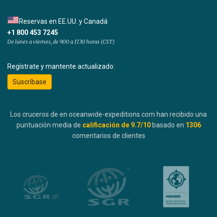
Reservas en EE.UU. y Canadá
+1 800 453 7245
De lunes a viernes, de 9.00 a 17.30 horas (CST)
Regístrate y mantente actualizado:
Suscríbase
Los cruceros de en oceanwide-expeditions.com han recibido una
puntuación media de
calificación de
9.7
/10
basado en
1306
comentarios de clientes