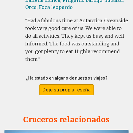
Ballena blanca,
Pingüino barbijo,
Yubarta,
Orca,
Foca leopardo
Had a fabulous time at Antarctica. Oceanside
took very good care of us. We were able to
do all activities. They kept us busy and well
informed. The food was outstanding and
you got plenty to eat. Highly recommend
them.
¿Ha estado en alguno de nuestros viajes?
Deje su propia reseña
Cruceros relacionados