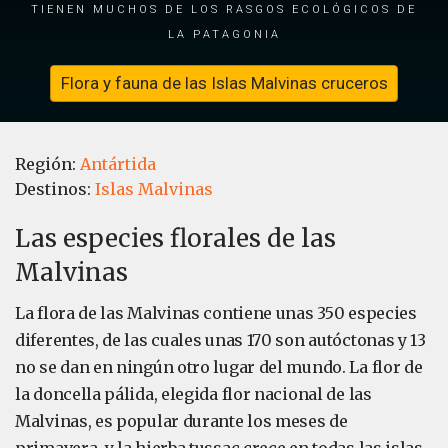
tienen muchos de los rasgos ecológicos de
la Patagonia
Flora y fauna de las Islas Malvinas cruceros
Región:
Antártida
Destinos:
Islas Malvinas
Las especies florales de las
Malvinas
La flora de las Malvinas contiene unas 350 especies
diferentes, de las cuales unas 170 son autóctonas y 13
no se dan en ningún otro lugar del mundo. La flor de
la doncella pálida, elegida flor nacional de las
Malvinas, es popular durante los meses de