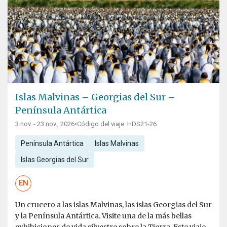
Islas Malvinas – Georgias del Sur –
Península Antártica
3 nov. - 23 nov., 2026
•
Código del viaje: HDS21-26
Península Antártica
Islas Malvinas
Islas Georgias del Sur
EN
Un crucero a las islas Malvinas, las islas Georgias del Sur
y la Península Antártica. Visite una de la más bellas
exhibiciones de vida silvestre sobre la Tierra. Este viaje