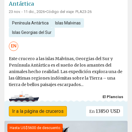
Antártica
23 nov. - 11 dic., 2026
•
Código del viaje: PLA23-26
Península Antártica
Islas Malvinas
Islas Georgias del Sur
EN
Este crucero a las islas Malvinas, Georgias del Sur y
Península Antártica es el sueño de los amantes del
animales hecho realidad. Las expedición explora una de
las últimas regiones indómitas sobre la Tierra – una
tierra de bellos paisajes escarpados...
El Plancius
13850 USD
Ir a la página de cruceros
En
Hasta US$5600 de descuento