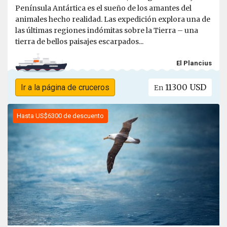
Península Antártica es el sueño de los amantes del
animales hecho realidad. Las expedición explora una de
las últimas regiones indómitas sobre la Tierra – una
tierra de bellos paisajes escarpados...
El Plancius
11300 USD
Ir a la página de cruceros
En
Hasta US$6300 de descuento