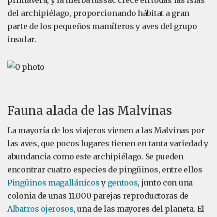
primavera, y la hierba tussac crece en todas las islas
del archipiélago, proporcionando hábitat a gran
parte de los pequeños mamíferos y aves del grupo
insular.
Fauna alada de las Malvinas
La mayoría de los viajeros vienen a las Malvinas por
las aves, que pocos lugares tienen en tanta variedad y
abundancia como este archipiélago. Se pueden
encontrar cuatro especies de pingüinos, entre ellos
Pingüinos magallánicos
y
gentoos
, junto con una
colonia de unas 11.000 parejas reproductoras de
Albatros ojerosos
, una de las mayores del planeta. El