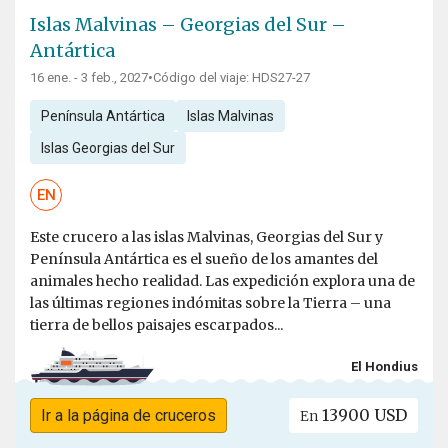
Islas Malvinas – Georgias del Sur –
Antártica
16 ene. - 3 feb., 2027
•
Código del viaje: HDS27-27
Península Antártica
Islas Malvinas
Islas Georgias del Sur
EN
Este crucero a las islas Malvinas, Georgias del Sur y
Península Antártica es el sueño de los amantes del
animales hecho realidad. Las expedición explora una de
las últimas regiones indómitas sobre la Tierra – una
tierra de bellos paisajes escarpados...
El Hondius
13900 USD
Ir a la página de cruceros
En