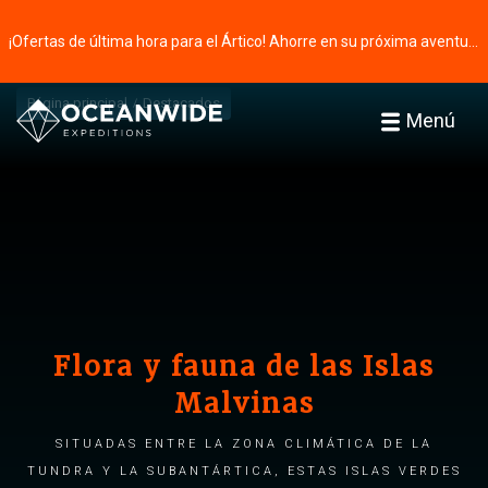
¡Ofertas de última hora para el Ártico! Ahorre en su próxima aventura ⭢
Página principal
Destacados
Menú
Flora y fauna de las Islas
Malvinas
Situadas entre la zona climática de la
tundra y la subantártica, estas islas verdes