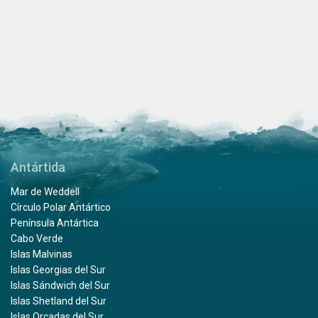
Antártida
Mar de Weddell
Círculo Polar Antártico
Península Antártica
Cabo Verde
Islas Malvinas
Islas Georgias del Sur
Islas Sándwich del Sur
Islas Shetland del Sur
Islas Orcadas del Sur