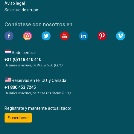
Aviso legal
Solicitud de grupo
Conéctese con nosotros en:
Sede central
+31 (0)118 410 410
De lunes a viernes, de 9:00 a 17:30 (CET)
Reservas en EE.UU. y Canadá
+1 800 453 7245
De lunes a viernes, de 9.00 a 17.30 horas (CST)
Regístrate y mantente actualizado:
Suscríbase