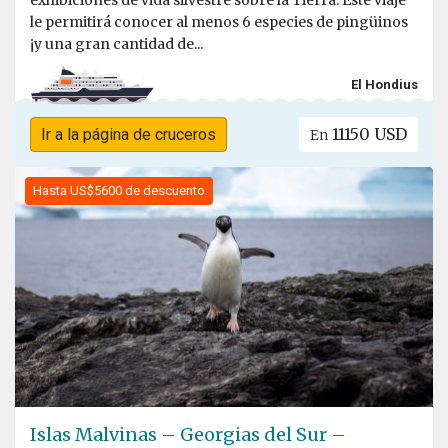
le permitirá conocer al menos 6 especies de pingüinos
¡y una gran cantidad de...
El Hondius
11150 USD
Ir a la página de cruceros
En
Hasta US$5600 de descuento
Islas Malvinas – Georgias del Sur –