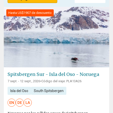
Hasta US$1907 de descuento
Spitsbergen Sur - Isla del Oso - Noruega
7 sept. - 12 sept., 2026
•
Código del viaje: PLA13A26
Isla del Oso
South Spitsbergen
EN
DE
LA