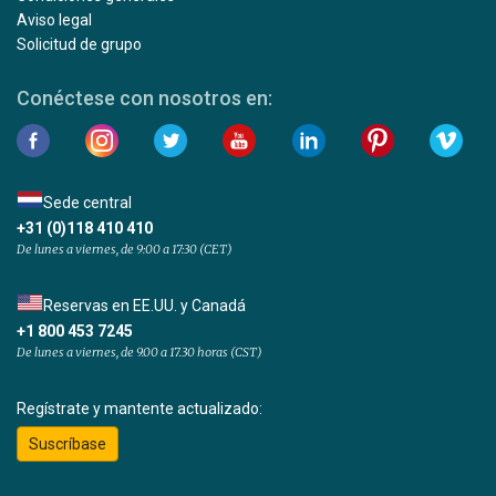
Aviso legal
Solicitud de grupo
Conéctese con nosotros en:
Sede central
+31 (0)118 410 410
De lunes a viernes, de 9:00 a 17:30 (CET)
Reservas en EE.UU. y Canadá
+1 800 453 7245
De lunes a viernes, de 9.00 a 17.30 horas (CST)
Regístrate y mantente actualizado:
Suscríbase