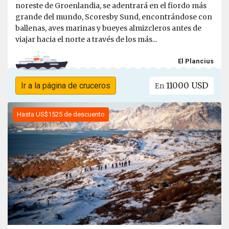
noreste de Groenlandia, se adentrará en el fiordo más
grande del mundo, Scoresby Sund, encontrándose con
ballenas, aves marinas y bueyes almizcleros antes de
viajar hacia el norte a través de los más...
El Plancius
11000 USD
Ir a la página de cruceros
En
Hasta US$1525 de descuento