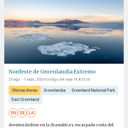
Nordeste de Groenlandia Extremo
25 ago. - 7 sept., 2026
•
Código del viaje: PLA12-26
Últimas literas
Groenlandia
Greenland National Park
East Greenland
EN
DE
LA
Aventurándose en la dramática y escarpada costa del