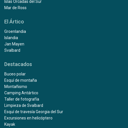
Islas Orcadas del Sur
Mar de Ross
El Ártico
Groenlandia
Islandia
Jan Mayen
Svalbard
Destacados
Buceo polar
Esquí de montaña
Montañismo
Camping Antártico
Taller de fotografía
Limpieza de Svalbard
Esquí de travesía Georgia del Sur
Excursiones en helicóptero
Kayak