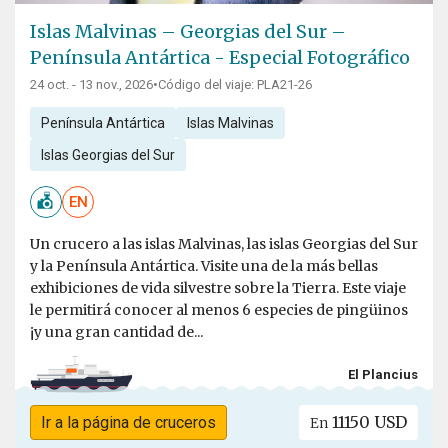
Islas Malvinas – Georgias del Sur –
Península Antártica - Especial Fotográfico
24 oct. - 13 nov., 2026
•
Código del viaje: PLA21-26
Península Antártica
Islas Malvinas
Islas Georgias del Sur
EN
Un crucero a las islas Malvinas, las islas Georgias del Sur
y la Península Antártica. Visite una de la más bellas
exhibiciones de vida silvestre sobre la Tierra. Este viaje
le permitirá conocer al menos 6 especies de pingüinos
¡y una gran cantidad de...
El Plancius
11150 USD
Ir a la página de cruceros
En