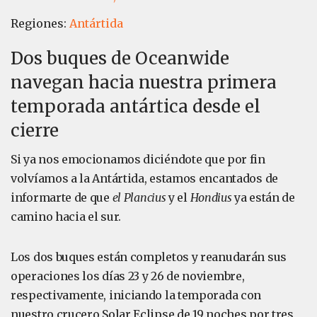
Regiones:
Antártida
Dos buques de Oceanwide
navegan hacia nuestra primera
temporada antártica desde el
cierre
Si ya nos emocionamos diciéndote que por fin
volvíamos a la Antártida, estamos encantados de
informarte de que
el Plancius
y el
Hondius
ya están de
camino hacia el sur.
Los dos buques están completos y reanudarán sus
operaciones los días 23 y 26 de noviembre,
respectivamente, iniciando la temporada con
nuestro crucero Solar Eclipse de 19 noches por tres