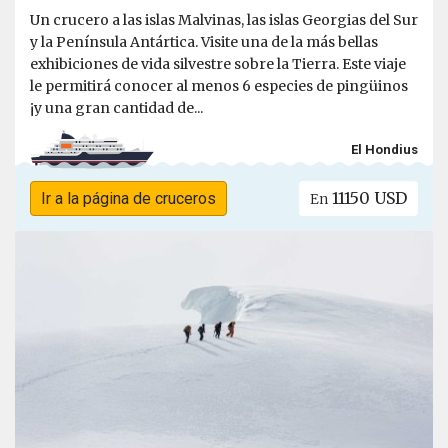
Un crucero a las islas Malvinas, las islas Georgias del Sur
y la Península Antártica. Visite una de la más bellas
exhibiciones de vida silvestre sobre la Tierra. Este viaje
le permitirá conocer al menos 6 especies de pingüinos
¡y una gran cantidad de...
El Hondius
11150 USD
Ir a la página de cruceros
En