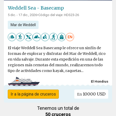
Weddell Sea - Basecamp
5 dic. - 17 dic., 2026
•
Código del viaje: HDS23-26
Mar de Weddell
EN
El viaje Weddell Sea Basecamp le ofrece un sinfín de
formas de explorar y disfrutar del Mar de Weddell, rico
en vida salvaje. Durante esta expedición en una de las
regiones más remotas del mundo, realizaremos todo
tipo de actividades como kayak, raquetas...
El Hondius
10000 USD
Ir a la página de cruceros
En
Tenemos un total de
50 cruceros