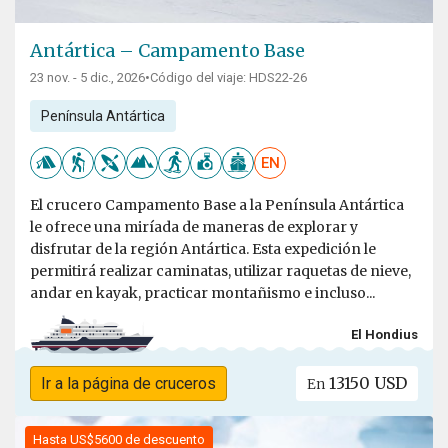
Antártica – Campamento Base
23 nov. - 5 dic., 2026
•
Código del viaje: HDS22-26
Península Antártica
EN
El crucero Campamento Base a la Península Antártica
le ofrece una miríada de maneras de explorar y
disfrutar de la región Antártica. Esta expedición le
permitirá realizar caminatas, utilizar raquetas de nieve,
andar en kayak, practicar montañismo e incluso...
El Hondius
13150 USD
Ir a la página de cruceros
En
Hasta US$5600 de descuento