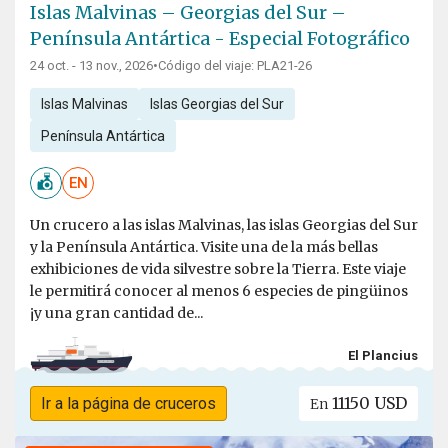
Islas Malvinas – Georgias del Sur –
Península Antártica - Especial Fotográfico
24 oct. - 13 nov., 2026
•
Código del viaje: PLA21-26
Islas Malvinas
Islas Georgias del Sur
Península Antártica
EN
Un crucero a las islas Malvinas, las islas Georgias del Sur
y la Península Antártica. Visite una de la más bellas
exhibiciones de vida silvestre sobre la Tierra. Este viaje
le permitirá conocer al menos 6 especies de pingüinos
¡y una gran cantidad de...
El Plancius
11150 USD
Ir a la página de cruceros
En