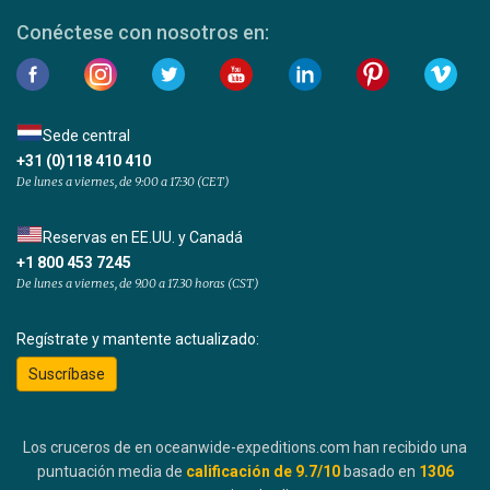
Conéctese con nosotros en:
Sede central
+31 (0)118 410 410
De lunes a viernes, de 9:00 a 17:30 (CET)
Reservas en EE.UU. y Canadá
+1 800 453 7245
De lunes a viernes, de 9.00 a 17.30 horas (CST)
Regístrate y mantente actualizado:
Suscríbase
Los cruceros de en oceanwide-expeditions.com han recibido una
puntuación media de
calificación de
9.7
/10
basado en
1306