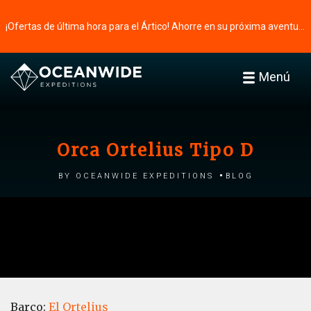
¡Ofertas de última hora para el Ártico! Ahorre en su próxima aventura ⭢
Menú
Orca Ortelius Tipo D
by Oceanwide Expeditions
Blog
Barco:
El Ortelius