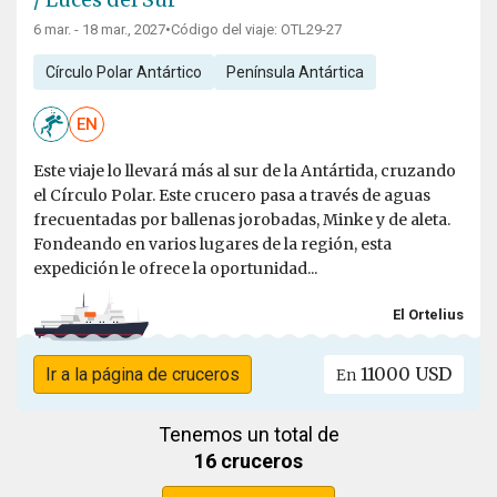
6 mar. - 18 mar., 2027
•
Código del viaje: OTL29-27
Círculo Polar Antártico
Península Antártica
EN
Este viaje lo llevará más al sur de la Antártida, cruzando
el Círculo Polar. Este crucero pasa a través de aguas
frecuentadas por ballenas jorobadas, Minke y de aleta.
Fondeando en varios lugares de la región, esta
expedición le ofrece la oportunidad...
El Ortelius
11000 USD
Ir a la página de cruceros
En
Tenemos un total de
16 cruceros