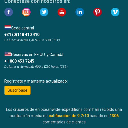
Conéctese con nosotros en:
Sede central
+31 (0)118 410 410
De lunes a viernes, de 9:00 a 17:30 (CET)
Reservas en EE.UU. y Canadá
+1 800 453 7245
De lunes a viernes, de 9.00 a 17.30 horas (CST)
Regístrate y mantente actualizado:
Suscríbase
Los cruceros de en oceanwide-expeditions.com han recibido una
puntuación media de
calificación de
9.7
/10
basado en
1306
comentarios de clientes