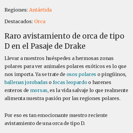
Regiones:
Antártida
Destacados:
Orca
Raro avistamiento de orca de tipo
D en el Pasaje de Drake
Llevar a nuestros huéspedes a hermosas zonas
polares para ver animales polares exóticos es lo que
nos importa. Ya se trate de
osos polares
o pingüinos,
ballenas jorobadas
o
focas leopardo
o harenes
enteros de
morsas
, es la vida salvaje lo que realmente
alimenta nuestra pasión por las regiones polares.
Por eso es tan emocionante nuestro reciente
avistamiento de una orca de tipo D.