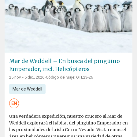
Mar de Weddell – En busca del pingüino
Emperador, incl. Helicópteros
25 nov. - 5 dic., 2026
•
Código del viaje: OTL23-26
Mar de Weddell
EN
Una verdadera expedición, nuestro crucero al Mar de
Weddell explorará el hábitat del pingüino Emperador en
las proximidades de la isla Cerro Nevado. Visitaremos el
área en helicópteros y veremos una variedad de otras