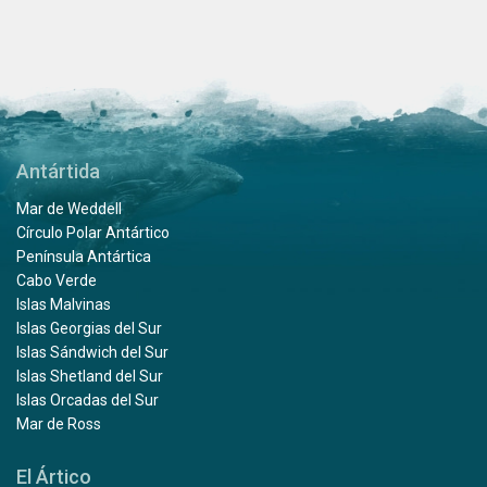
Antártida
Mar de Weddell
Círculo Polar Antártico
Península Antártica
Cabo Verde
Islas Malvinas
Islas Georgias del Sur
Islas Sándwich del Sur
Islas Shetland del Sur
Islas Orcadas del Sur
Mar de Ross
El Ártico