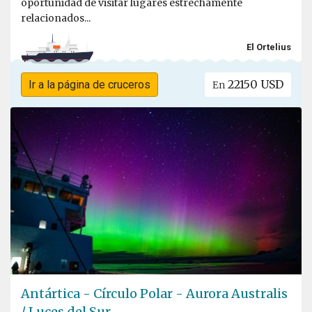
oportunidad de visitar lugares estrechamente
relacionados...
El Ortelius
22150 USD
Ir a la página de cruceros
En
Antártica - Círculo Polar - Aurora Australis
/ Luces del Sur