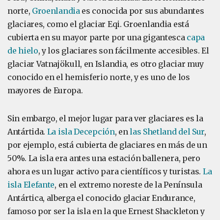
norte,
Groenlandia
es conocida por sus abundantes
glaciares, como el glaciar Eqi. Groenlandia está
cubierta en su mayor parte por una gigantesca
capa
de hielo
, y los glaciares son fácilmente accesibles. El
glaciar Vatnajökull, en Islandia, es otro glaciar muy
conocido en el hemisferio norte, y es uno de los
mayores de Europa.
Sin embargo, el mejor lugar para ver glaciares es la
Antártida.
La isla Decepción
, en
las Shetland del Sur
,
por ejemplo, está cubierta de glaciares en más de un
50%. La isla era antes una estación ballenera, pero
ahora es un lugar activo para científicos y turistas.
La
isla Elefante
, en el extremo noreste de la Península
Antártica, alberga el conocido glaciar Endurance,
famoso por ser la isla en la que Ernest Shackleton y