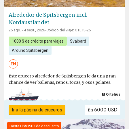
Alrededor de Spitsbergen incl.
Nordaustlandet
26 ago. - 4 sept., 2026
•
Código del viaje: OTL13-26
1000 $ de crédito para viajes
Svalbard
Around Spitsbergen
EN
Este crucero alrededor de Spitsbergen le da una gran
chance de ver ballenas, renos, focas, y osos polares.
El Ortelius
6000 USD
Ir a la página de cruceros
En
Hasta US$1907 de descuento