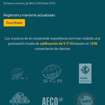
De lunes a viernes, de 9.00 a 17.30 horas (CST)
Regístrate y mantente actualizado:
Suscríbase
Los cruceros de en oceanwide-expeditions.com han recibido una
puntuación media de
calificación de
9.7
/10
basado en
1306
comentarios de clientes