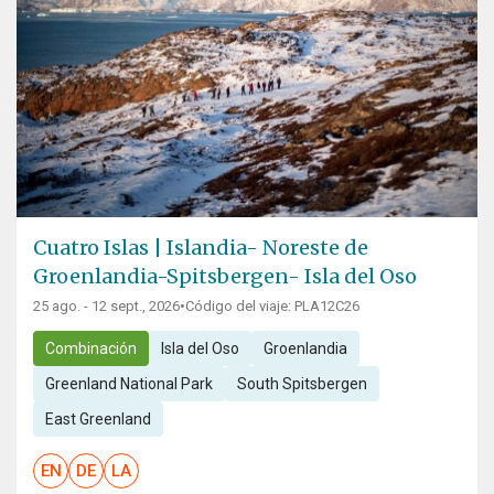
Cuatro Islas | Islandia- Noreste de
Groenlandia-Spitsbergen- Isla del Oso
25 ago. - 12 sept., 2026
•
Código del viaje: PLA12C26
Combinación
Isla del Oso
Groenlandia
Greenland National Park
South Spitsbergen
East Greenland
EN
DE
LA