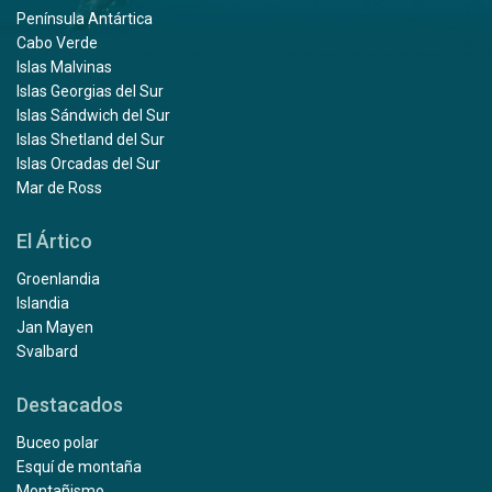
Península Antártica
Cabo Verde
Islas Malvinas
Islas Georgias del Sur
Islas Sándwich del Sur
Islas Shetland del Sur
Islas Orcadas del Sur
Mar de Ross
El Ártico
Groenlandia
Islandia
Jan Mayen
Svalbard
Destacados
Buceo polar
Esquí de montaña
Montañismo