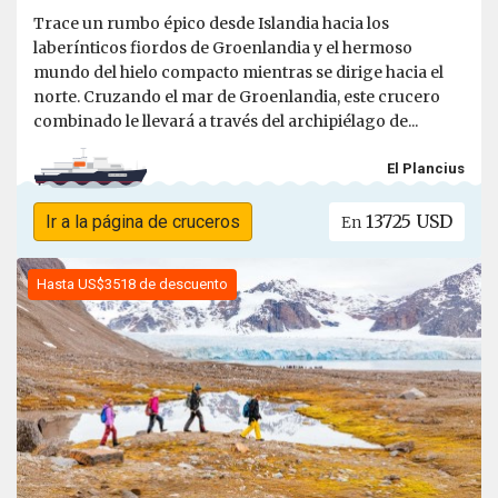
Trace un rumbo épico desde Islandia hacia los
laberínticos fiordos de Groenlandia y el hermoso
mundo del hielo compacto mientras se dirige hacia el
norte. Cruzando el mar de Groenlandia, este crucero
combinado le llevará a través del archipiélago de...
El Plancius
13725 USD
Ir a la página de cruceros
En
Hasta US$3518 de descuento