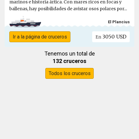
marinos e historia ártica. Con mares ricos en focas y
ballenas, hay posibilidades de avistar osos polares por...
El Plancius
3050 USD
Ir a la página de cruceros
En
Tenemos un total de
132 cruceros
Todos los cruceros