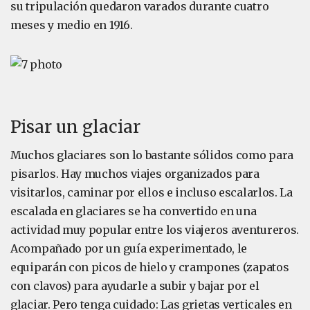
su tripulación quedaron varados durante cuatro
meses y medio en 1916.
Pisar un glaciar
Muchos glaciares son lo bastante sólidos como para
pisarlos. Hay muchos viajes organizados para
visitarlos, caminar por ellos e incluso escalarlos. La
escalada en glaciares se ha convertido en una
actividad muy popular entre los viajeros aventureros.
Acompañado por un guía experimentado, le
equiparán con picos de hielo y crampones (zapatos
con clavos) para ayudarle a subir y bajar por el
glaciar. Pero tenga cuidado: Las grietas verticales en