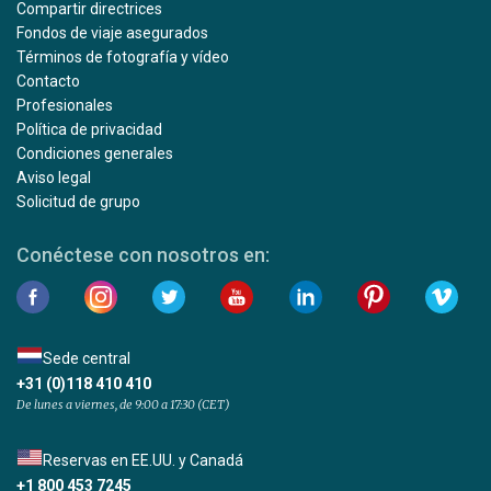
Compartir directrices
Fondos de viaje asegurados
Términos de fotografía y vídeo
Contacto
Profesionales
Política de privacidad
Condiciones generales
Aviso legal
Solicitud de grupo
Conéctese con nosotros en:
Sede central
+31 (0)118 410 410
De lunes a viernes, de 9:00 a 17:30 (CET)
Reservas en EE.UU. y Canadá
+1 800 453 7245