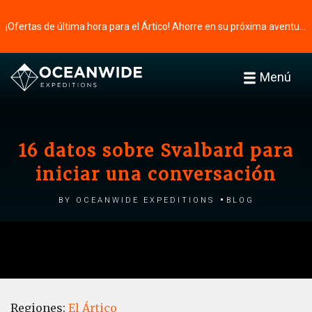
¡Ofertas de última hora para el Ártico! Ahorre en su próxima aventura ⭢
Menú
16 datos sobre Svalbard para
iniciar una conversación
by Oceanwide Expeditions
Blog
Regiones:
El Ártico