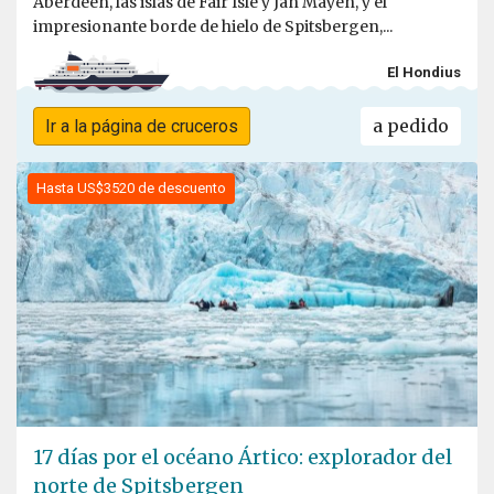
Aberdeen, las islas de Fair Isle y Jan Mayen, y el
impresionante borde de hielo de Spitsbergen,...
El Hondius
a pedido
Ir a la página de cruceros
Hasta US$3520 de descuento
17 días por el océano Ártico: explorador del
norte de Spitsbergen