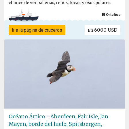
chance de ver ballenas, renos, focas, y osos polares.
El Ortelius
6000 USD
Ir a la página de cruceros
En
Océano Ártico - Aberdeen, Fair Isle, Jan
Mayen, borde del hielo, Spitsbergen,