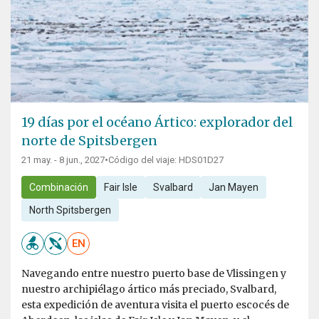
19 días por el océano Ártico: explorador del
norte de Spitsbergen
21 may. - 8 jun., 2027
•
Código del viaje: HDS01D27
Combinación
Fair Isle
Svalbard
Jan Mayen
North Spitsbergen
EN
Navegando entre nuestro puerto base de Vlissingen y
nuestro archipiélago ártico más preciado, Svalbard,
esta expedición de aventura visita el puerto escocés de