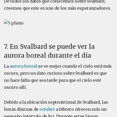
De todos los datos que conocemos sobre Svalbard,
creemos que este es uno de los más esperanzadores.
7. En Svalbard se puede ver la
aurora boreal durante el día
La
aurora boreal
se ve mejor cuando el cielo está más
oscuro, pero un dato curioso sobre Svalbard es que
no hace falta que sea tarde para que el cielo esté
oscuro allí.
Debido a la ubicación septentrional de Svalbard, las
horas diurnas de
octubre
a febrero ofrecen solo un
pequeño intervalo de luz. Durante estas largas