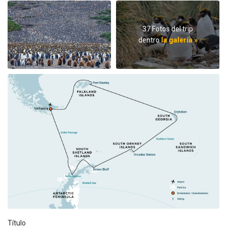
37 Fotos del trip
dentro
la galería »
Título