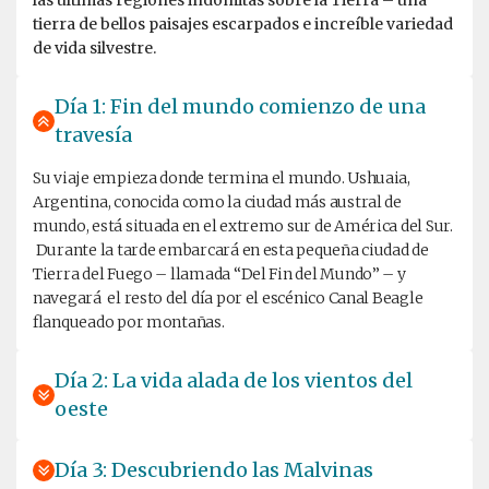
las últimas regiones indómitas sobre la Tierra – una
tierra de bellos paisajes escarpados e increíble variedad
de vida silvestre.
Día 1: Fin del mundo comienzo de una
travesía
Su viaje empieza donde termina el mundo. Ushuaia,
Argentina, conocida como la ciudad más austral de
mundo, está situada en el extremo sur de América del Sur.
Durante la tarde embarcará en esta pequeña ciudad de
Tierra del Fuego – llamada “Del Fin del Mundo” – y
navegará el resto del día por el escénico Canal Beagle
flanqueado por montañas.
Día 2: La vida alada de los vientos del
oeste
Día 3: Descubriendo las Malvinas