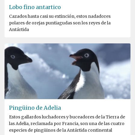
Lobo fino antartico
Cazados hasta casi su extinción, estos nadadores
polares de orejas puntiagudas son los reyes de la
Antártida
Pingüino de Adelia
Estos gallardos luchadores y buceadores de la Tierra de
las Adelia, reclamada por Francia, son una de las cuatro
especies de pingüinos de la Antártida continental