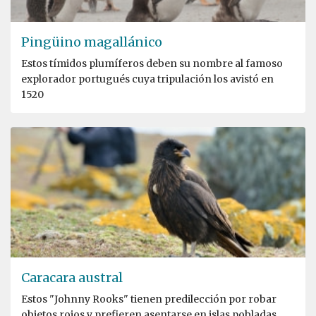
Pingüino magallánico
Estos tímidos plumíferos deben su nombre al famoso
explorador portugués cuya tripulación los avistó en
1520
Caracara austral
Estos "Johnny Rooks" tienen predilección por robar
objetos rojos y prefieren asentarse en islas pobladas