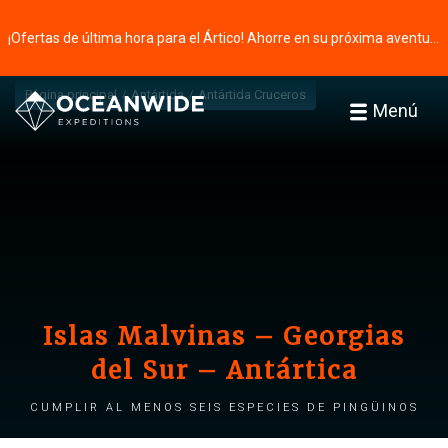
¡Ofertas de última hora para el Ártico! Ahorre en su próxima aventura ⭢
Página principal
Antártida
Antártida Cruceros
Menú
Islas Malvinas – Georgias
del Sur – Antártica
Cumplir al menos seis especies de pingüinos