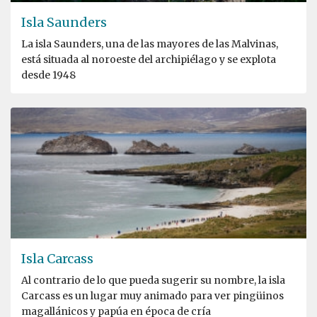
Isla Saunders
La isla Saunders, una de las mayores de las Malvinas,
está situada al noroeste del archipiélago y se explota
desde 1948
Isla Carcass
Al contrario de lo que pueda sugerir su nombre, la isla
Carcass es un lugar muy animado para ver pingüinos
magallánicos y papúa en época de cría