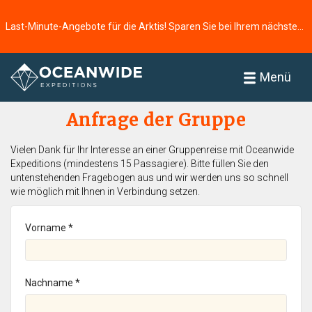
Last-Minute-Angebote für die Arktis! Sparen Sie bei Ihrem nächsten Abenteuer ⭢
Startseite
Menü
Anfrage der Gruppe
Vielen Dank für Ihr Interesse an einer Gruppenreise mit Oceanwide
Expeditions (mindestens 15 Passagiere). Bitte füllen Sie den
untenstehenden Fragebogen aus und wir werden uns so schnell
wie möglich mit Ihnen in Verbindung setzen.
Vorname *
Nachname *