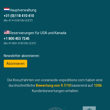
Hauptverwaltung
+31 (0)118 410 410
Mo-Fr 9-17:30 Uhr (CET)
Reservierungen für USA und Kanada
+1 800 453 7245
Mo-Fr 9.00-17.30 Uhr (CST)
Newsletter abonnieren:
Abonnieren
Die Kreuzfahrten von oceanwide-expeditions.com haben eine
durchschnittliche
Bewertung von
9.7
/10
basierend auf
1306
Kundenbewertungen erhalten