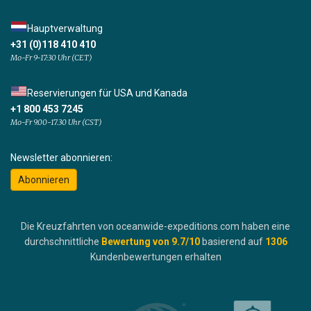
Hauptverwaltung
+31 (0)118 410 410
Mo-Fr 9-17:30 Uhr (CET)
Reservierungen für USA und Kanada
+1 800 453 7245
Mo-Fr 9.00-17.30 Uhr (CST)
Newsletter abonnieren:
Abonnieren
Die Kreuzfahrten von oceanwide-expeditions.com haben eine
durchschnittliche
Bewertung von
9.7
/10
basierend auf
1306
Kundenbewertungen erhalten