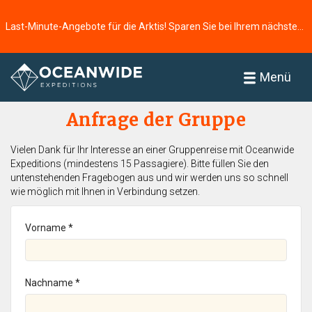
Last-Minute-Angebote für die Arktis! Sparen Sie bei Ihrem nächsten Abenteuer ⭢
Startseite
Menü
Anfrage der Gruppe
Vielen Dank für Ihr Interesse an einer Gruppenreise mit Oceanwide
Expeditions (mindestens 15 Passagiere). Bitte füllen Sie den
untenstehenden Fragebogen aus und wir werden uns so schnell
wie möglich mit Ihnen in Verbindung setzen.
Vorname *
Nachname *