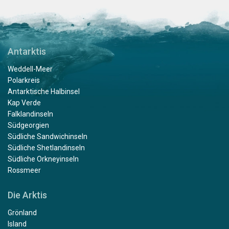
Antarktis
Weddell-Meer
Polarkreis
Antarktische Halbinsel
Kap Verde
Falklandinseln
Südgeorgien
Südliche Sandwichinseln
Südliche Shetlandinseln
Südliche Orkneyinseln
Rossmeer
Die Arktis
Grönland
Island