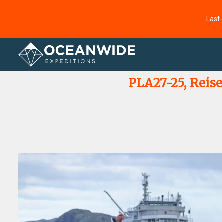
Last
Startseite
Fotogallerie
PLA27-25, Reis