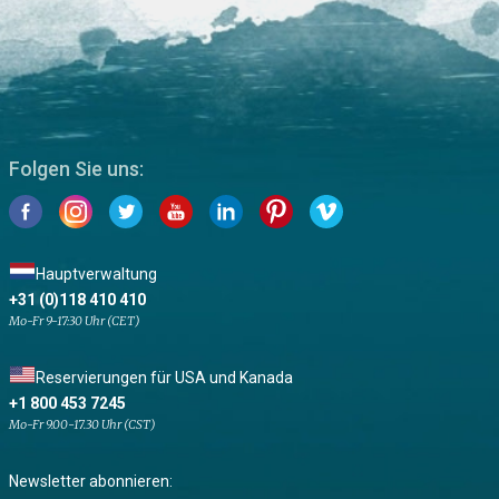
Folgen Sie uns:
Hauptverwaltung
+31 (0)118 410 410
Mo-Fr 9-17:30 Uhr (CET)
Reservierungen für USA und Kanada
+1 800 453 7245
Mo-Fr 9.00-17.30 Uhr (CST)
Newsletter abonnieren: