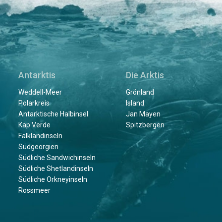
Antarktis
Die Arktis
Weddell-Meer
Grönland
Polarkreis
Island
Antarktische Halbinsel
Jan Mayen
Kap Verde
Spitzbergen
Falklandinseln
Südgeorgien
Südliche Sandwichinseln
Südliche Shetlandinseln
Südliche Orkneyinseln
Rossmeer