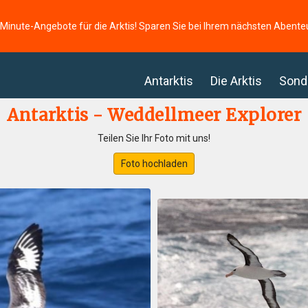
-Minute-Angebote für die Arktis! Sparen Sie bei Ihrem nächsten Abente
Antarktis
Die Arktis
Sond
Antarktis - Weddellmeer Explorer
Teilen Sie Ihr Foto mit uns!
Foto hochladen