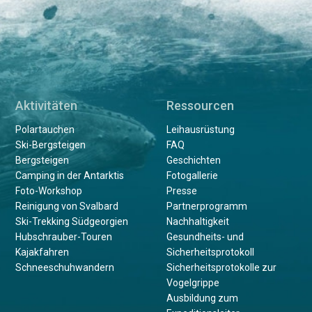
Aktivitäten
Ressourcen
Polartauchen
Leihausrüstung
Ski-Bergsteigen
FAQ
Bergsteigen
Geschichten
Camping in der Antarktis
Fotogallerie
Foto-Workshop
Presse
Reinigung von Svalbard
Partnerprogramm
Ski-Trekking Südgeorgien
Nachhaltigkeit
Hubschrauber-Touren
Gesundheits- und
Kajakfahren
Sicherheitsprotokoll
Schneeschuhwandern
Sicherheitsprotokolle zur
Vogelgrippe
Ausbildung zum