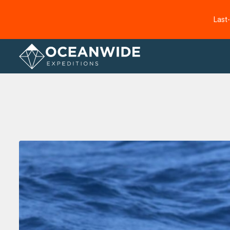
Last
Startseite
Fotogallerie