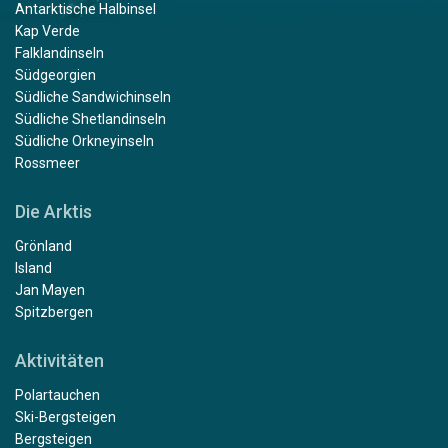
Antarktische Halbinsel
Kap Verde
Falklandinseln
Südgeorgien
Südliche Sandwichinseln
Südliche Shetlandinseln
Südliche Orkneyinseln
Rossmeer
Die Arktis
Grönland
Island
Jan Mayen
Spitzbergen
Aktivitäten
Polartauchen
Ski-Bergsteigen
Bergsteigen