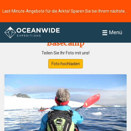
Last-Minute-Angebote für die Arktis! Sparen Sie bei Ihrem nächsten Abenteuer ⭢
Startseite
Fotogallerie
Menü
Basecamp
Teilen Sie Ihr Foto mit uns!
Foto hochladen