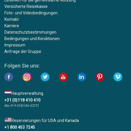
Leitlinien für die gemeinsame Nutzung
Versicherte Reisekasse
Foto- und Videobedingungen
Kontakt
Karriere
Datenschutzbestimmungen
Bedingungen und Konditionen
Impressum
Anfrage der Gruppe
Folgen Sie uns:
Hauptverwaltung
+31 (0)118 410 410
Mo-Fr 9-17:30 Uhr (CET)
Reservierungen für USA und Kanada
+1 800 453 7245