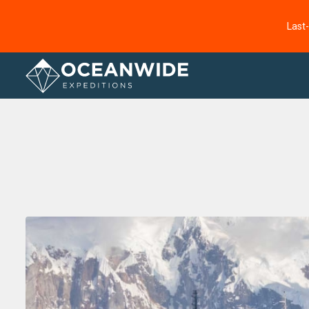
Last
Startseite
Fotogallerie