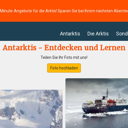
-Minute-Angebote für die Arktis! Sparen Sie bei Ihrem nächsten Abente
Antarktis
Die Arktis
Sond
Antarktis - Entdecken und Lernen
Teilen Sie Ihr Foto mit uns!
Foto hochladen