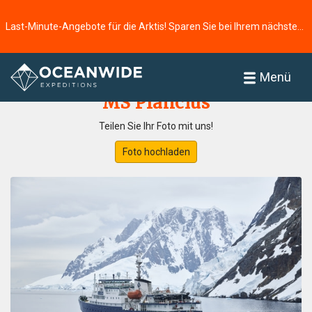
Last-Minute-Angebote für die Arktis! Sparen Sie bei Ihrem nächsten Abenteuer ⭢
Startseite
Fotogallerie
Menü
MS Plancius
Teilen Sie Ihr Foto mit uns!
Foto hochladen