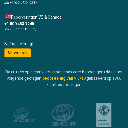
Ma-vr 9:00-17:30 (CET)
Reserveringen VS & Canada
+1 800 453 7245
Ma-vr 9:00-17:30 (CST)
Blijf op de hoogte:
Abonneren
De cruises op oceanwide-expeditions.com hebben gemiddeld het
volgende gekregen
beoordeling van
9.7
/10
gebaseerd op
1306
klantbeoordelingen