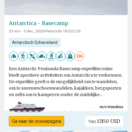
Antarctica - Basecamp
23 nov. - 5 dec., 2026
•
Reiscode: HDS22-26
Antarctisch Schiereiland
EN
Een Antarctic Peninsula Basecamp expeditiecruise
biedt sportieve activiteiten om Antarctica te verkennen.
De expeditie geeft u de mogelijkheid om te wandelen,
om te sneeuwschoenwandelen, kajakken, bergsporten
en zelfs om te kamperen onder de zuidelijke...
m/v Hondius
13150 USD
Ga naar de cruisepagina
Van