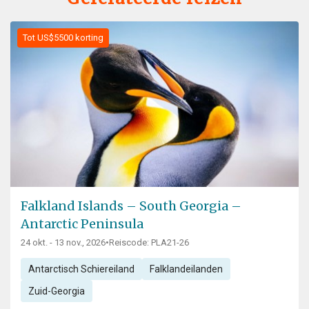
Tot US$5500 korting
Falkland Islands – South Georgia –
Antarctic Peninsula
24 okt. - 13 nov., 2026
•
Reiscode: PLA21-26
Antarctisch Schiereiland
Falklandeilanden
Zuid-Georgia