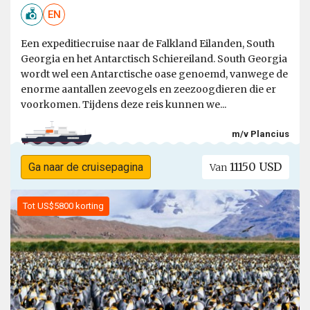
EN
Een expeditiecruise naar de Falkland Eilanden, South
Georgia en het Antarctisch Schiereiland. South Georgia
wordt wel een Antarctische oase genoemd, vanwege de
enorme aantallen zeevogels en zeezoogdieren die er
voorkomen. Tijdens deze reis kunnen we...
m/v Plancius
11150 USD
Ga naar de cruisepagina
Van
Tot US$5800 korting