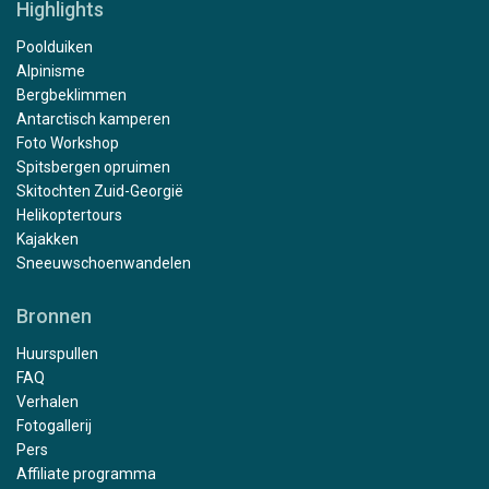
Highlights
Poolduiken
Alpinisme
Bergbeklimmen
Antarctisch kamperen
Foto Workshop
Spitsbergen opruimen
Skitochten Zuid-Georgië
Helikoptertours
Kajakken
Sneeuwschoenwandelen
Bronnen
Huurspullen
FAQ
Verhalen
Fotogallerij
Pers
Affiliate programma