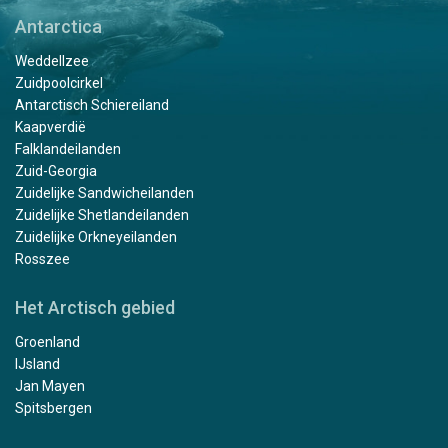
Antarctica
Weddellzee
Zuidpoolcirkel
Antarctisch Schiereiland
Kaapverdië
Falklandeilanden
Zuid-Georgia
Zuidelijke Sandwicheilanden
Zuidelijke Shetlandeilanden
Zuidelijke Orkneyeilanden
Rosszee
Het Arctisch gebied
Groenland
IJsland
Jan Mayen
Spitsbergen