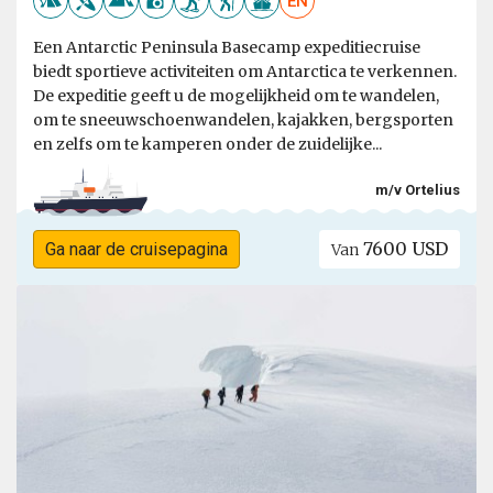
EN
Een Antarctic Peninsula Basecamp expeditiecruise
biedt sportieve activiteiten om Antarctica te verkennen.
De expeditie geeft u de mogelijkheid om te wandelen,
om te sneeuwschoenwandelen, kajakken, bergsporten
en zelfs om te kamperen onder de zuidelijke...
m/v Ortelius
7600 USD
Ga naar de cruisepagina
Van