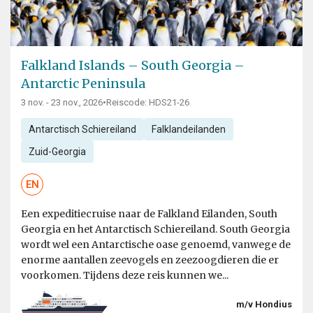
Falkland Islands – South Georgia –
Antarctic Peninsula
3 nov. - 23 nov., 2026
•
Reiscode: HDS21-26
Antarctisch Schiereiland
Falklandeilanden
Zuid-Georgia
EN
Een expeditiecruise naar de Falkland Eilanden, South
Georgia en het Antarctisch Schiereiland. South Georgia
wordt wel een Antarctische oase genoemd, vanwege de
enorme aantallen zeevogels en zeezoogdieren die er
voorkomen. Tijdens deze reis kunnen we...
m/v Hondius