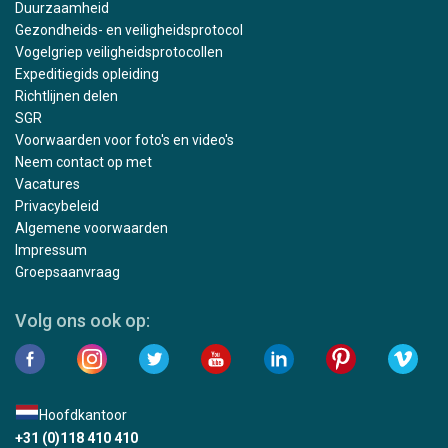
Duurzaamheid
Gezondheids- en veiligheidsprotocol
Vogelgriep veiligheidsprotocollen
Expeditiegids opleiding
Richtlijnen delen
SGR
Voorwaarden voor foto's en video's
Neem contact op met
Vacatures
Privacybeleid
Algemene voorwaarden
Impressum
Groepsaanvraag
Volg ons ook op:
Hoofdkantoor
+31 (0)118 410 410