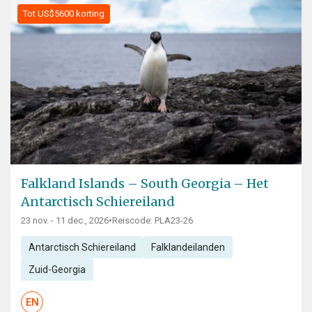
Tot US$5600 korting
Falkland Islands – South Georgia – Het
Antarctisch Schiereiland
23 nov. - 11 dec., 2026
•
Reiscode: PLA23-26
Antarctisch Schiereiland
Falklandeilanden
Zuid-Georgia
EN