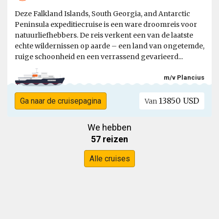
Deze Falkland Islands, South Georgia, and Antarctic
Peninsula expeditiecruise is een ware droomreis voor
natuurliefhebbers. De reis verkent een van de laatste
echte wildernissen op aarde – een land van ongetemde,
ruige schoonheid en een verrassend gevarieerd...
m/v Plancius
13850 USD
Ga naar de cruisepagina
Van
We hebben
57 reizen
Alle cruises