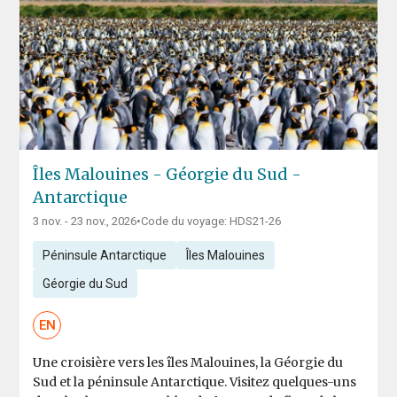
Îles Malouines - Géorgie du Sud -
Antarctique
3 nov. - 23 nov., 2026
•
Code du voyage: HDS21-26
Péninsule Antarctique
Îles Malouines
Géorgie du Sud
EN
Une croisière vers les îles Malouines, la Géorgie du
Sud et la péninsule Antarctique. Visitez quelques-uns