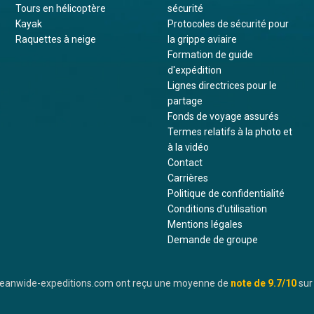
Tours en hélicoptère
sécurité
Kayak
Protocoles de sécurité pour
Raquettes à neige
la grippe aviaire
Formation de guide
d'expédition
Lignes directrices pour le
partage
Fonds de voyage assurés
Termes relatifs à la photo et
à la vidéo
Contact
Carrières
Politique de confidentialité
Conditions d'utilisation
Mentions légales
Demande de groupe
oceanwide-expeditions.com ont reçu une moyenne de
note de
9.7
/10
sur