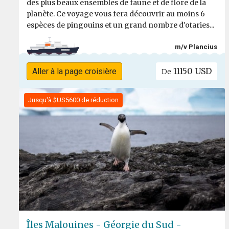
des plus beaux ensembles de faune et de flore de la
planète. Ce voyage vous fera découvrir au moins 6
espèces de pingouins et un grand nombre d'otaries...
m/v Plancius
11150 USD
Aller à la page croisière
De
Jusqu'à $US5600 de réduction
Îles Malouines - Géorgie du Sud -