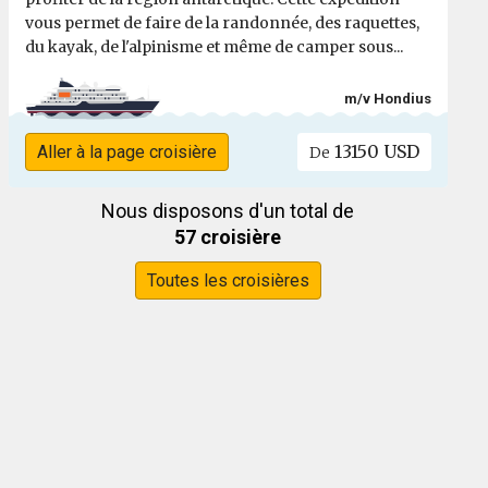
vous permet de faire de la randonnée, des raquettes,
du kayak, de l'alpinisme et même de camper sous...
m/v Hondius
13150 USD
Aller à la page croisière
De
Nous disposons d'un total de
57 croisière
Toutes les croisières