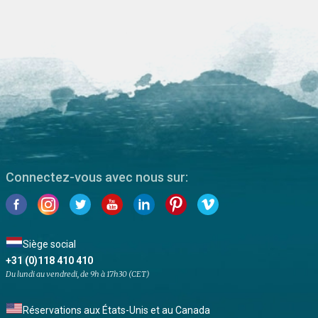
Connectez-vous avec nous sur:
Siège social
+31 (0)118 410 410
Du lundi au vendredi, de 9h à 17h30 (CET)
Réservations aux États-Unis et au Canada