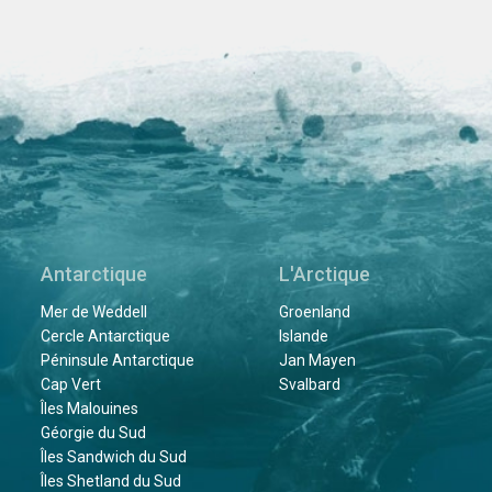
Antarctique
L'Arctique
Mer de Weddell
Groenland
Cercle Antarctique
Islande
Péninsule Antarctique
Jan Mayen
Cap Vert
Svalbard
Îles Malouines
Géorgie du Sud
Îles Sandwich du Sud
Îles Shetland du Sud