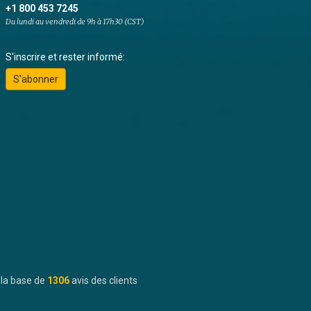
+1 800 453 7245
Du lundi au vendredi de 9h à 17h30 (CST)
S'inscrire et rester informé:
S'abonner
 la base de
1306
avis des clients