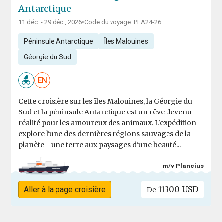
Antarctique
11 déc. - 29 déc., 2026
•
Code du voyage: PLA24-26
Péninsule Antarctique
Îles Malouines
Géorgie du Sud
EN
Cette croisière sur les îles Malouines, la Géorgie du
Sud et la péninsule Antarctique est un rêve devenu
réalité pour les amoureux des animaux. L'expédition
explore l'une des dernières régions sauvages de la
planète - une terre aux paysages d'une beauté...
m/v Plancius
11300 USD
Aller à la page croisière
De