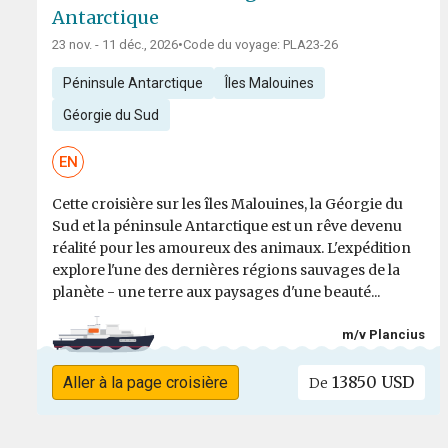
Antarctique
23 nov. - 11 déc., 2026
•
Code du voyage: PLA23-26
Péninsule Antarctique
Îles Malouines
Géorgie du Sud
EN
Cette croisière sur les îles Malouines, la Géorgie du
Sud et la péninsule Antarctique est un rêve devenu
réalité pour les amoureux des animaux. L'expédition
explore l'une des dernières régions sauvages de la
planète - une terre aux paysages d'une beauté...
m/v Plancius
13850 USD
Aller à la page croisière
De