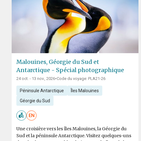
Malouines, Géorgie du Sud et
Antarctique - Spécial photographique
24 oct. - 13 nov., 2026
•
Code du voyage: PLA21-26
Péninsule Antarctique
Îles Malouines
Géorgie du Sud
EN
Une croisière vers les îles Malouines, la Géorgie du
Sud et la péninsule Antarctique. Visitez quelques-uns