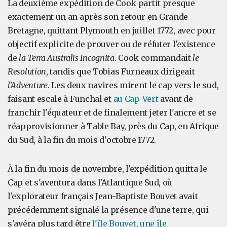
La deuxième expédition de Cook partit presque
exactement un an après son retour en Grande-
Bretagne, quittant Plymouth en juillet 1772, avec pour
objectif explicite de prouver ou de réfuter l'existence
de
la Terra Australis Incognita
. Cook commandait
le
Resolution
, tandis que Tobias Furneaux dirigeait
l'Adventure
. Les deux navires mirent le cap vers le sud,
faisant escale à Funchal et
au Cap-Vert
avant de
franchir l'équateur et de finalement jeter l'ancre et se
réapprovisionner à Table Bay, près du Cap, en Afrique
du Sud, à la fin du mois d'octobre 1772.
À la fin du mois de novembre, l'expédition quitta le
Cap et s'aventura dans l'Atlantique Sud, où
l'explorateur français Jean-Baptiste Bouvet avait
précédemment signalé la présence d'une terre, qui
s'avéra plus tard être
l'île Bouvet, une île