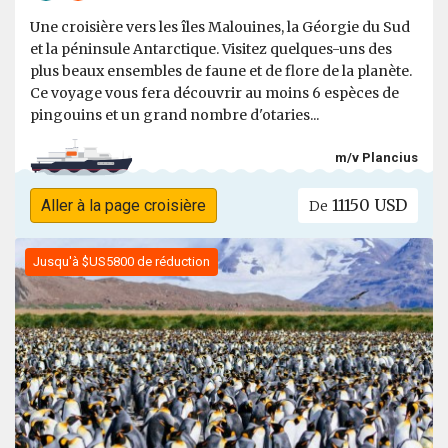
Une croisière vers les îles Malouines, la Géorgie du Sud
et la péninsule Antarctique. Visitez quelques-uns des
plus beaux ensembles de faune et de flore de la planète.
Ce voyage vous fera découvrir au moins 6 espèces de
pingouins et un grand nombre d'otaries...
m/v Plancius
11150 USD
Aller à la page croisière
De
Jusqu'à $US5800 de réduction