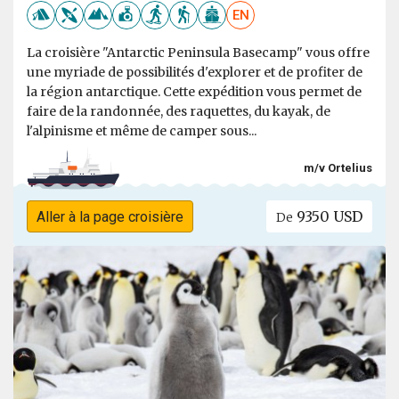
EN
La croisière "Antarctic Peninsula Basecamp" vous offre
une myriade de possibilités d'explorer et de profiter de
la région antarctique. Cette expédition vous permet de
faire de la randonnée, des raquettes, du kayak, de
l'alpinisme et même de camper sous...
m/v Ortelius
9350 USD
Aller à la page croisière
De