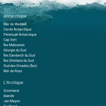
Antarctique
Mer de Weddell
Cercle Antarctique
Péninsule Antarctique
Cap Vert
Îles Malouines
Géorgie du Sud
Îles Sandwich du Sud
Îles Shetland du Sud
Sud des Orcades (Îles)
Mer de Ross
L'Arctique
Groenland
Islande
Jan Mayen