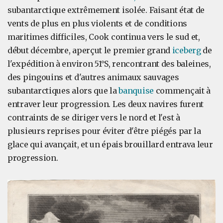
subantarctique extrêmement isolée. Faisant état de
vents de plus en plus violents et de conditions
maritimes difficiles, Cook continua vers le sud et,
début décembre, aperçut le premier grand
iceberg
de
l'expédition à environ 51°S, rencontrant des baleines,
des pingouins et d'autres animaux sauvages
subantarctiques alors que la
banquise
commençait à
entraver leur progression. Les deux navires furent
contraints de se diriger vers le nord et l'est à
plusieurs reprises pour éviter d'être piégés par la
glace qui avançait, et un épais brouillard entrava leur
progression.