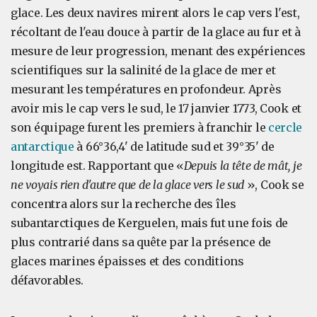
glace. Les deux navires mirent alors le cap vers l'est,
récoltant de l'eau douce à partir de la glace au fur et à
mesure de leur progression, menant des expériences
scientifiques sur la salinité de la glace de mer et
mesurant les températures en profondeur. Après
avoir mis le cap vers le sud, le 17 janvier 1773, Cook et
son équipage furent les premiers à franchir le
cercle
antarctique
à 66°36,4' de latitude sud et 39°35' de
longitude est. Rapportant que «
Depuis la tête de mât, je
ne voyais rien d'autre que de la glace vers le sud
», Cook se
concentra alors sur la recherche des îles
subantarctiques de Kerguelen, mais fut une fois de
plus contrarié dans sa quête par la présence de
glaces marines épaisses et des conditions
défavorables.