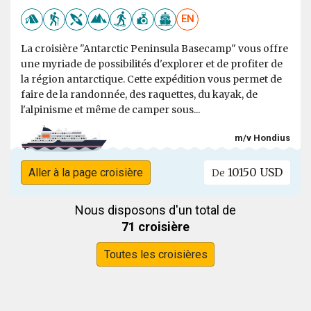
EN
La croisière "Antarctic Peninsula Basecamp" vous offre
une myriade de possibilités d'explorer et de profiter de
la région antarctique. Cette expédition vous permet de
faire de la randonnée, des raquettes, du kayak, de
l'alpinisme et même de camper sous...
m/v Hondius
10150 USD
Aller à la page croisière
De
Nous disposons d'un total de
71 croisière
Toutes les croisières