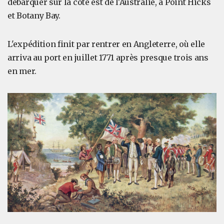
débarquer sur la côte est de l'Australie, à Point Hicks
et Botany Bay.
L'expédition finit par rentrer en Angleterre, où elle
arriva au port en juillet 1771 après presque trois ans
en mer.