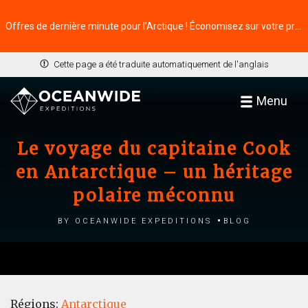
Offres de dernière minute pour l’Arctique ! Économisez sur votre prochaine aventure ⭢
Cette page a été traduite automatiquement de l'anglais
Menu
Le voyage du capitaine Cook
en Antarctique – un héritage
polaire méconnu
by Oceanwide Expeditions
Blog
Régions:
Antarctique