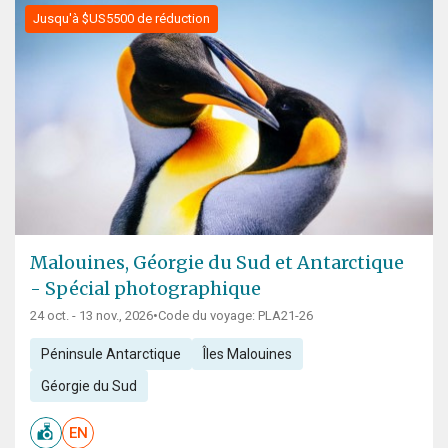
Jusqu'à $US5500 de réduction
Malouines, Géorgie du Sud et Antarctique
- Spécial photographique
24 oct. - 13 nov., 2026
•
Code du voyage: PLA21-26
Péninsule Antarctique
Îles Malouines
Géorgie du Sud
EN