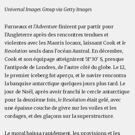
Universal Images Group via Getty Images
Furneaux et
l'Adventure
finirent par partir pour
l'Angleterre après des rencontres tendues et
violentes avec les Maoris locaux, laissant Cook et
le
Resolution
seuls dans l'océan Austral. En décembre,
Cook et son équipage atteignirent 51°30' S, presque
l'antipode de Londres, de l'autre côté du globe. Le 12,
le premier iceberg fut aperçu, et le navire rencontra
la banquise antarctique quelques jours plus tard. Le
jour de Noël, après avoir franchi le cercle antarctique
pour la deuxième fois,
le Resolution
était gelé, avec
une épaisse couche de givre sur les voiles et les
cordages, et des glaçons sur la superstructure.
Le moral baissa rapidement, les provisions et les