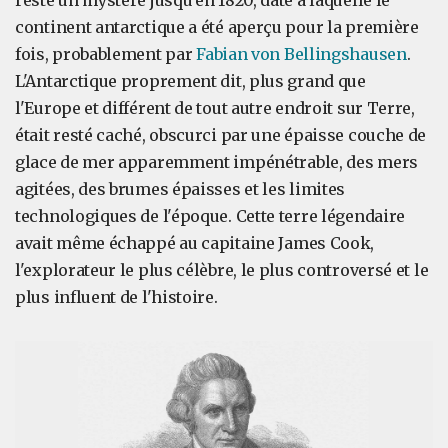
resté un mystère jusqu'en 1820, date à laquelle le
continent antarctique a été aperçu pour la première
fois, probablement par
Fabian von Bellingshausen
.
L'Antarctique proprement dit, plus grand que
l'Europe et différent de tout autre endroit sur Terre,
était resté caché, obscurci par une épaisse couche de
glace de mer apparemment impénétrable, des mers
agitées, des brumes épaisses et les limites
technologiques de l'époque. Cette terre légendaire
avait même échappé au capitaine James Cook,
l'explorateur le plus célèbre, le plus controversé et le
plus influent de l'histoire.