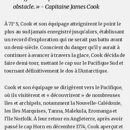
obstacle. » - Capitaine James Cook
À 71° S, Cook et son équipage atteignirent le point le
plus au sud jamais enregistré jusqu'alors, établissant
un record d'exploration qui ne serait pas battu avant
un demi-siècle. Conscient du danger qu'il y aurait à
continuer à avancer à travers la glace, Cook décida de
faire demi-tour, mettant le cap sur le Pacifique Sud et
tournant définitivement le dos à l'Antarctique.
Cook et son équipage se dirigèrent vers le Pacifique,
où ils visitèrent et « découvrirent » de nombreuses
îles et archipels, notamment la Nouvelle-Calédonie,
les îles Marquises, Tanna, Malekula, Eromanga et
l'île Norfolk. À leur retour en Angleterre, après avoir
passé le cap Horn en décembre 1774, Cook aperçut et