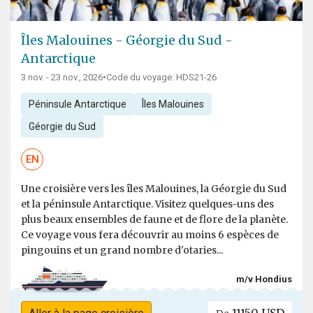
Îles Malouines - Géorgie du Sud -
Antarctique
3 nov. - 23 nov., 2026
•
Code du voyage: HDS21-26
Péninsule Antarctique
Îles Malouines
Géorgie du Sud
EN
Une croisière vers les îles Malouines, la Géorgie du Sud
et la péninsule Antarctique. Visitez quelques-uns des
plus beaux ensembles de faune et de flore de la planète.
Ce voyage vous fera découvrir au moins 6 espèces de
pingouins et un grand nombre d'otaries...
m/v Hondius