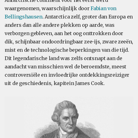
Antarctische continent voor het eerst werd
waargenomen, waarschijnlijk door
Fabian von
Bellingshausen
. Antarctica zelf, groter dan Europa en
anders dan alle andere plekken op aarde, was
verborgen gebleven, aan het oog onttrokken door
dik, schijnbaar ondoordringbaar zee-ijs, zware zeeën,
mist en de technologische beperkingen van die tijd.
Dit legendarische land was zelfs ontsnapt aan de
aandacht van misschien wel de beroemdste, meest
controversiële en invloedrijke ontdekkingsreiziger
uit de geschiedenis, kapitein James Cook.