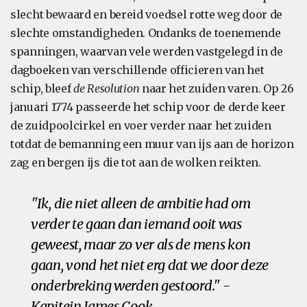
slecht bewaard en bereid voedsel rotte weg door de
slechte omstandigheden. Ondanks de toenemende
spanningen, waarvan vele werden vastgelegd in de
dagboeken van verschillende officieren van het
schip, bleef
de Resolution
naar het zuiden varen. Op 26
januari 1774 passeerde het schip voor de derde keer
de zuidpoolcirkel en voer verder naar het zuiden
totdat de bemanning een muur van ijs aan de horizon
zag en bergen ijs die tot aan de wolken reikten.
"Ik, die niet alleen de ambitie had om
verder te gaan dan iemand ooit was
geweest, maar zo ver als de mens kon
gaan, vond het niet erg dat we door deze
onderbreking werden gestoord." -
Kapitein James Cook