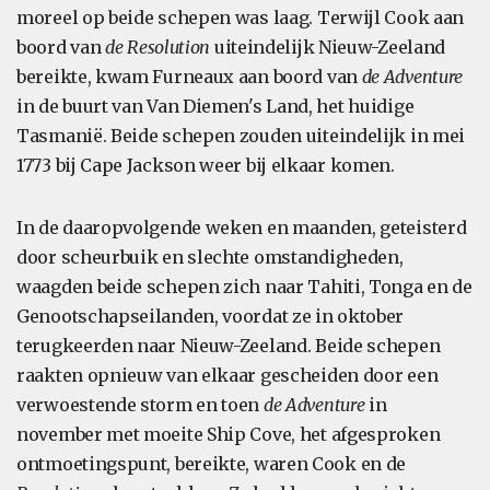
moreel op beide schepen was laag. Terwijl Cook aan
boord van
de Resolution
uiteindelijk Nieuw-Zeeland
bereikte, kwam Furneaux aan boord van
de Adventure
in de buurt van Van Diemen's Land, het huidige
Tasmanië. Beide schepen zouden uiteindelijk in mei
1773 bij Cape Jackson weer bij elkaar komen.
In de daaropvolgende weken en maanden, geteisterd
door scheurbuik en slechte omstandigheden,
waagden beide schepen zich naar Tahiti, Tonga en de
Genootschapseilanden, voordat ze in oktober
terugkeerden naar Nieuw-Zeeland. Beide schepen
raakten opnieuw van elkaar gescheiden door een
verwoestende storm en toen
de Adventure
in
november met moeite Ship Cove, het afgesproken
ontmoetingspunt, bereikte, waren Cook en de