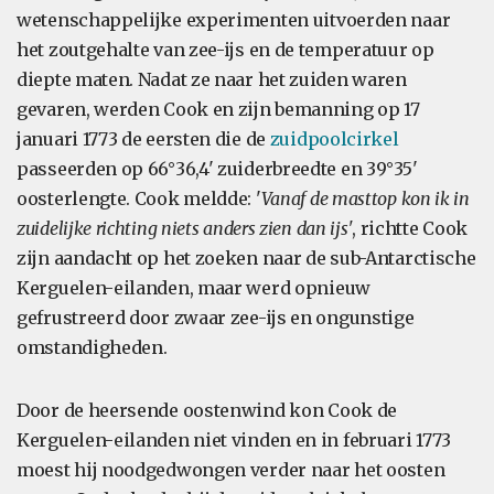
wetenschappelijke experimenten uitvoerden naar
het zoutgehalte van zee-ijs en de temperatuur op
diepte maten. Nadat ze naar het zuiden waren
gevaren, werden Cook en zijn bemanning op 17
januari 1773 de eersten die de
zuidpoolcirkel
passeerden op 66°36,4' zuiderbreedte en 39°35'
oosterlengte. Cook meldde: '
Vanaf de masttop kon ik in
zuidelijke richting niets anders zien dan ijs'
, richtte Cook
zijn aandacht op het zoeken naar de sub-Antarctische
Kerguelen-eilanden, maar werd opnieuw
gefrustreerd door zwaar zee-ijs en ongunstige
omstandigheden.
Door de heersende oostenwind kon Cook de
Kerguelen-eilanden niet vinden en in februari 1773
moest hij noodgedwongen verder naar het oosten