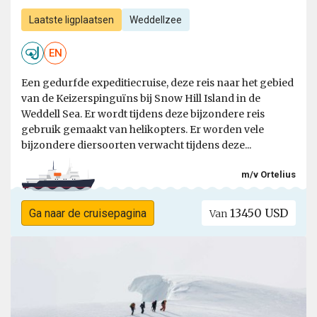
Laatste ligplaatsen
Weddellzee
EN
Een gedurfde expeditiecruise, deze reis naar het gebied
van de Keizerspinguïns bij Snow Hill Island in de
Weddell Sea. Er wordt tijdens deze bijzondere reis
gebruik gemaakt van helikopters. Er worden vele
bijzondere diersoorten verwacht tijdens deze...
m/v Ortelius
13450 USD
Ga naar de cruisepagina
Van