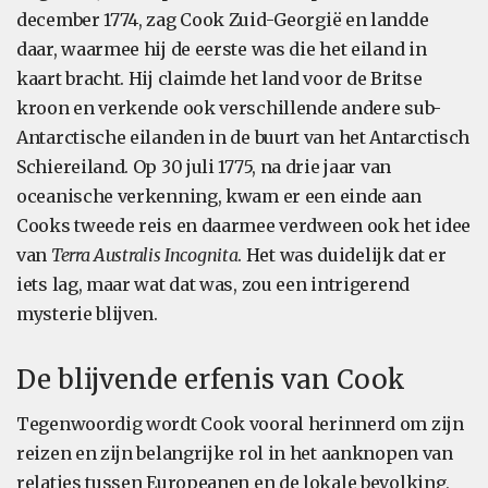
december 1774, zag Cook Zuid-Georgië en landde
daar, waarmee hij de eerste was die het eiland in
kaart bracht. Hij claimde het land voor de Britse
kroon en verkende ook verschillende andere sub-
Antarctische eilanden in de buurt van het Antarctisch
Schiereiland. Op 30 juli 1775, na drie jaar van
oceanische verkenning, kwam er een einde aan
Cooks tweede reis en daarmee verdween ook het idee
van
Terra Australis Incognita
. Het was duidelijk dat er
iets lag, maar wat dat was, zou een intrigerend
mysterie blijven.
De blijvende erfenis van Cook
Tegenwoordig wordt Cook vooral herinnerd om zijn
reizen en zijn belangrijke rol in het aanknopen van
relaties tussen Europeanen en de lokale bevolking,