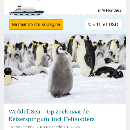
m/v Hondius
11150 USD
Ga naar de cruisepagina
Van
Weddell Sea – Op zoek naar de
Keizerspinguïn, incl. Helikopters
15 nov. - 25 nov., 2026
•
Reiscode: OTL22-26