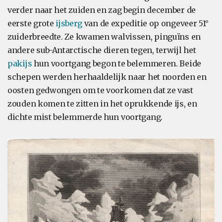
verder naar het zuiden en zag begin december de
eerste grote
ijsberg
van de expeditie op ongeveer 51°
zuiderbreedte. Ze kwamen walvissen, pinguïns en
andere sub-Antarctische dieren tegen, terwijl het
pakijs
hun voortgang begon te belemmeren. Beide
schepen werden herhaaldelijk naar het noorden en
oosten gedwongen om te voorkomen dat ze vast
zouden komen te zitten in het oprukkende ijs, en
dichte mist belemmerde hun voortgang.