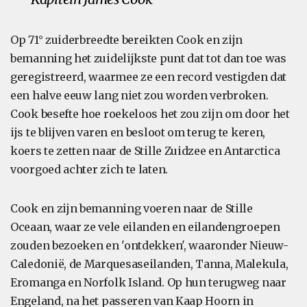
Op 71° zuiderbreedte bereikten Cook en zijn
bemanning het zuidelijkste punt dat tot dan toe was
geregistreerd, waarmee ze een record vestigden dat
een halve eeuw lang niet zou worden verbroken.
Cook besefte hoe roekeloos het zou zijn om door het
ijs te blijven varen en besloot om terug te keren,
koers te zetten naar de Stille Zuidzee en Antarctica
voorgoed achter zich te laten.
Cook en zijn bemanning voeren naar de Stille
Oceaan, waar ze vele eilanden en eilandengroepen
zouden bezoeken en 'ontdekken', waaronder Nieuw-
Caledonië, de Marquesaseilanden, Tanna, Malekula,
Eromanga en Norfolk Island. Op hun terugweg naar
Engeland, na het passeren van Kaap Hoorn in