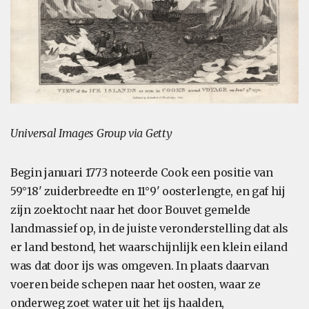
Universal Images Group via Getty
Begin januari 1773 noteerde Cook een positie van
59°18' zuiderbreedte en 11°9' oosterlengte, en gaf hij
zijn zoektocht naar het door Bouvet gemelde
landmassief op, in de juiste veronderstelling dat als
er land bestond, het waarschijnlijk een klein eiland
was dat door ijs was omgeven. In plaats daarvan
voeren beide schepen naar het oosten, waar ze
onderweg zoet water uit het ijs haalden,