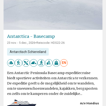
Antarctica - Basecamp
23 nov. - 5 dec., 2026
•
Reiscode: HDS22-26
Antarctisch Schiereiland
EN
Een Antarctic Peninsula Basecamp expeditiecruise
biedt sportieve activiteiten om Antarctica te verkennen.
De expeditie geeft u de mogelijkheid om te wandelen,
om te sneeuwschoenwandelen, kajakken, bergsporten
en zelfs om te kamperen onder de zuidelijke...
m/v Hondius