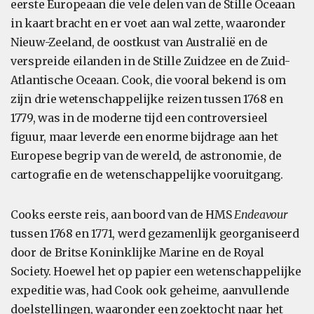
eerste Europeaan die vele delen van de Stille Oceaan
in kaart bracht en er voet aan wal zette, waaronder
Nieuw-Zeeland, de oostkust van Australië en de
verspreide eilanden in de Stille Zuidzee en de Zuid-
Atlantische Oceaan. Cook, die vooral bekend is om
zijn drie wetenschappelijke reizen tussen 1768 en
1779, was in de moderne tijd een controversieel
figuur, maar leverde een enorme bijdrage aan het
Europese begrip van de wereld, de astronomie, de
cartografie en de wetenschappelijke vooruitgang.
Cooks eerste reis, aan boord van de HMS
Endeavour
tussen 1768 en 1771, werd gezamenlijk georganiseerd
door de Britse Koninklijke Marine en de Royal
Society. Hoewel het op papier een wetenschappelijke
expeditie was, had Cook ook geheime, aanvullende
doelstellingen, waaronder een zoektocht naar het