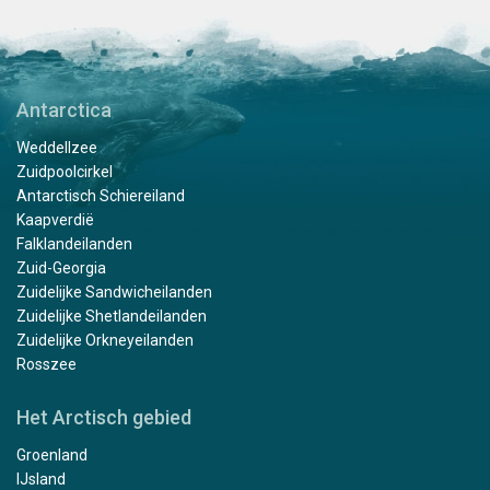
Antarctica
Weddellzee
Zuidpoolcirkel
Antarctisch Schiereiland
Kaapverdië
Falklandeilanden
Zuid-Georgia
Zuidelijke Sandwicheilanden
Zuidelijke Shetlandeilanden
Zuidelijke Orkneyeilanden
Rosszee
Het Arctisch gebied
Groenland
IJsland