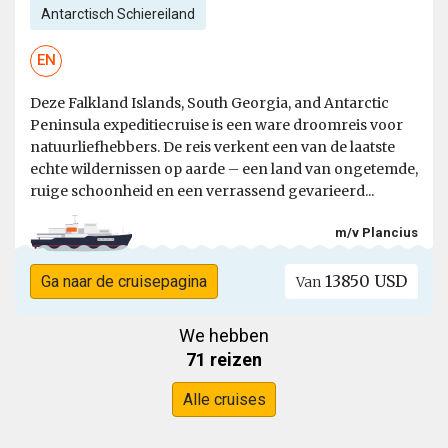
Antarctisch Schiereiland
EN
Deze Falkland Islands, South Georgia, and Antarctic
Peninsula expeditiecruise is een ware droomreis voor
natuurliefhebbers. De reis verkent een van de laatste
echte wildernissen op aarde – een land van ongetemde,
ruige schoonheid en een verrassend gevarieerd...
m/v Plancius
13850 USD
Ga naar de cruisepagina
Van
We hebben
71 reizen
Alle cruises