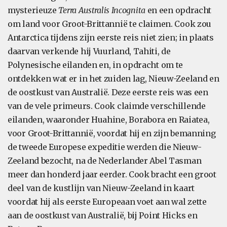
mysterieuze
Terra Australis Incognita
en een opdracht
om land voor Groot-Brittannië te claimen. Cook zou
Antarctica tijdens zijn eerste reis niet zien; in plaats
daarvan verkende hij Vuurland, Tahiti, de
Polynesische eilanden en, in opdracht om te
ontdekken wat er in het zuiden lag, Nieuw-Zeeland en
de oostkust van Australië. Deze eerste reis was een
van de vele primeurs. Cook claimde verschillende
eilanden, waaronder Huahine, Borabora en Raiatea,
voor Groot-Brittannië, voordat hij en zijn bemanning
de tweede Europese expeditie werden die Nieuw-
Zeeland bezocht, na de Nederlander Abel Tasman
meer dan honderd jaar eerder. Cook bracht een groot
deel van de kustlijn van Nieuw-Zeeland in kaart
voordat hij als eerste Europeaan voet aan wal zette
aan de oostkust van Australië, bij Point Hicks en