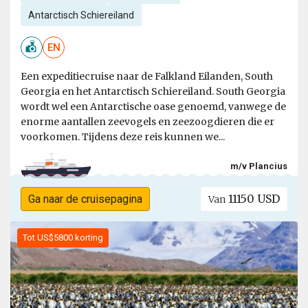
Antarctisch Schiereiland
EN
Een expeditiecruise naar de Falkland Eilanden, South
Georgia en het Antarctisch Schiereiland. South Georgia
wordt wel een Antarctische oase genoemd, vanwege de
enorme aantallen zeevogels en zeezoogdieren die er
voorkomen. Tijdens deze reis kunnen we...
m/v Plancius
11150 USD
Ga naar de cruisepagina
Van
Tot US$5800 korting