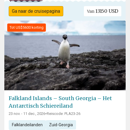
13150 USD
Ga naar de cruisepagina
Van
Tot US$5600 korting
Falkland Islands – South Georgia – Het
Antarctisch Schiereiland
23 nov. - 11 dec., 2026
•
Reiscode: PLA23-26
Falklandeilanden
Zuid-Georgia