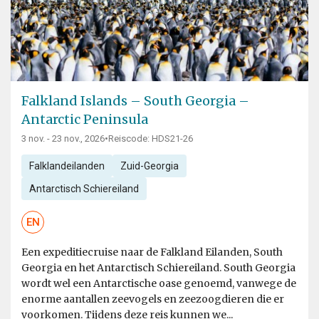
Falkland Islands – South Georgia –
Antarctic Peninsula
3 nov. - 23 nov., 2026
•
Reiscode: HDS21-26
Falklandeilanden
Zuid-Georgia
Antarctisch Schiereiland
EN
Een expeditiecruise naar de Falkland Eilanden, South
Georgia en het Antarctisch Schiereiland. South Georgia
wordt wel een Antarctische oase genoemd, vanwege de
enorme aantallen zeevogels en zeezoogdieren die er
voorkomen. Tijdens deze reis kunnen we...