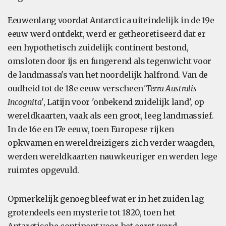
Eeuwenlang voordat Antarctica uiteindelijk in de 19e
eeuw werd ontdekt, werd er getheoretiseerd dat er
een hypothetisch zuidelijk continent bestond,
omsloten door ijs en fungerend als tegenwicht voor
de landmassa's van het noordelijk halfrond. Van de
oudheid tot de 18e eeuw verscheen
'Terra Australis
Incognita'
, Latijn voor 'onbekend zuidelijk land', op
wereldkaarten, vaak als een groot, leeg landmassief.
In de 16e en 17e eeuw, toen Europese rijken
opkwamen en wereldreizigers zich verder waagden,
werden wereldkaarten nauwkeuriger en werden lege
ruimtes opgevuld.
Opmerkelijk genoeg bleef wat er in het zuiden lag
grotendeels een mysterie tot 1820, toen het