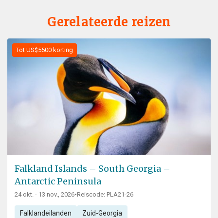
Gerelateerde reizen
Tot US$5500 korting
Falkland Islands – South Georgia –
Antarctic Peninsula
24 okt. - 13 nov., 2026
•
Reiscode: PLA21-26
Falklandeilanden
Zuid-Georgia