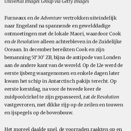
Universal Images Group via Getty Images
Furneaux en de
Adventure
vertrokken uiteindelijk
naar Engeland na spannende en gewelddadige
ontmoetingen met de lokale Maori, waardoor Cook
en
de Resolution
alleen achterbleven in de Zuidelijke
Oceaan. In december bereikten Cook en zijn
bemanning 51°30' ZB, bijna de antipode van Londen
aan de andere kant van de wereld. Op de 12e werd de
eerste ijsberg waargenomen en enkele dagen later
kwam het schip in Antarctisch pakijs terecht. Op
eerste kerstdag, na voor de tweede keer de
zuidpoolcirkel te zijn gepasseerd, zat
de Resolution
vastgevroren, met dikke rijp op de zeilen en touwen
en ijspegels op de bovenbouw.
Het moreel daalde snel, de voorraden raakten op en