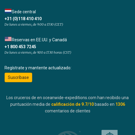
Sede central
+31 (0)118 410 410
De lunes a viernes, de 9:00 a 17:30 (CET)
Reservas en EE.UU. y Canadá
+1 800 453 7245
De lunes a viernes, de 9.00 a 17.30 horas (CST)
Regístrate y mantente actualizado:
Suscríbase
Los cruceros de en oceanwide-expeditions.com han recibido una
puntuación media de
calificación de
9.7
/10
basado en
1306
comentarios de clientes