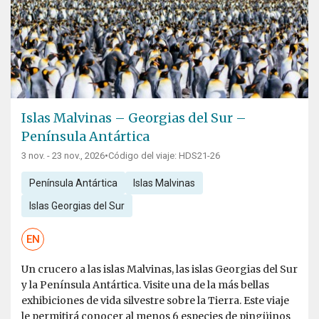
Islas Malvinas – Georgias del Sur –
Península Antártica
3 nov. - 23 nov., 2026
•
Código del viaje: HDS21-26
Península Antártica
Islas Malvinas
Islas Georgias del Sur
EN
Un crucero a las islas Malvinas, las islas Georgias del Sur
y la Península Antártica. Visite una de la más bellas
exhibiciones de vida silvestre sobre la Tierra. Este viaje
le permitirá conocer al menos 6 especies de pingüinos