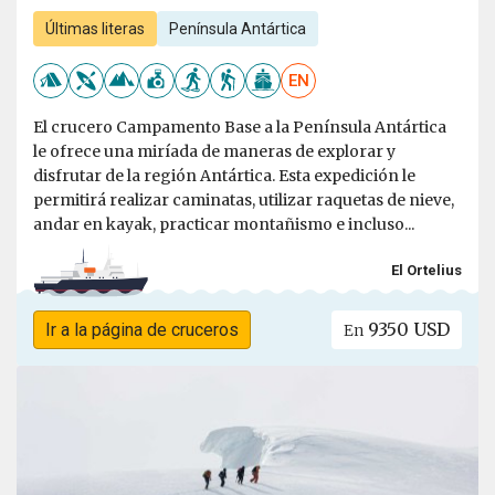
Últimas literas
Península Antártica
EN
El crucero Campamento Base a la Península Antártica
le ofrece una miríada de maneras de explorar y
disfrutar de la región Antártica. Esta expedición le
permitirá realizar caminatas, utilizar raquetas de nieve,
andar en kayak, practicar montañismo e incluso...
El Ortelius
9350 USD
Ir a la página de cruceros
En