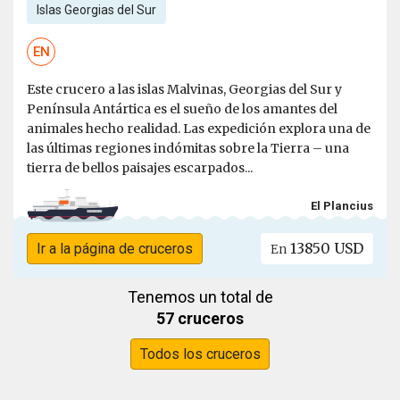
Islas Georgias del Sur
EN
Este crucero a las islas Malvinas, Georgias del Sur y
Península Antártica es el sueño de los amantes del
animales hecho realidad. Las expedición explora una de
las últimas regiones indómitas sobre la Tierra – una
tierra de bellos paisajes escarpados...
El Plancius
13850 USD
Ir a la página de cruceros
En
Tenemos un total de
57 cruceros
Todos los cruceros