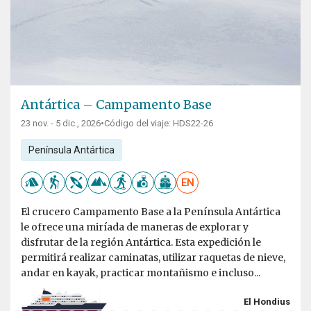
Antártica – Campamento Base
23 nov. - 5 dic., 2026
•
Código del viaje: HDS22-26
Península Antártica
EN
El crucero Campamento Base a la Península Antártica
le ofrece una miríada de maneras de explorar y
disfrutar de la región Antártica. Esta expedición le
permitirá realizar caminatas, utilizar raquetas de nieve,
andar en kayak, practicar montañismo e incluso...
El Hondius