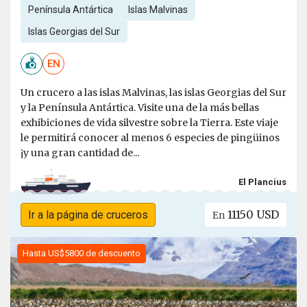
Península Antártica
Islas Malvinas
Islas Georgias del Sur
EN
Un crucero a las islas Malvinas, las islas Georgias del Sur
y la Península Antártica. Visite una de la más bellas
exhibiciones de vida silvestre sobre la Tierra. Este viaje
le permitirá conocer al menos 6 especies de pingüinos
¡y una gran cantidad de...
El Plancius
11150 USD
Ir a la página de cruceros
En
Hasta US$5800 de descuento