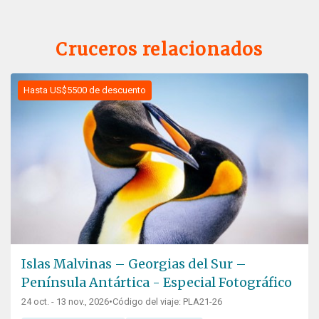
Cruceros relacionados
Hasta US$5500 de descuento
Islas Malvinas – Georgias del Sur –
Península Antártica - Especial Fotográfico
24 oct. - 13 nov., 2026
•
Código del viaje: PLA21-26