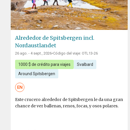
Alrededor de Spitsbergen incl.
Nordaustlandet
26 ago. - 4 sept., 2026
•
Código del viaje: OTL13-26
1000 $ de crédito para viajes
Svalbard
Around Spitsbergen
EN
Este crucero alrededor de Spitsbergen le da una gran
chance de ver ballenas, renos, focas, y osos polares.