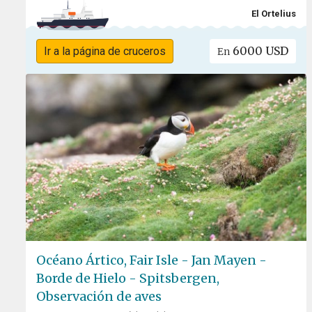
El Ortelius
6000 USD
Ir a la página de cruceros
En
Océano Ártico, Fair Isle - Jan Mayen -
Borde de Hielo - Spitsbergen,
Observación de aves