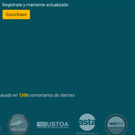
Regístrate y mantente actualizado:
Suscríbase
basado en
1306
comentarios de clientes