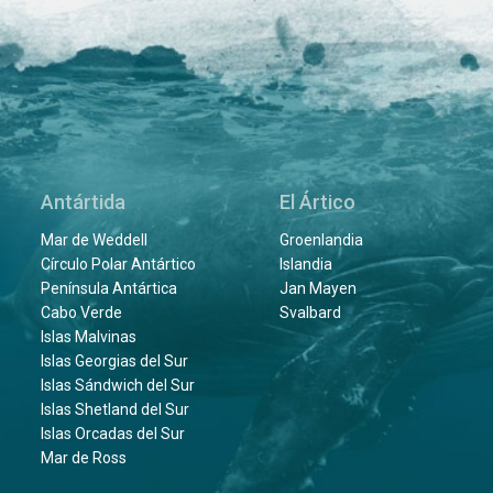
Antártida
El Ártico
Mar de Weddell
Groenlandia
Círculo Polar Antártico
Islandia
Península Antártica
Jan Mayen
Cabo Verde
Svalbard
Islas Malvinas
Islas Georgias del Sur
Islas Sándwich del Sur
Islas Shetland del Sur
Islas Orcadas del Sur
Mar de Ross