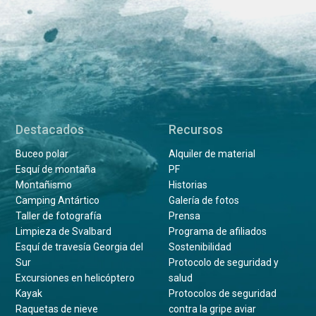
Destacados
Recursos
Buceo polar
Alquiler de material
Esquí de montaña
PF
Montañismo
Historias
Camping Antártico
Galería de fotos
Taller de fotografía
Prensa
Limpieza de Svalbard
Programa de afiliados
Esquí de travesía Georgia del
Sostenibilidad
Sur
Protocolo de seguridad y
Excursiones en helicóptero
salud
Kayak
Protocolos de seguridad
Raquetas de nieve
contra la gripe aviar