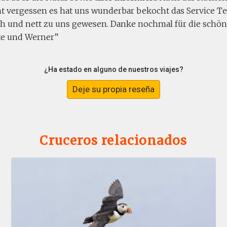
t vergessen es hat uns wunderbar bekocht das Service T
ch und nett zu uns gewesen. Danke nochmal für die schön
te und Werner
¿Ha estado en alguno de nuestros viajes?
Deje su propia reseña
Cruceros relacionados