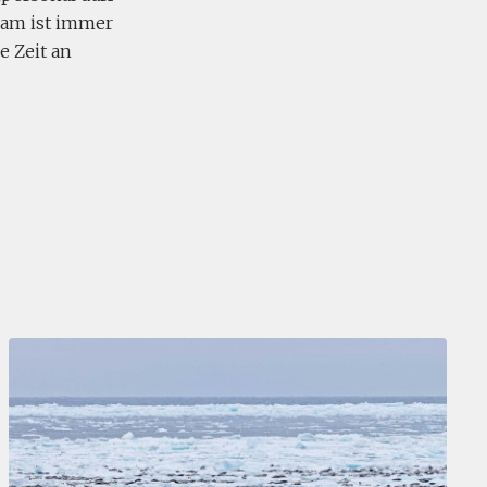
eam ist immer
e Zeit an