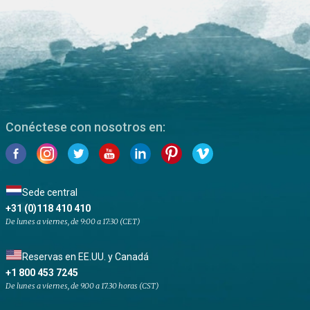
Conéctese con nosotros en:
Sede central
+31 (0)118 410 410
De lunes a viernes, de 9:00 a 17:30 (CET)
Reservas en EE.UU. y Canadá
+1 800 453 7245
De lunes a viernes, de 9.00 a 17.30 horas (CST)