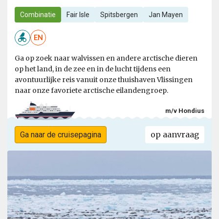
Combinatie
Fair Isle
Spitsbergen
Jan Mayen
EN
Ga op zoek naar walvissen en andere arctische dieren
op het land, in de zee en in de lucht tijdens een
avontuurlijke reis vanuit onze thuishaven Vlissingen
naar onze favoriete arctische eilandengroep.
m/v Hondius
op aanvraag
Ga naar de cruisepagina