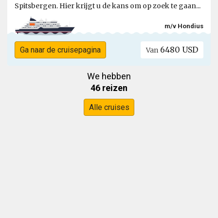
Spitsbergen. Hier krijgt u de kans om op zoek te gaan...
m/v Hondius
6480 USD
Ga naar de cruisepagina
Van
We hebben
46 reizen
Alle cruises