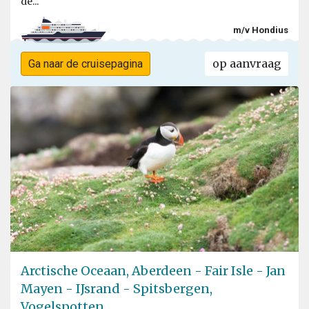
de...
m/v Hondius
op aanvraag
Ga naar de cruisepagina
Arctische Oceaan, Aberdeen - Fair Isle - Jan
Mayen - IJsrand - Spitsbergen,
Vogelspotten