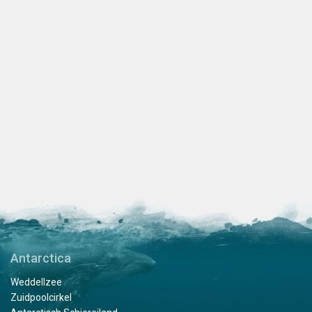
Antarctica
Weddellzee
Zuidpoolcirkel