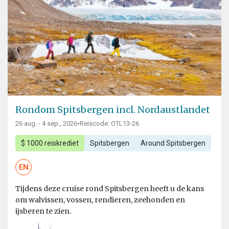
Rondom Spitsbergen incl. Nordaustlandet
26 aug. - 4 sep., 2026
•
Reiscode: OTL13-26
$ 1000 reiskrediet
Spitsbergen
Around Spitsbergen
EN
Tijdens deze cruise rond Spitsbergen heeft u de kans
om walvissen, vossen, rendieren, zeehonden en
ijsberen te zien.