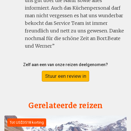
uns gut über die Natur sowie alles
informiert. Auch das Küchenpersonal darf
man nicht vergessen es hat uns wunderbar
bekocht das Service Team ist immer
freundlich und nett zu uns gewesen. Danke
nochmal für die schöne Zeit an Bort.Beate
und Werner
Zelf aan een van onze reizen deelgenomen?
Stuur een review in
Gerelateerde reizen
Tot US$3518 korting