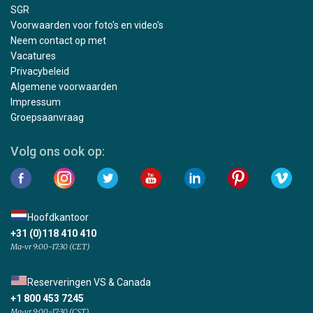
SGR
Voorwaarden voor foto's en video's
Neem contact op met
Vacatures
Privacybeleid
Algemene voorwaarden
Impressum
Groepsaanvraag
Volg ons ook op:
Hoofdkantoor
+31 (0)118 410 410
Ma-vr 9:00-17:30 (CET)
Reserveringen VS & Canada
+1 800 453 7245
Ma-vr 9:00-17:30 (CST)