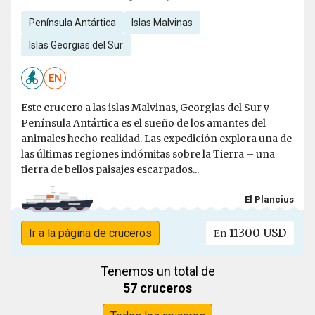
Península Antártica
Islas Malvinas
Islas Georgias del Sur
EN
Este crucero a las islas Malvinas, Georgias del Sur y
Península Antártica es el sueño de los amantes del
animales hecho realidad. Las expedición explora una de
las últimas regiones indómitas sobre la Tierra – una
tierra de bellos paisajes escarpados...
El Plancius
11300 USD
Ir a la página de cruceros
En
Tenemos un total de
57 cruceros