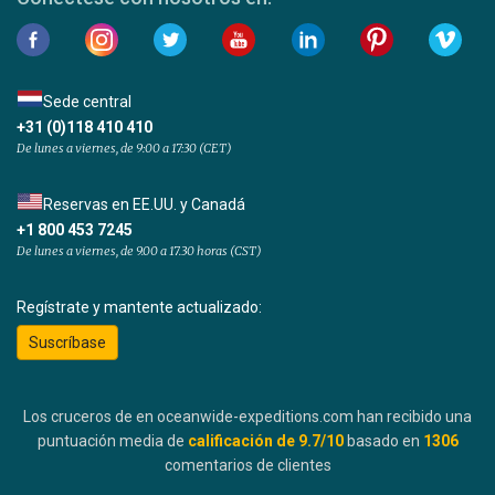
Sede central
+31 (0)118 410 410
De lunes a viernes, de 9:00 a 17:30 (CET)
Reservas en EE.UU. y Canadá
+1 800 453 7245
De lunes a viernes, de 9.00 a 17.30 horas (CST)
Regístrate y mantente actualizado:
Suscríbase
Los cruceros de en oceanwide-expeditions.com han recibido una
puntuación media de
calificación de
9.7
/10
basado en
1306
comentarios de clientes