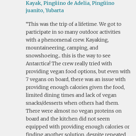
Kayak,
Pingüino de Adelia,
Pingüino
juanito,
Yubarta
This was the trip of a lifetime. We got to
participate in so many outdoor activities
with a phenomenal crew. Kayaking,
mountaineering, camping, and
snowshoeing... this is the way to see
Antarctica! The crew really tried with
providing vegan food options, but even with
7 vegans on board, there was an issue with
providing enough calories given the food,
limited dining times and lack of vegan
snacks/desserts when others had them.
There were almost no vegan proteins on
board and the kitchen did not seem
equipped with providing enough calories or
finding another solution, despite repeated