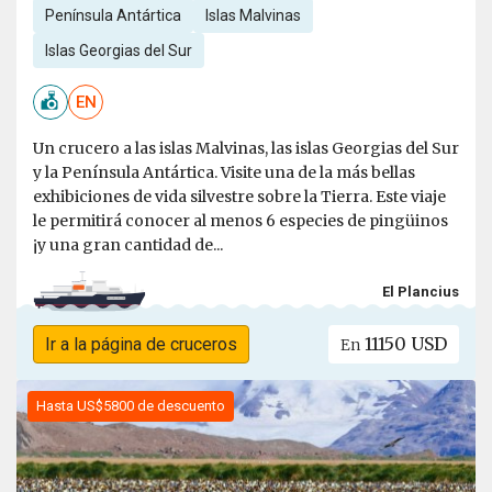
Península Antártica
Islas Malvinas
Islas Georgias del Sur
EN
Un crucero a las islas Malvinas, las islas Georgias del Sur
y la Península Antártica. Visite una de la más bellas
exhibiciones de vida silvestre sobre la Tierra. Este viaje
le permitirá conocer al menos 6 especies de pingüinos
¡y una gran cantidad de...
El Plancius
11150 USD
Ir a la página de cruceros
En
Hasta US$5800 de descuento