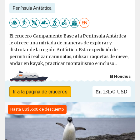
Península Antártica
EN
El crucero Campamento Base a la Península Antártica
le ofrece una miríada de maneras de explorar y
disfrutar de la región Antártica. Esta expedición le
permitirá realizar caminatas, utilizar raquetas de nieve,
andar en kayak, practicar montañismo e incluso...
El Hondius
13150 USD
Ir a la página de cruceros
En
Hasta US$5600 de descuento