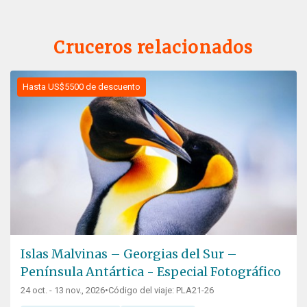
Cruceros relacionados
Hasta US$5500 de descuento
Islas Malvinas – Georgias del Sur –
Península Antártica - Especial Fotográfico
24 oct. - 13 nov., 2026
•
Código del viaje: PLA21-26