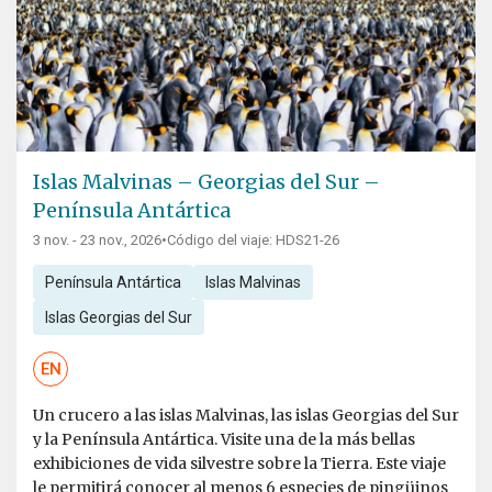
Islas Malvinas – Georgias del Sur –
Península Antártica
3 nov. - 23 nov., 2026
•
Código del viaje: HDS21-26
Península Antártica
Islas Malvinas
Islas Georgias del Sur
EN
Un crucero a las islas Malvinas, las islas Georgias del Sur
y la Península Antártica. Visite una de la más bellas
exhibiciones de vida silvestre sobre la Tierra. Este viaje
le permitirá conocer al menos 6 especies de pingüinos