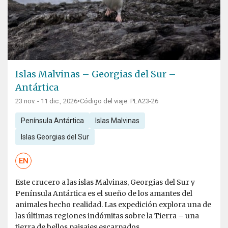
Islas Malvinas – Georgias del Sur –
Antártica
23 nov. - 11 dic., 2026
•
Código del viaje: PLA23-26
Península Antártica
Islas Malvinas
Islas Georgias del Sur
EN
Este crucero a las islas Malvinas, Georgias del Sur y
Península Antártica es el sueño de los amantes del
animales hecho realidad. Las expedición explora una de
las últimas regiones indómitas sobre la Tierra – una
tierra de bellos paisajes escarpados...