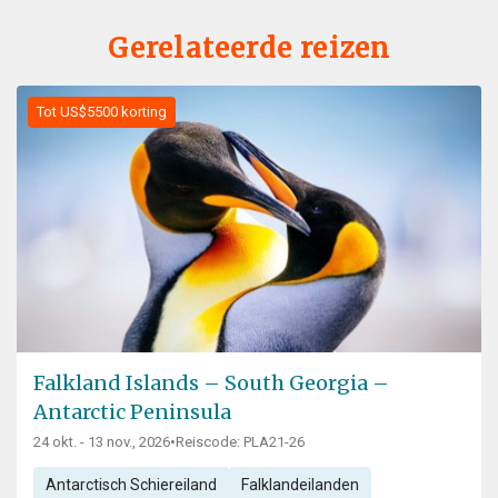
Gerelateerde reizen
Tot US$5500 korting
Falkland Islands – South Georgia –
Antarctic Peninsula
24 okt. - 13 nov., 2026
•
Reiscode: PLA21-26
Antarctisch Schiereiland
Falklandeilanden