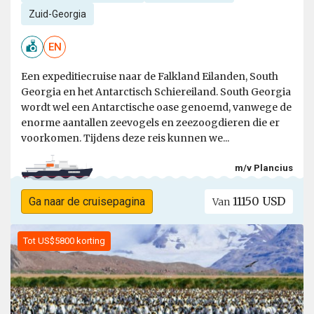
Zuid-Georgia
EN
Een expeditiecruise naar de Falkland Eilanden, South
Georgia en het Antarctisch Schiereiland. South Georgia
wordt wel een Antarctische oase genoemd, vanwege de
enorme aantallen zeevogels en zeezoogdieren die er
voorkomen. Tijdens deze reis kunnen we...
m/v Plancius
11150 USD
Ga naar de cruisepagina
Van
Tot US$5800 korting