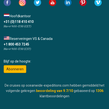
Hoofdkantoor
+31 (0)118 410 410
Ma-vr 9:00-17:30 (CET)
Reserveringen VS & Canada
+1 800 453 7245
Ma-vr 9:00-17:30 (CST)
Blijf op de hoogte:
Abonneren
De cruises op oceanwide-expeditions.com hebben gemiddeld het
volgende gekregen
beoordeling van
9.7
/10
gebaseerd op
1306
klantbeoordelingen