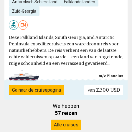
Antarctisch Schiereiland
Falklandeilanden
Zuid-Georgia
EN
Deze Falkland Islands, South Georgia, and Antarctic
Peninsula expeditiecruise is een ware droomreis voor
natuurliefhebbers. De reis verkent een van de laatste
echte wildernissen op aarde – een land van ongetemde,
ruige schoonheid en een verrassend gevarieerd...
m/v Plancius
11300 USD
Ga naar de cruisepagina
Van
We hebben
57 reizen
Alle cruises