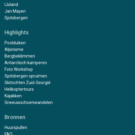
IJsland
Jan Mayen
Spitsbergen
Highlights
Poolduiken
Alpinisme
Bergbeklimmen
Antarctisch kamperen
Foto Workshop
Spitsbergen opruimen
Skitochten Zuid-Georgië
Helikoptertours
Kajakken
Sneeuwschoenwandelen
Bronnen
Huurspullen
FAQ