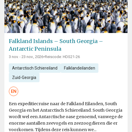
Falkland Islands – South Georgia –
Antarctic Peninsula
3 nov. - 23 nov., 2026
•
Reiscode: HDS21-26
Antarctisch Schiereiland
Falklandeilanden
Zuid-Georgia
EN
Een expeditiecruise naar de Falkland Eilanden, South
Georgia en het Antarctisch Schiereiland. South Georgia
wordt wel een Antarctische oase genoemd, vanwege de
enorme aantallen zeevogels en zeezoogdieren die er
voorkomen. Tijdens deze reis kunnen we...