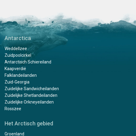
Antarctica
Weddellzee
Zuidpoolcirkel
Antarctisch Schiereiland
Kaapverdië
Falklandeilanden
Zuid-Georgia
Zuidelijke Sandwicheilanden
Zuidelijke Shetlandeilanden
Zuidelijke Orkneyeilanden
Rosszee
Het Arctisch gebied
Groenland