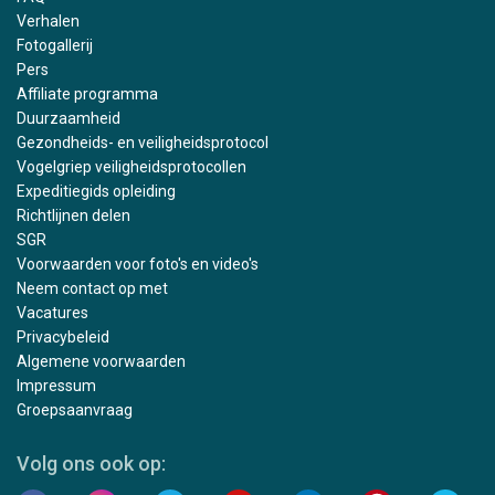
Verhalen
Fotogallerij
Pers
Affiliate programma
Duurzaamheid
Gezondheids- en veiligheidsprotocol
Vogelgriep veiligheidsprotocollen
Expeditiegids opleiding
Richtlijnen delen
SGR
Voorwaarden voor foto's en video's
Neem contact op met
Vacatures
Privacybeleid
Algemene voorwaarden
Impressum
Groepsaanvraag
Volg ons ook op: