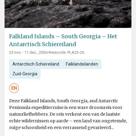
Falkland Islands – South Georgia – Het
Antarctisch Schiereiland
23 nov. - 11 dec., 2026
•
Reiscode: PLA23-26
Antarctisch Schiereiland
Falklandeilanden
Zuid-Georgia
EN
Deze Falkland Islands, South Georgia, and Antarctic
Peninsula expeditiecruise is een ware droomreis voor
natuurliefhebbers. De reis verkent een van de laatste
echte wildernissen op aarde – een land van ongetemde,
ruige schoonheid en een verrassend gevarieerd...