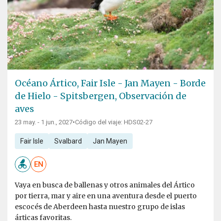
Océano Ártico, Fair Isle - Jan Mayen - Borde
de Hielo - Spitsbergen, Observación de
aves
23 may. - 1 jun., 2027
•
Código del viaje: HDS02-27
Fair Isle
Svalbard
Jan Mayen
EN
Vaya en busca de ballenas y otros animales del Ártico
por tierra, mar y aire en una aventura desde el puerto
escocés de Aberdeen hasta nuestro grupo de islas
árticas favoritas.