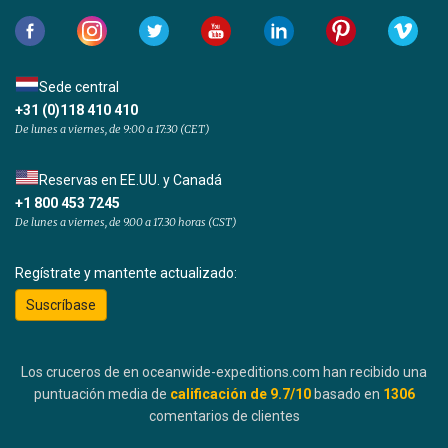
Sede central
+31 (0)118 410 410
De lunes a viernes, de 9:00 a 17:30 (CET)
Reservas en EE.UU. y Canadá
+1 800 453 7245
De lunes a viernes, de 9.00 a 17.30 horas (CST)
Regístrate y mantente actualizado:
Suscríbase
Los cruceros de en oceanwide-expeditions.com han recibido una
puntuación media de
calificación de
9.7
/10
basado en
1306
comentarios de clientes