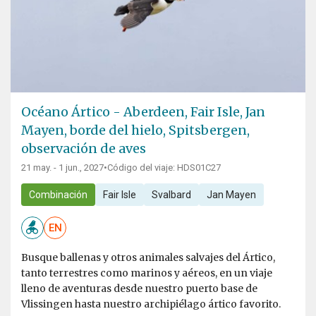
Océano Ártico - Aberdeen, Fair Isle, Jan
Mayen, borde del hielo, Spitsbergen,
observación de aves
21 may. - 1 jun., 2027
•
Código del viaje: HDS01C27
Combinación
Fair Isle
Svalbard
Jan Mayen
EN
Busque ballenas y otros animales salvajes del Ártico,
tanto terrestres como marinos y aéreos, en un viaje
lleno de aventuras desde nuestro puerto base de
Vlissingen hasta nuestro archipiélago ártico favorito.