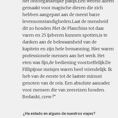
het ontoegankelijke pakijs.Een wereld alleen
gemaakt voor magische dieren die zich
hebben aangepast aan de meest barre
levensomstandigheden.Laat de mensheid
dit zo houden Met de Planchius tot daar
varen en 25 ijsberen kunnen spotten,is te
danken aan de bekwaamheid van de
kapitein en zijn hele bemanning. Hier waren
professionele mensen aan het werk. Het
eten was fijn,de bediening voortreffelijk.De
Fillipijnse meisjes waren heel vriendelijk. Ik
heb van de eerste tot de laatste minuut
genoten van de reis. Een absolute aanrader
voor mensen die van zeereizen houden.
Bedankt, crew !
¿Ha estado en alguno de nuestros viajes?