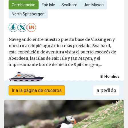
Combinación
Fair Isle
Svalbard
Jan Mayen
North Spitsbergen
EN
Navegando entre nuestro puerto base de Vlissingen y
nuestro archipiélago ártico más preciado, Svalbard,
esta expedición de aventura visita el puerto escocés de
Aberdeen, las islas de Fair Isle y Jan Mayen, y el
impresionante borde de hielo de Spitsbergen,...
El Hondius
a pedido
Ir a la página de cruceros