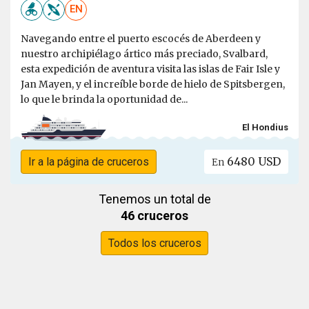
EN
Navegando entre el puerto escocés de Aberdeen y
nuestro archipiélago ártico más preciado, Svalbard,
esta expedición de aventura visita las islas de Fair Isle y
Jan Mayen, y el increíble borde de hielo de Spitsbergen,
lo que le brinda la oportunidad de...
El Hondius
6480 USD
Ir a la página de cruceros
En
Tenemos un total de
46 cruceros
Todos los cruceros