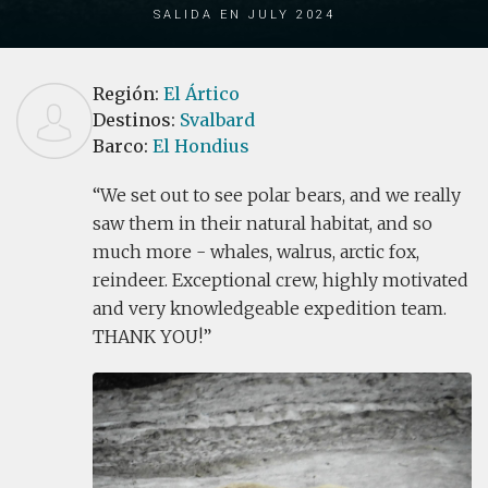
Salida en July 2024
Región:
El Ártico
Destinos:
Svalbard
Barco:
El Hondius
We set out to see polar bears, and we really
saw them in their natural habitat, and so
much more - whales, walrus, arctic fox,
reindeer. Exceptional crew, highly motivated
and very knowledgeable expedition team.
THANK YOU!