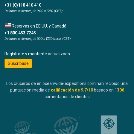
+31 (0)118 410 410
De lunes a viernes, de 9:00 a 17:30 (CET)
Reservas en EE.UU. y Canadá
+1 800 453 7245
De lunes a viernes, de 9.00 a 17.30 horas (CST)
Regístrate y mantente actualizado:
Suscríbase
Los cruceros de en oceanwide-expeditions.com han recibido una
puntuación media de
calificación de
9.7
/10
basado en
1306
comentarios de clientes