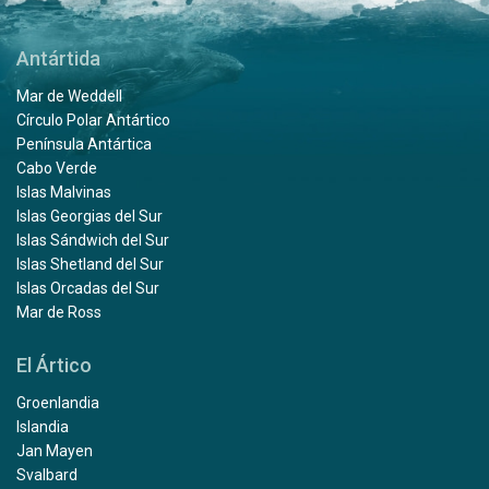
Antártida
Mar de Weddell
Círculo Polar Antártico
Península Antártica
Cabo Verde
Islas Malvinas
Islas Georgias del Sur
Islas Sándwich del Sur
Islas Shetland del Sur
Islas Orcadas del Sur
Mar de Ross
El Ártico
Groenlandia
Islandia
Jan Mayen
Svalbard