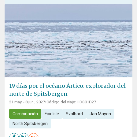
19 días por el océano Ártico: explorador del
norte de Spitsbergen
21 may. - 8 jun., 2027
•
Código del viaje: HDS01D27
Combinación
Fair Isle
Svalbard
Jan Mayen
North Spitsbergen