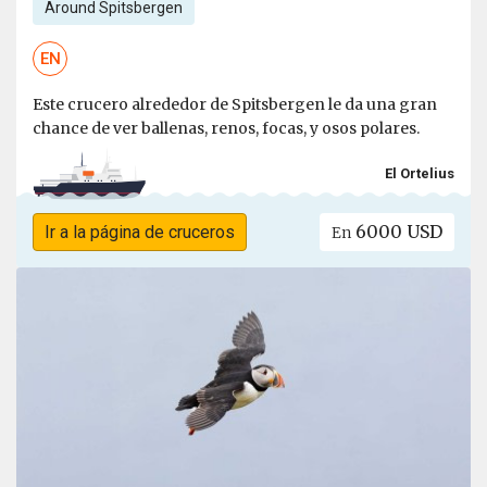
Around Spitsbergen
EN
Este crucero alrededor de Spitsbergen le da una gran
chance de ver ballenas, renos, focas, y osos polares.
El Ortelius
6000 USD
Ir a la página de cruceros
En