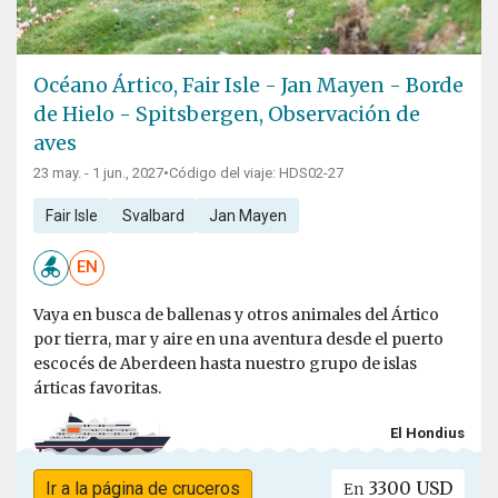
Océano Ártico, Fair Isle - Jan Mayen - Borde
de Hielo - Spitsbergen, Observación de
aves
23 may. - 1 jun., 2027
•
Código del viaje: HDS02-27
Fair Isle
Svalbard
Jan Mayen
EN
Vaya en busca de ballenas y otros animales del Ártico
por tierra, mar y aire en una aventura desde el puerto
escocés de Aberdeen hasta nuestro grupo de islas
árticas favoritas.
El Hondius
3300 USD
Ir a la página de cruceros
En