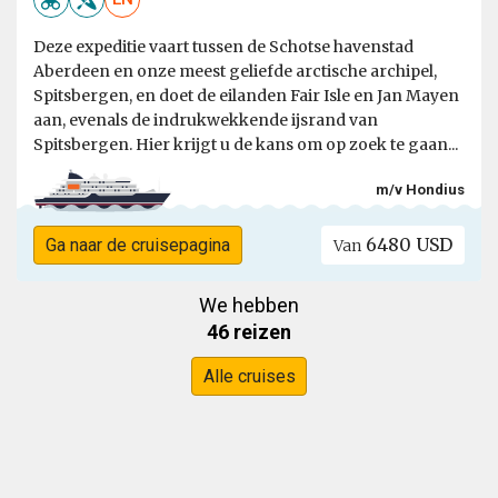
Deze expeditie vaart tussen de Schotse havenstad
Aberdeen en onze meest geliefde arctische archipel,
Spitsbergen, en doet de eilanden Fair Isle en Jan Mayen
aan, evenals de indrukwekkende ijsrand van
Spitsbergen. Hier krijgt u de kans om op zoek te gaan...
m/v Hondius
6480 USD
Ga naar de cruisepagina
Van
We hebben
46 reizen
Alle cruises