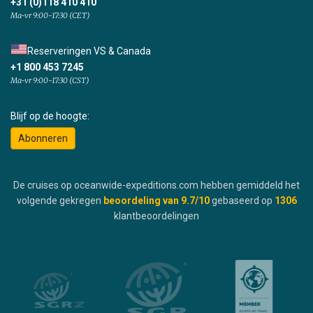
+31 (0)118 410 410
Ma-vr 9:00-17:30 (CET)
Reserveringen VS & Canada
+1 800 453 7245
Ma-vr 9:00-17:30 (CST)
Blijf op de hoogte:
Abonneren
De cruises op oceanwide-expeditions.com hebben gemiddeld het
volgende gekregen
beoordeling van
9.7
/10
gebaseerd op
1306
klantbeoordelingen