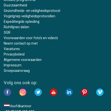
Duurzaamheid
Gezondheids- en veiligheidsprotocol
Vogelgriep veiligheidsprotocollen
Expeditiegids opleiding
Richtlijnen delen
SGR
Voorwaarden voor foto's en video's
Neem contact op met
Vacatures
Privacybeleid
Algemene voorwaarden
Impressum
Groepsaanvraag
Volg ons ook op:
Hoofdkantoor