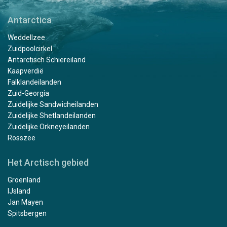
Antarctica
Weddellzee
Zuidpoolcirkel
Antarctisch Schiereiland
Kaapverdië
Falklandeilanden
Zuid-Georgia
Zuidelijke Sandwicheilanden
Zuidelijke Shetlandeilanden
Zuidelijke Orkneyeilanden
Rosszee
Het Arctisch gebied
Groenland
IJsland
Jan Mayen
Spitsbergen