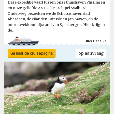
Deze expeditie vaart tussen onze thuishaven Vlissingen
en onze geliefde Arctische archipel Svalbard.
Onderweg bezoeken we de Schotse havenstad
Aberdeen, de eilanden Fair Isle en Jan Mayen, en de
indrukwekkende ijsrand van Spitsbergen. Hier krijgt u
de...
m/v Hondius
op aanvraag
Ga naar de cruisepagina