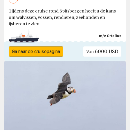
Tijdens deze cruise rond Spitsbergen heeft u de kans
om walvissen, vossen, rendieren, zeehonden en
ijsberen te zien.
m/v Ortelius
6000 USD
Ga naar de cruisepagina
Van