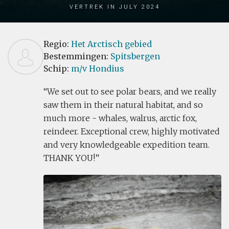
Vertrek in July 2024
Regio:
Het Arctisch gebied
Bestemmingen:
Spitsbergen
Schip:
m/v Hondius
We set out to see polar bears, and we really
saw them in their natural habitat, and so
much more - whales, walrus, arctic fox,
reindeer. Exceptional crew, highly motivated
and very knowledgeable expedition team.
THANK YOU!