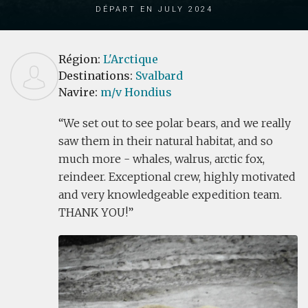
Départ en July 2024
Région:
L'Arctique
Destinations:
Svalbard
Navire:
m/v Hondius
We set out to see polar bears, and we really
saw them in their natural habitat, and so
much more - whales, walrus, arctic fox,
reindeer. Exceptional crew, highly motivated
and very knowledgeable expedition team.
THANK YOU!