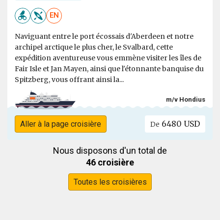
EN
Naviguant entre le port écossais d'Aberdeen et notre
archipel arctique le plus cher, le Svalbard, cette
expédition aventureuse vous emmène visiter les îles de
Fair Isle et Jan Mayen, ainsi que l'étonnante banquise du
Spitzberg, vous offrant ainsi la...
m/v Hondius
6480 USD
Aller à la page croisière
De
Nous disposons d'un total de
46 croisière
Toutes les croisières