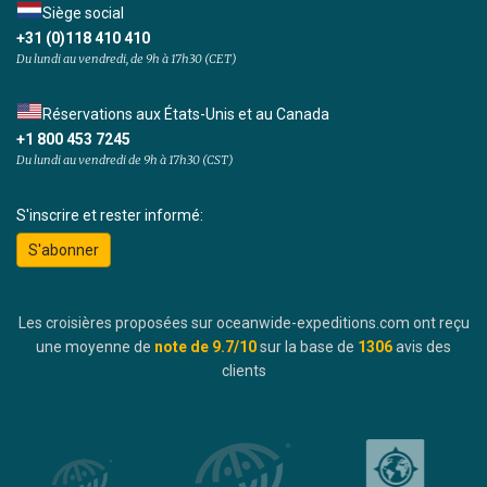
Siège social
+31 (0)118 410 410
Du lundi au vendredi, de 9h à 17h30 (CET)
Réservations aux États-Unis et au Canada
+1 800 453 7245
Du lundi au vendredi de 9h à 17h30 (CST)
S'inscrire et rester informé:
S'abonner
Les croisières proposées sur oceanwide-expeditions.com ont reçu
une moyenne de
note de
9.7
/10
sur la base de
1306
avis des
clients