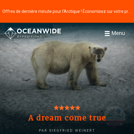
Offres de dernière minute pour l’Arctique ! Économisez sur votre prochaine aventure ⭢
Accueil
Commentaires
Menu
A dream come true
par Siegfried Weinert