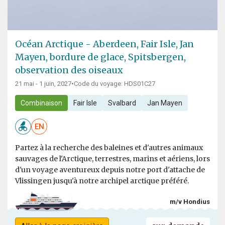
Océan Arctique - Aberdeen, Fair Isle, Jan
Mayen, bordure de glace, Spitsbergen,
observation des oiseaux
21 mai - 1 juin, 2027
•
Code du voyage: HDS01C27
Combinaison
Fair Isle
Svalbard
Jan Mayen
EN
Partez à la recherche des baleines et d'autres animaux
sauvages de l'Arctique, terrestres, marins et aériens, lors
d'un voyage aventureux depuis notre port d'attache de
Vlissingen jusqu'à notre archipel arctique préféré.
m/v Hondius