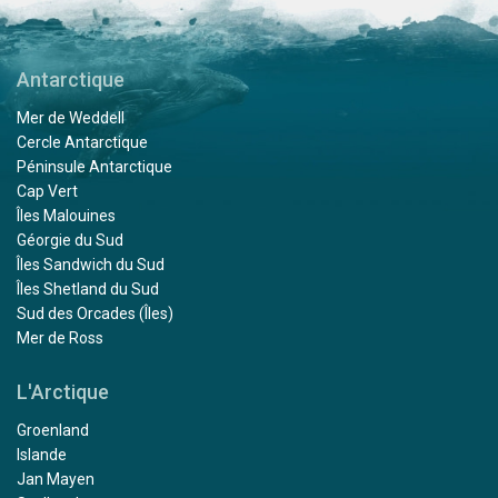
Antarctique
Mer de Weddell
Cercle Antarctique
Péninsule Antarctique
Cap Vert
Îles Malouines
Géorgie du Sud
Îles Sandwich du Sud
Îles Shetland du Sud
Sud des Orcades (Îles)
Mer de Ross
L'Arctique
Groenland
Islande
Jan Mayen