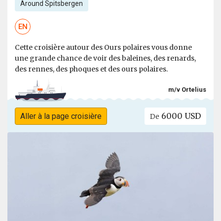
Around Spitsbergen
EN
Cette croisière autour des Ours polaires vous donne
une grande chance de voir des baleines, des renards,
des rennes, des phoques et des ours polaires.
m/v Ortelius
6000 USD
Aller à la page croisière
De