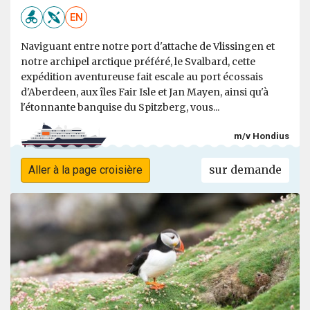
EN
Naviguant entre notre port d'attache de Vlissingen et
notre archipel arctique préféré, le Svalbard, cette
expédition aventureuse fait escale au port écossais
d'Aberdeen, aux îles Fair Isle et Jan Mayen, ainsi qu'à
l'étonnante banquise du Spitzberg, vous...
m/v Hondius
sur demande
Aller à la page croisière