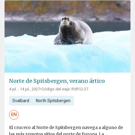
Norte de Spitsbergen, verano ártico
4 jul. - 14 jul., 2027
•
Código del viaje: RVR12-27
Svalbard
North Spitsbergen
EN
El crucero al Norte de Spitsbergen navega a alguno de
las más remotos sitios del norte de Europa. La