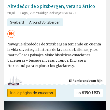
Alrededor de Spitsbergen, verano ártico
28 jul. - 11 ago., 2027
•
Código del viaje: RVR14-27
Svalbard
Around Spitsbergen
EN
Navegue alrededor de Spitsbergen teniendo en cuenta
la vida silvestre, la historia de la caza de ballenas, y los
maravillosos paisajes. Visite históricas estaciones
balleneras y busque morsas y renos. Diríjase a
Hornsund para explorar los glaciares y...
El Rembrandt van Rijn
8350 USD
Ir a la página de cruceros
En