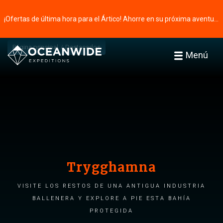
¡Ofertas de última hora para el Ártico! Ahorre en su próxima aventura ⭢
Página principal
Destacados
Menú
Trygghamna
Visite los restos de una antigua industria
ballenera y explore a pie esta bahía
protegida