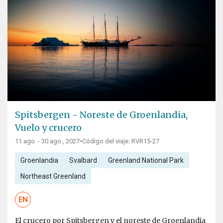
Spitsbergen - Noreste de Groenlandia,
Vuelo y crucero
11 ago. - 30 ago., 2027
•
Código del viaje: RVR15-27
Groenlandia
Svalbard
Greenland National Park
Northeast Greenland
EN
El crucero por Spitsbergen y el noreste de Groenlandia