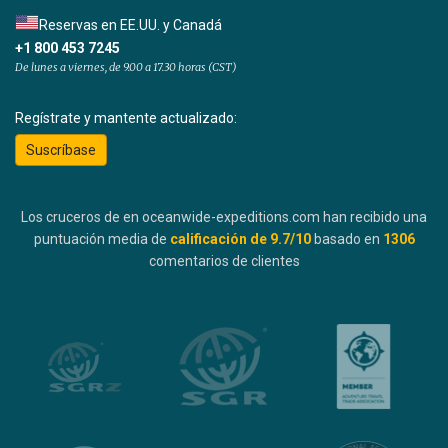
Reservas en EE.UU. y Canadá
+1 800 453 7245
De lunes a viernes, de 9.00 a 17.30 horas (CST)
Regístrate y mantente actualizado:
Suscríbase
Los cruceros de en oceanwide-expeditions.com han recibido una
puntuación media de
calificación de
9.7
/10
basado en
1306
comentarios de clientes