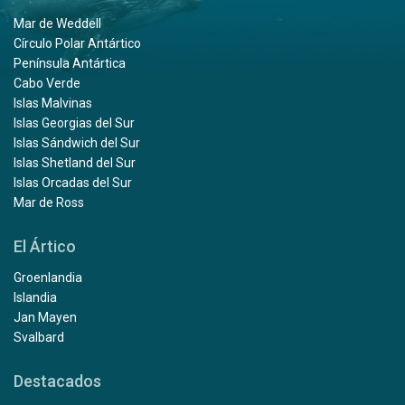
Mar de Weddell
Círculo Polar Antártico
Península Antártica
Cabo Verde
Islas Malvinas
Islas Georgias del Sur
Islas Sándwich del Sur
Islas Shetland del Sur
Islas Orcadas del Sur
Mar de Ross
El Ártico
Groenlandia
Islandia
Jan Mayen
Svalbard
Destacados