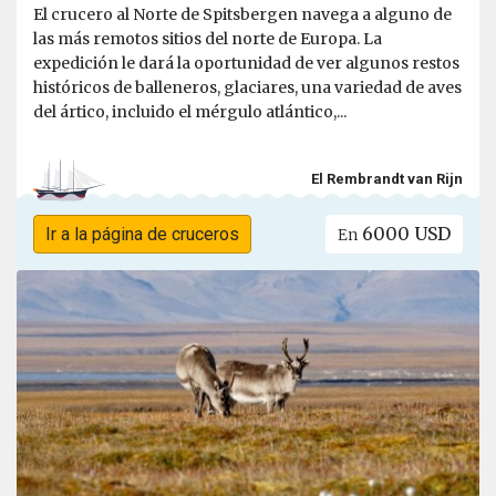
El crucero al Norte de Spitsbergen navega a alguno de
las más remotos sitios del norte de Europa. La
expedición le dará la oportunidad de ver algunos restos
históricos de balleneros, glaciares, una variedad de aves
del ártico, incluido el mérgulo atlántico,...
El Rembrandt van Rijn
6000 USD
Ir a la página de cruceros
En