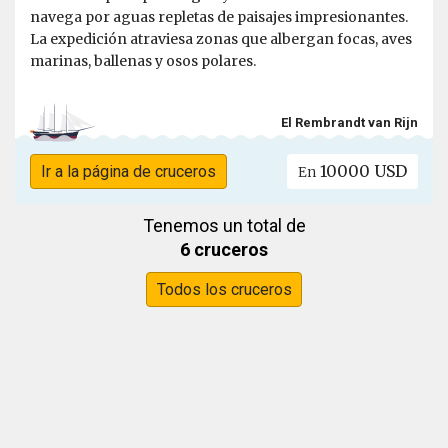
navega por aguas repletas de paisajes impresionantes.
La expedición atraviesa zonas que albergan focas, aves
marinas, ballenas y osos polares.
El Rembrandt van Rijn
10000 USD
Ir a la página de cruceros
En
Tenemos un total de
6 cruceros
Todos los cruceros