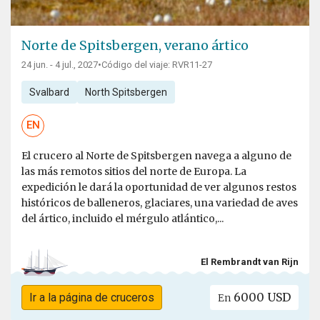
Norte de Spitsbergen, verano ártico
24 jun. - 4 jul., 2027
•
Código del viaje: RVR11-27
Svalbard
North Spitsbergen
EN
El crucero al Norte de Spitsbergen navega a alguno de
las más remotos sitios del norte de Europa. La
expedición le dará la oportunidad de ver algunos restos
históricos de balleneros, glaciares, una variedad de aves
del ártico, incluido el mérgulo atlántico,...
El Rembrandt van Rijn
6000 USD
Ir a la página de cruceros
En