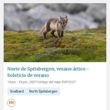
Norte de Spitsbergen, verano ártico -
Solsticio de verano
14 jun. - 24 jun., 2027
•
Código del viaje: RVR10-27
Svalbard
North Spitsbergen
EN