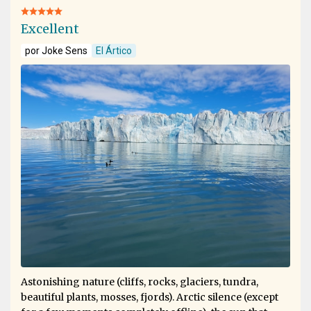
Excellent
por Joke Sens
El Ártico
Astonishing nature (cliffs, rocks, glaciers, tundra,
beautiful plants, mosses, fjords). Arctic silence (except