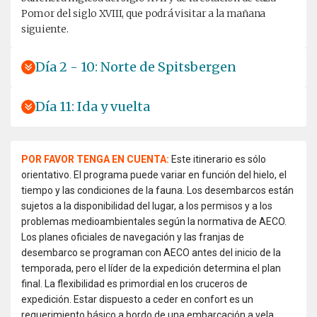
Pomor del siglo XVIII, que podrá visitar a la mañana
siguiente.
Día 2 - 10: Norte de Spitsbergen
Día 11: Ida y vuelta
POR FAVOR TENGA EN CUENTA:
Este itinerario es sólo
orientativo. El programa puede variar en función del hielo, el
tiempo y las condiciones de la fauna. Los desembarcos están
sujetos a la disponibilidad del lugar, a los permisos y a los
problemas medioambientales según la normativa de AECO.
Los planes oficiales de navegación y las franjas de
desembarco se programan con AECO antes del inicio de la
temporada, pero el líder de la expedición determina el plan
final. La flexibilidad es primordial en los cruceros de
expedición. Estar dispuesto a ceder en confort es un
requerimiento básico a bordo de una embarcación a vela