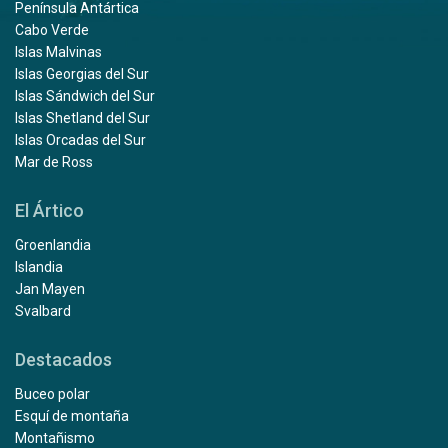
Península Antártica
Cabo Verde
Islas Malvinas
Islas Georgias del Sur
Islas Sándwich del Sur
Islas Shetland del Sur
Islas Orcadas del Sur
Mar de Ross
El Ártico
Groenlandia
Islandia
Jan Mayen
Svalbard
Destacados
Buceo polar
Esquí de montaña
Montañismo