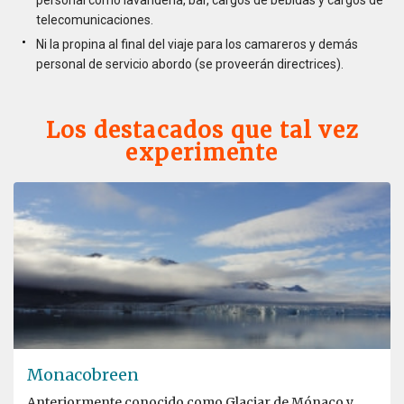
personal como lavandería, bar, cargos de bebidas y cargos de
telecomunicaciones.
Ni la propina al final del viaje para los camareros y demás
personal de servicio abordo (se proveerán directrices).
Los destacados que tal vez
experimente
Monacobreen
Anteriormente conocido como Glaciar de Mónaco y