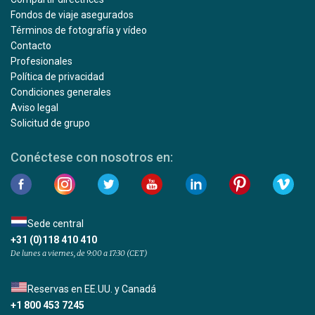
Fondos de viaje asegurados
Términos de fotografía y vídeo
Contacto
Profesionales
Política de privacidad
Condiciones generales
Aviso legal
Solicitud de grupo
Conéctese con nosotros en:
Sede central
+31 (0)118 410 410
De lunes a viernes, de 9:00 a 17:30 (CET)
Reservas en EE.UU. y Canadá
+1 800 453 7245