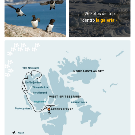
26 Fotos del trip
dentro
la galería »