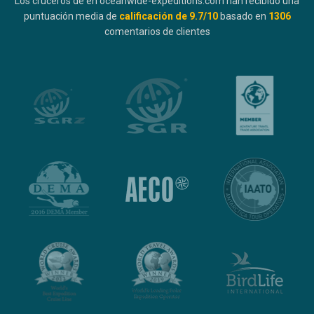
Los cruceros de en oceanwide-expeditions.com han recibido una
puntuación media de
calificación de
9.7
/10
basado en
1306
comentarios de clientes