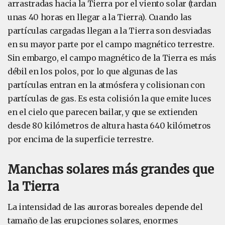
arrastradas hacia la Tierra por el viento solar (tardan
unas 40 horas en llegar a la Tierra). Cuando las
partículas cargadas llegan a la Tierra son desviadas
en su mayor parte por el campo magnético terrestre.
Sin embargo, el campo magnético de la Tierra es más
débil en los polos, por lo que algunas de las
partículas entran en la atmósfera y colisionan con
partículas de gas. Es esta colisión la que emite luces
en el cielo que parecen bailar, y que se extienden
desde 80 kilómetros de altura hasta 640 kilómetros
por encima de la superficie terrestre.
Manchas solares más grandes que
la Tierra
La intensidad de las auroras boreales depende del
tamaño de las erupciones solares, enormes