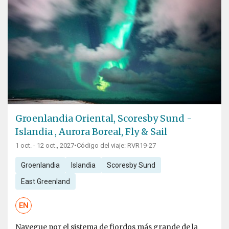
Groenlandia Oriental, Scoresby Sund -
Islandia , Aurora Boreal, Fly & Sail
1 oct. - 12 oct., 2027
•
Código del viaje: RVR19-27
Groenlandia
Islandia
Scoresby Sund
East Greenland
EN
Navegue por el sistema de fiordos más grande de la