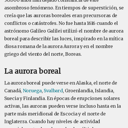
30.000 años han dejado constancia de este
asombroso fenómeno. En tiempos de superstición, se
creía que las auroras boreales eran precursoras de
conflictos o catástrofes. No fue hasta 1616 cuando el
astrónomo Galileo Galilei utilizó el nombre de aurora
boreal para describir las luces, inspirado en la mítica
diosa romana de la aurora Aurora y en el nombre
griego del viento del norte, Boreas.
La aurora boreal
La aurora boreal puede verse en Alaska, el norte de
Canadá,
Noruega
,
Svalbard
, Groenlandia, Islandia,
Suecia y Finlandia. En épocas de erupciones solares
activas, las auroras pueden verse incluso hasta en la
parte más meridional de Escocia y el norte de
Inglaterra. Cuando hay niveles de actividad