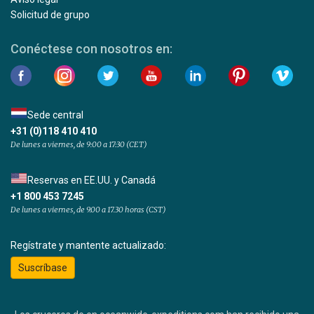
Solicitud de grupo
Conéctese con nosotros en:
Sede central
+31 (0)118 410 410
De lunes a viernes, de 9:00 a 17:30 (CET)
Reservas en EE.UU. y Canadá
+1 800 453 7245
De lunes a viernes, de 9.00 a 17.30 horas (CST)
Regístrate y mantente actualizado:
Suscríbase