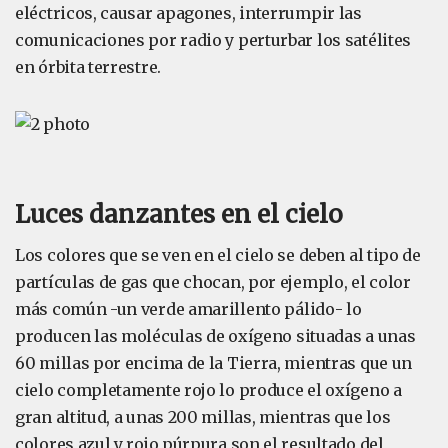
eléctricos, causar apagones, interrumpir las
comunicaciones por radio y perturbar los satélites
en órbita terrestre.
Luces danzantes en el cielo
Los colores que se ven en el cielo se deben al tipo de
partículas de gas que chocan, por ejemplo, el color
más común -un verde amarillento pálido- lo
producen las moléculas de oxígeno situadas a unas
60 millas por encima de la Tierra, mientras que un
cielo completamente rojo lo produce el oxígeno a
gran altitud, a unas 200 millas, mientras que los
colores azul y rojo púrpura son el resultado del