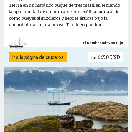
Tierra en un histórico buque de tres mástiles, teniendo
la oportunidad de encontrarse con exótica fauna ártica
como bueyes almizcleros y liebres árticas bajo la
encantadora aurora boreal. También pueden...
El Rembrandt van Rijn
6650 USD
Ir a la página de cruceros
En