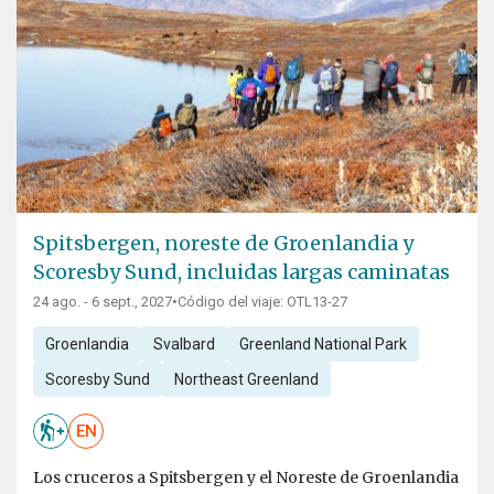
Spitsbergen, noreste de Groenlandia y
Scoresby Sund, incluidas largas caminatas
24 ago. - 6 sept., 2027
•
Código del viaje: OTL13-27
Groenlandia
Svalbard
Greenland National Park
Scoresby Sund
Northeast Greenland
EN
Los cruceros a Spitsbergen y el Noreste de Groenlandia