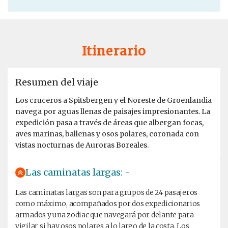
Itinerario
Resumen del viaje
Los cruceros a Spitsbergen y el Noreste de Groenlandia
navega por aguas llenas de paisajes impresionantes. La
expedición pasa a través de áreas que albergan focas,
aves marinas, ballenas y osos polares, coronada con
vistas nocturnas de Auroras Boreales.
Las caminatas largas: -
Las caminatas largas son para grupos de 24 pasajeros
como máximo, acompañados por dos expedicionarios
armados y una zodiac que navegará por delante para
vigilar si hay osos polares a lo largo de la costa. Los