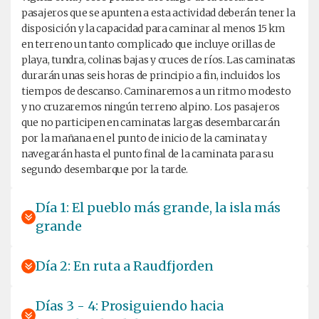
pasajeros que se apunten a esta actividad deberán tener la
disposición y la capacidad para caminar al menos 15 km
en terreno un tanto complicado que incluye orillas de
playa, tundra, colinas bajas y cruces de ríos. Las caminatas
durarán unas seis horas de principio a fin, incluidos los
tiempos de descanso. Caminaremos a un ritmo modesto
y no cruzaremos ningún terreno alpino. Los pasajeros
que no participen en caminatas largas desembarcarán
por la mañana en el punto de inicio de la caminata y
navegarán hasta el punto final de la caminata para su
segundo desembarque por la tarde.
Día 1: El pueblo más grande, la isla más
grande
Día 2: En ruta a Raudfjorden
Días 3 - 4: Prosiguiendo hacia