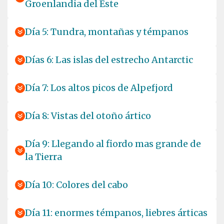
Groenlandia del Este
Día 5: Tundra, montañas y témpanos
Días 6: Las islas del estrecho Antarctic
Día 7: Los altos picos de Alpefjord
Día 8: Vistas del otoño ártico
Día 9: Llegando al fiordo mas grande de
la Tierra
Día 10: Colores del cabo
Día 11: enormes témpanos, liebres árticas