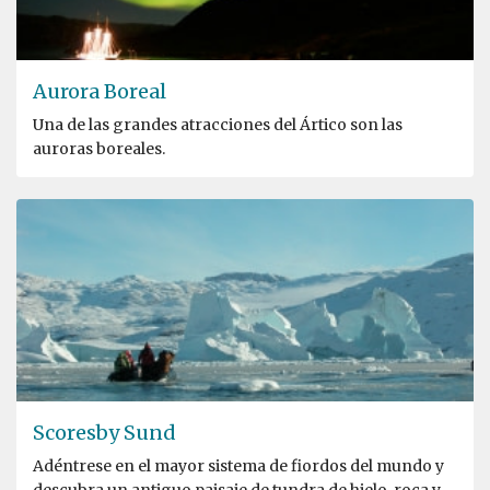
Aurora Boreal
Una de las grandes atracciones del Ártico son las
auroras boreales.
Scoresby Sund
Adéntrese en el mayor sistema de fiordos del mundo y
descubra un antiguo paisaje de tundra de hielo, roca y