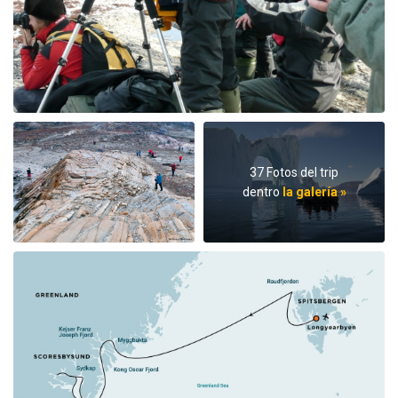
37 Fotos del trip
dentro
la galería »