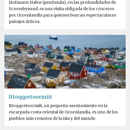
Hofmann Halvø (península), en las profundidades de
Scoresbysund, es una visita obligada de los cruceros
por Groenlandia para quienes buscan espectaculares
paisajes árticos.
Ittoqqortoormiit
Ittoqqortoormiit, un pequeño asentamiento en la
escarpada costa oriental de Groenlandia, es uno de los
pueblos más remotos de la isla y del mundo