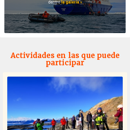
dentro
la galería »
Professionalism meets adventure
por Viktoria Draws
El Ártico
Very instructive, beautiful and professionally
accompanied
Actividades en las que puede
participar