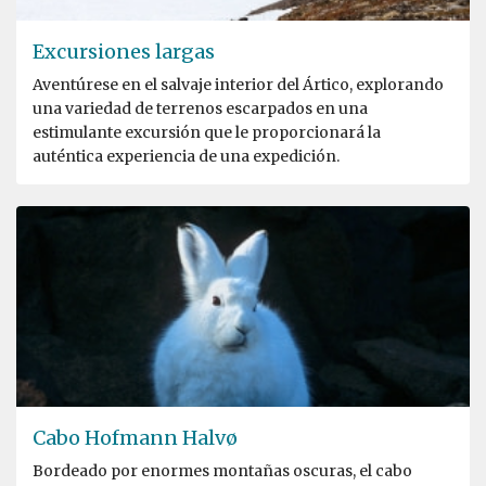
Excursiones largas
Aventúrese en el salvaje interior del Ártico, explorando
una variedad de terrenos escarpados en una
estimulante excursión que le proporcionará la
auténtica experiencia de una expedición.
Cabo Hofmann Halvø
Bordeado por enormes montañas oscuras, el cabo