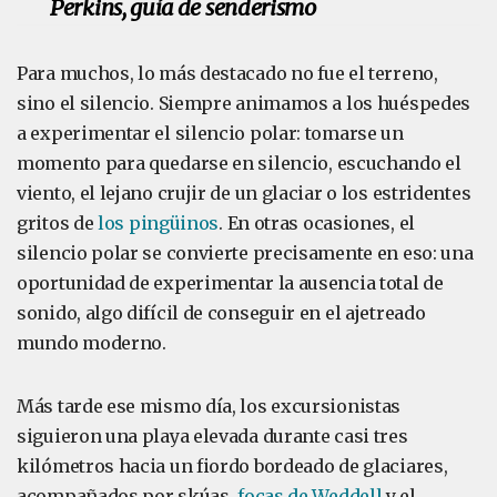
Perkins, guía de senderismo
Para muchos, lo más destacado no fue el terreno,
sino el silencio. Siempre animamos a los huéspedes
a experimentar el silencio polar: tomarse un
momento para quedarse en silencio, escuchando el
viento, el lejano crujir de un glaciar o los estridentes
gritos de
los pingüinos
. En otras ocasiones, el
silencio polar se convierte precisamente en eso: una
oportunidad de experimentar la ausencia total de
sonido, algo difícil de conseguir en el ajetreado
mundo moderno.
Más tarde ese mismo día, los excursionistas
siguieron una playa elevada durante casi tres
kilómetros hacia un fiordo bordeado de glaciares,
acompañados por skúas,
focas de Weddell
y el