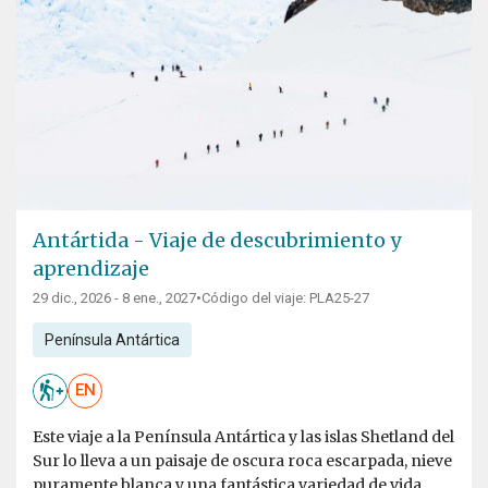
Antártida - Viaje de descubrimiento y
aprendizaje
29 dic., 2026 - 8 ene., 2027
•
Código del viaje: PLA25-27
Península Antártica
EN
Este viaje a la Península Antártica y las islas Shetland del
Sur lo lleva a un paisaje de oscura roca escarpada, nieve
puramente blanca y una fantástica variedad de vida