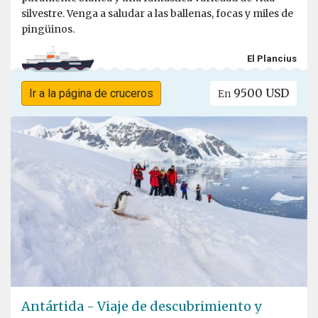
silvestre. Venga a saludar a las ballenas, focas y miles de
pingüinos.
El Plancius
9500 USD
Ir a la página de cruceros
En
Antártida - Viaje de descubrimiento y