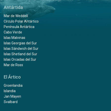
Antártida
Mar de Weddell
Círculo Polar Antártico
Península Antártica
Cabo Verde
Islas Malvinas
Islas Georgias del Sur
Islas Sándwich del Sur
Islas Shetland del Sur
Islas Orcadas del Sur
Mar de Ross
El Ártico
Groenlandia
Islandia
Jan Mayen
Svalbard