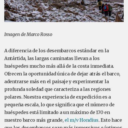
Imagen de Marco Rosso
A diferencia de los desembarcos estándar en la
Antártida, las largas caminatas llevan a los
huéspedes mucho más allá de la costa inmediata.
Ofrecen la oportunidad única de dejar atrás el barco,
adentrarse más en el paisaje y experimentar la
profunda soledad que caracteriza a las regiones
polares. Nuestra experiencia de expedición es a
pequeña escala, lo que significa que el número de
huéspedes está limitado a un máximo de 170 en
nuestro barco más grande,
el m/v Hondius
. Esto hace
que los desembarcos sean más inmersivos e íntimos,