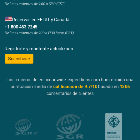
De lunes a viernes, de 9:00 a 17:30 (CET)
Reservas en EE.UU. y Canadá
+1 800 453 7245
De lunes a viernes, de 9.00 a 17.30 horas (CST)
Regístrate y mantente actualizado:
Suscríbase
Los cruceros de en oceanwide-expeditions.com han recibido una
puntuación media de
calificación de
9.7
/10
basado en
1306
comentarios de clientes