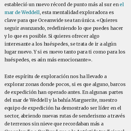
estableció un nuevo récord de punto más al sur en
el
mar de Weddell
, esta mentalidad exploradora es
clave para que Oceanwide sea tan única. «Quieres
seguir avanzando, redefiniendo lo que puedes hacer
y lo que es posible. Si quieres ofrecer algo
interesante a los huéspedes, se trata de ir a algún
lugar nuevo. Y si es nuevo tanto para ti como para los
huéspedes, es aún más emocionante».
Este espíritu de exploración nos ha llevado a
explorar zonas donde pocos, si es que alguno, barcos
de expedición han operado antes. En algunas partes
del mar de Weddell y la bahía Marguerite, nuestro
equipo de expedición ha demostrado ser líder en el
sector, abriendo nuevas rutas de senderismo a través
de terrenos sin nieve que recordaban más a