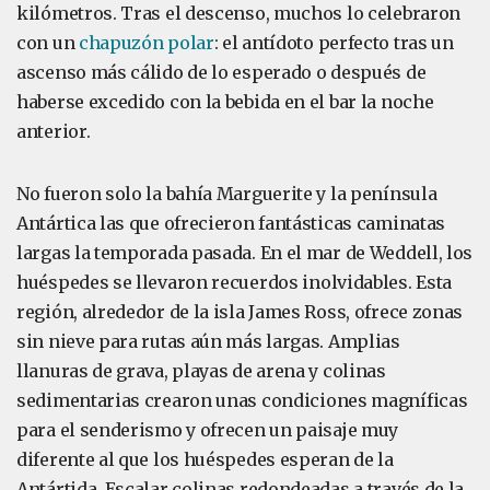
kilómetros. Tras el descenso, muchos lo celebraron
con un
chapuzón polar
: el antídoto perfecto tras un
ascenso más cálido de lo esperado o después de
haberse excedido con la bebida en el bar la noche
anterior.
No fueron solo la bahía Marguerite y la península
Antártica las que ofrecieron fantásticas caminatas
largas la temporada pasada. En el mar de Weddell, los
huéspedes se llevaron recuerdos inolvidables. Esta
región, alrededor de la isla James Ross, ofrece zonas
sin nieve para rutas aún más largas. Amplias
llanuras de grava, playas de arena y colinas
sedimentarias crearon unas condiciones magníficas
para el senderismo y ofrecen un paisaje muy
diferente al que los huéspedes esperan de la
Antártida. Escalar colinas redondeadas a través de la