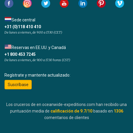
Sede central
+31 (0)118 410 410
De lunes a viernes, de 9:00 a 17:30 (CET)
Reservas en EE.UU. y Canadá
+1 800 453 7245
De lunes a viernes, de 9.00 a 17.30 horas (CST)
Regístrate y mantente actualizado:
Suscríbase
Los cruceros de en oceanwide-expeditions.com han recibido una
puntuación media de
calificación de
9.7
/10
basado en
1306
comentarios de clientes