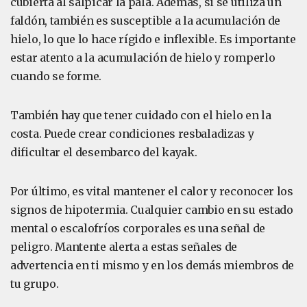
cubierta al salpicar la pala. Además, si se utiliza un
faldón, también es susceptible a la acumulación de
hielo, lo que lo hace rígido e inflexible. Es importante
estar atento a la acumulación de hielo y romperlo
cuando se forme.
También hay que tener cuidado con el hielo en la
costa. Puede crear condiciones resbaladizas y
dificultar el desembarco del kayak.
Por último, es vital mantener el calor y reconocer los
signos de hipotermia. Cualquier cambio en su estado
mental o escalofríos corporales es una señal de
peligro. Mantente alerta a estas señales de
advertencia en ti mismo y en los demás miembros de
tu grupo.