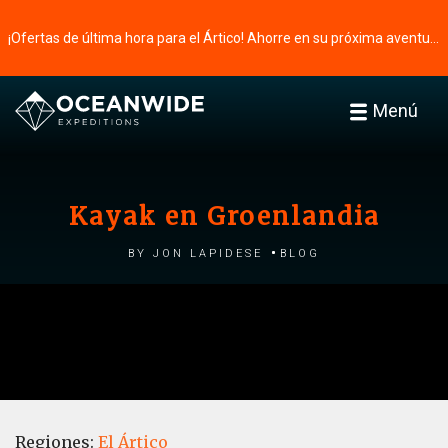
¡Ofertas de última hora para el Ártico! Ahorre en su próxima aventura ⭢
Menú
Kayak en Groenlandia
by Jon Lapidese
Blog
Regiones:
El Ártico