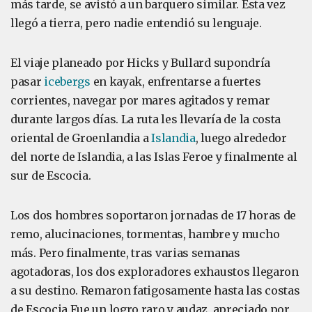
más tarde, se avistó a un barquero similar. Esta vez
llegó a tierra, pero nadie entendió su lenguaje.
El viaje planeado por Hicks y Bullard supondría
pasar
icebergs
en kayak, enfrentarse a fuertes
corrientes, navegar por mares agitados y remar
durante largos días. La ruta les llevaría de la costa
oriental de Groenlandia a
Islandia
, luego alrededor
del norte de Islandia, a las Islas Feroe y finalmente al
sur de Escocia.
Los dos hombres soportaron jornadas de 17 horas de
remo, alucinaciones, tormentas, hambre y mucho
más. Pero finalmente, tras varias semanas
agotadoras, los dos exploradores exhaustos llegaron
a su destino. Remaron fatigosamente hasta las costas
de Escocia Fue un logro raro y audaz, apreciado por