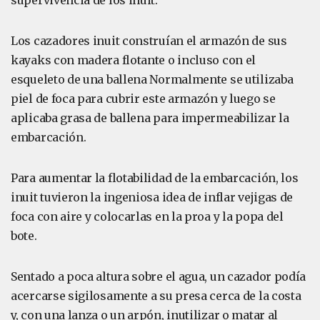
supervivencia de los inuit.
Los cazadores inuit construían el armazón de sus
kayaks con madera flotante o incluso con el
esqueleto de una ballena Normalmente se utilizaba
piel de foca para cubrir este armazón y luego se
aplicaba grasa de ballena para impermeabilizar la
embarcación.
Para aumentar la flotabilidad de la embarcación, los
inuit tuvieron la ingeniosa idea de inflar vejigas de
foca con aire y colocarlas en la proa y la popa del
bote.
Sentado a poca altura sobre el agua, un cazador podía
acercarse sigilosamente a su presa cerca de la costa
y, con una lanza o un arpón, inutilizar o matar al