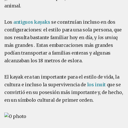
animal.
Los
antiguos kayaks
se construían incluso en dos
configuraciones: el estilo para una sola persona, que
nos resulta bastante familiar hoy en día, y
los umiaq
más grandes
.
Estas embarcaciones más grandes
podían transportar a familias enteras y algunas
alcanzaban los 18 metros de eslora.
El kayak era tan importante para el estilo de vida, la
cultura e incluso la supervivencia de
los inuit
que se
convirtió en su posesión más importante y, de hecho,
en un símbolo cultural de primer orden.