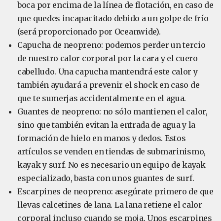
boca por encima de la línea de flotación, en caso de
que quedes incapacitado debido a un golpe de frío
(será proporcionado por Oceanwide).
Capucha de neopreno: podemos perder un tercio
de nuestro calor corporal por la cara y el cuero
cabelludo. Una capucha mantendrá este calor y
también ayudará a prevenir el shock en caso de
que te sumerjas accidentalmente en el agua.
Guantes de neopreno: no sólo mantienen el calor,
sino que también evitan la entrada de agua y la
formación de hielo en manos y dedos. Estos
artículos se venden en tiendas de submarinismo,
kayak y surf. No es necesario un equipo de kayak
especializado, basta con unos guantes de surf.
Escarpines de neopreno: asegúrate primero de que
llevas calcetines de lana. La lana retiene el calor
corporal incluso cuando se moja. Unos escarpines