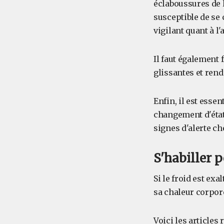
éclaboussures de l
susceptible de se c
vigilant quant à l'
Il faut également f
glissantes et rend
Enfin, il est esse
changement d'état 
signes d'alerte c
S'habiller p
Si le froid est exa
sa chaleur corpore
Voici les articles