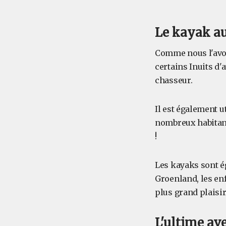
Le kayak au
Comme nous l'avon
certains Inuits d'
chasseur.
Il est également u
nombreux habitant
!
Les kayaks sont é
Groenland, les enf
plus grand plaisi
L'ultime av