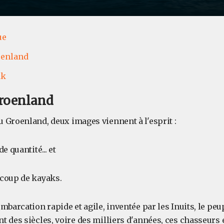
ue
enland
ak
roenland
 Groenland, deux images viennent à l'esprit :
e quantité... et
coup de kayaks.
mbarcation rapide et agile, inventée par les Inuits, le pe
t des siècles, voire des milliers d'années, ces chasseurs