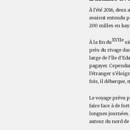
À l'été 2016, deux 
avaient entendu pa
200 milles en kay
XVIIe
À la fin du
si
près du rivage dan
large de l'île d'E
pagayer. Cependan
l'étranger s'éloig
fois, il débarque,
Le voyage prévu p
faire face à de fo
longues journées. 
autour du nord de l