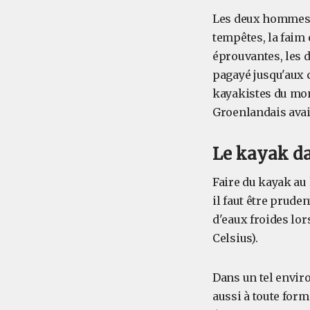
Les deux hommes o
tempêtes, la faim
éprouvantes, les d
pagayé jusqu'aux cô
kayakistes du mond
Groenlandais avaie
Le kayak da
Faire du kayak au
il faut être prude
d'eaux froides lor
Celsius).
Dans un tel enviro
aussi à toute form