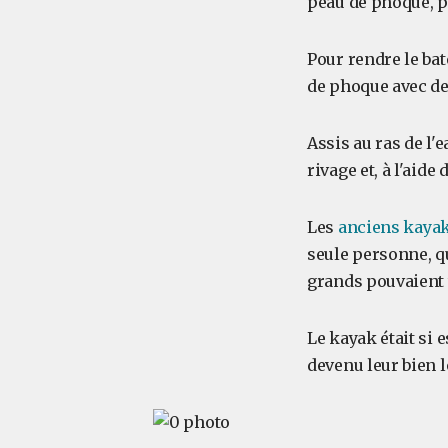
peau de phoque, p
Pour rendre le bat
de phoque avec de l
Assis au ras de l'
rivage et, à l'aide
Les
anciens kaya
seule personne, qu
grands pouvaient t
Le kayak était si 
devenu leur bien l