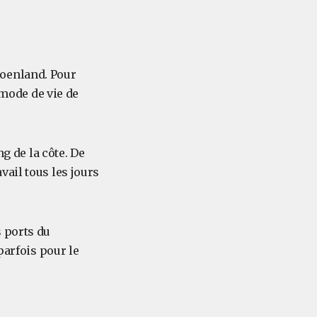
roenland. Pour
 mode de vie de
ng de la côte. De
ail tous les jours
 ports du
parfois pour le