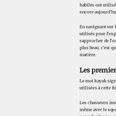
habiles ont utilis
encore aujourd'hu
En naviguant sur 
utilisés pour l'exp
rapprocher de l'oc
plus beau, c'est q
matière.
Les premie
Le mot kayak signi
utilisées à cette fi
Les chasseurs inui
même avec le sque