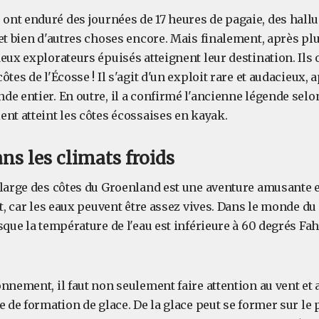
nt enduré des journées de 17 heures de pagaie, des hallu
 et bien d'autres choses encore. Mais finalement, après p
eux explorateurs épuisés atteignent leur destination. Ils
tes de l'Écosse ! Il s'agit d'un exploit rare et audacieux, 
e entier. En outre, il a confirmé l'ancienne légende selo
nt atteint les côtes écossaises en kayak.
ns les climats froids
 large des côtes du Groenland est une aventure amusante e
nt, car les eaux peuvent être assez vives. Dans le monde du
sque la température de l'eau est inférieure à 60 degrés Fa
nnement, il faut non seulement faire attention au vent et
e de formation de glace. De la glace peut se former sur le 