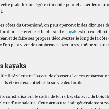
é cette plate-forme légère et mobile pour chasser leurs proi
i.
les côtes du Groenland, on peut apercevoir des dizaines d
loration, l'exercice et le plaisir. Le
kayak
est un excellent
éan et de faire ses propres découvertes le long de la côte
ue l'on peut vivre de nombreuses aventures, même si l'on e
rs kayaks
fie littéralement "bateau de chasseur" et ces embarcation
n. Ils étaient essentiels à la survie des Inuits.
ts construisaient le cadre de leurs kayaks avec du bois fl
lette d'une baleine ! Cette armature était généralement r