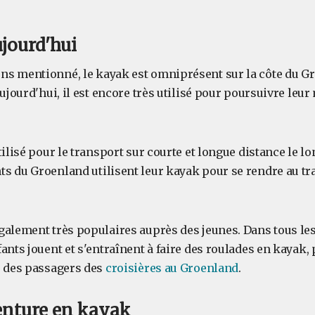
jourd'hui
s mentionné, le kayak est omniprésent sur la côte du G
aujourd'hui, il est encore très utilisé pour poursuivre leur
tilisé pour le transport sur courte et longue distance le lo
s du Groenland utilisent leur kayak pour se rendre au trav
galement très populaires auprès des jeunes. Dans tous les
ants jouent et s'entraînent à faire des roulades en kayak, 
r des passagers des
croisières au Groenland
.
enture en kayak