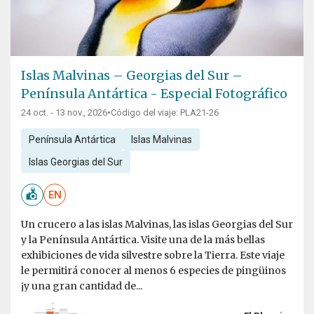
Islas Malvinas – Georgias del Sur –
Península Antártica - Especial Fotográfico
24 oct. - 13 nov., 2026
•
Código del viaje: PLA21-26
Península Antártica
Islas Malvinas
Islas Georgias del Sur
EN
Un crucero a las islas Malvinas, las islas Georgias del Sur
y la Península Antártica. Visite una de la más bellas
exhibiciones de vida silvestre sobre la Tierra. Este viaje
le permitirá conocer al menos 6 especies de pingüinos
¡y una gran cantidad de...