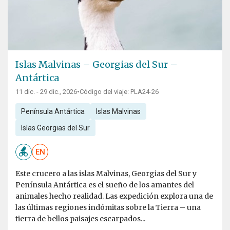
Islas Malvinas – Georgias del Sur –
Antártica
11 dic. - 29 dic., 2026
•
Código del viaje: PLA24-26
Península Antártica
Islas Malvinas
Islas Georgias del Sur
EN
Este crucero a las islas Malvinas, Georgias del Sur y
Península Antártica es el sueño de los amantes del
animales hecho realidad. Las expedición explora una de
las últimas regiones indómitas sobre la Tierra – una
tierra de bellos paisajes escarpados...