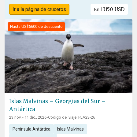
13150 USD
Ir a la página de cruceros
En
Hasta US$5600 de descuento
Islas Malvinas – Georgias del Sur –
Antártica
23 nov. - 11 dic., 2026
•
Código del viaje: PLA23-26
Península Antártica
Islas Malvinas