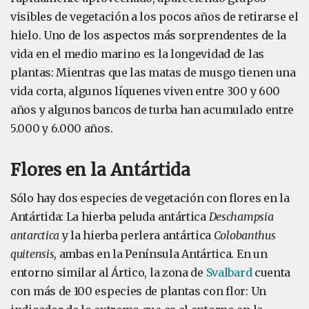
visibles de vegetación a los pocos años de retirarse el
hielo. Uno de los aspectos más sorprendentes de la
vida en el medio marino es la longevidad de las
plantas: Mientras que las matas de musgo tienen una
vida corta, algunos líquenes viven entre 300 y 600
años y algunos bancos de turba han acumulado entre
5.000 y 6.000 años.
Flores en la Antártida
Sólo hay dos especies de vegetación con flores en la
Antártida: La hierba peluda antártica
Deschampsia
antarctica
y la hierba perlera antártica
Colobanthus
quitensis
, ambas en la Península Antártica. En un
entorno similar al Ártico, la zona de
Svalbard
cuenta
con más de 100 especies de plantas con flor: Un