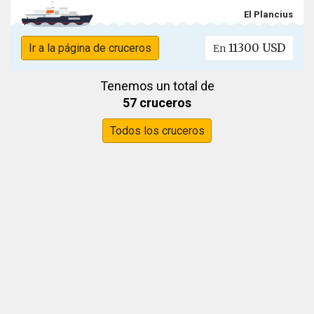
El Plancius
11300 USD
Ir a la página de cruceros
En
Tenemos un total de
57 cruceros
Todos los cruceros