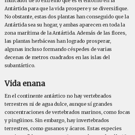
indicador de lo extremo que es el entorno en la
Antártida para que la vida prospere y se diversifique.
No obstante, estas dos plantas han conseguido que la
Antártida sea su hogar, y ambas aparecen en toda la
zona marítima de la Antártida. Además de las flores,
las plantas herbáceas han logrado prosperar,
algunas incluso formando céspedes de varias
decenas de metros cuadrados en las islas del
subantártico.
Vida enana
En el continente antártico no hay vertebrados
terrestres ni de agua dulce, aunque sí grandes
concentraciones de vertebrados marinos, como focas
y pingüinos. Sin embargo, hay invertebrados
terrestres, como gusanos y ácaros. Estas especies