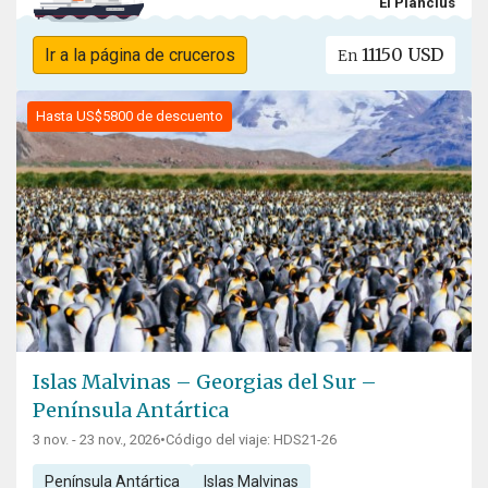
El Plancius
11150 USD
Ir a la página de cruceros
En
Hasta US$5800 de descuento
Islas Malvinas – Georgias del Sur –
Península Antártica
3 nov. - 23 nov., 2026
•
Código del viaje: HDS21-26
Península Antártica
Islas Malvinas