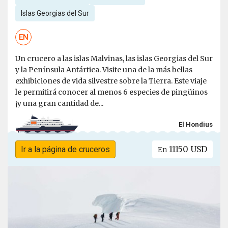
Islas Georgias del Sur
EN
Un crucero a las islas Malvinas, las islas Georgias del Sur
y la Península Antártica. Visite una de la más bellas
exhibiciones de vida silvestre sobre la Tierra. Este viaje
le permitirá conocer al menos 6 especies de pingüinos
¡y una gran cantidad de...
El Hondius
11150 USD
Ir a la página de cruceros
En