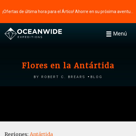
¡Ofertas de última hora para el Ártico! Ahorre en su próxima aventura ⭢
Menú
Flores en la Antártida
by Robert C. Brears
Blog
Regiones:
Antártida