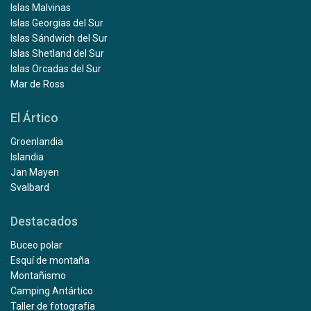
Islas Malvinas
Islas Georgias del Sur
Islas Sándwich del Sur
Islas Shetland del Sur
Islas Orcadas del Sur
Mar de Ross
El Ártico
Groenlandia
Islandia
Jan Mayen
Svalbard
Destacados
Buceo polar
Esquí de montaña
Montañismo
Camping Antártico
Taller de fotografía