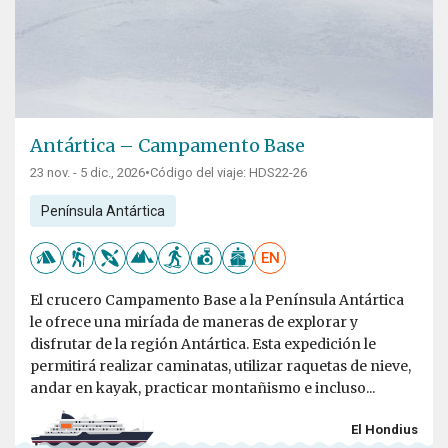
Antártica – Campamento Base
23 nov. - 5 dic., 2026
•
Código del viaje: HDS22-26
Península Antártica
EN
El crucero Campamento Base a la Península Antártica
le ofrece una miríada de maneras de explorar y
disfrutar de la región Antártica. Esta expedición le
permitirá realizar caminatas, utilizar raquetas de nieve,
andar en kayak, practicar montañismo e incluso...
El Hondius