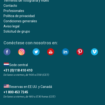
Términos de fotografía y vídeo
Contacto
Profesionales
Política de privacidad
Condiciones generales
Aviso legal
Solicitud de grupo
Conéctese con nosotros en:
Sede central
+31 (0)118 410 410
De lunes a viernes, de 9:00 a 17:30 (CET)
Reservas en EE.UU. y Canadá
+1 800 453 7245
De lunes a viernes, de 9.00 a 17.30 horas (CST)