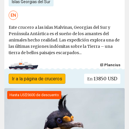
Islas Georgias del Sur
EN
Este crucero a las islas Malvinas, Georgias del Sur y
Península Antártica es el sueño de los amantes del
animales hecho realidad. Las expedición explora una de
las últimas regiones indómitas sobre la Tierra – una
tierra de bellos paisajes escarpados...
El Plancius
13850 USD
Ir a la página de cruceros
En
Hasta US$5600 de descuento