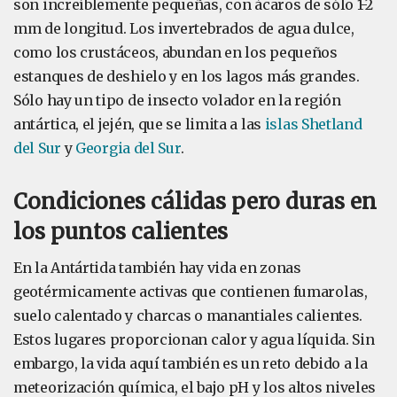
son increíblemente pequeñas, con ácaros de sólo 1-2
mm de longitud. Los invertebrados de agua dulce,
como los crustáceos, abundan en los pequeños
estanques de deshielo y en los lagos más grandes.
Sólo hay un tipo de insecto volador en la región
antártica, el jején, que se limita a las
islas Shetland
del Sur
y
Georgia del Sur
.
Condiciones cálidas pero duras en
los puntos calientes
En la Antártida también hay vida en zonas
geotérmicamente activas que contienen fumarolas,
suelo calentado y charcas o manantiales calientes.
Estos lugares proporcionan calor y agua líquida. Sin
embargo, la vida aquí también es un reto debido a la
meteorización química, el bajo pH y los altos niveles