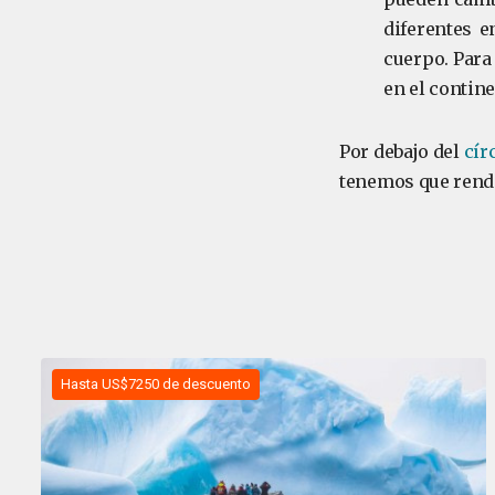
diferentes e
cuerpo. Para
en el contine
Por debajo del
cír
tenemos que rendi
Hasta US$7250 de descuento