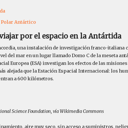
ida
 Polar Antártico
viajar por el espacio en la Antártida
cordia, una instalación de investigación franco-italiana c
vel del mar en un lugar llamado Domo C de la meseta antár
cial Europea (ESA) investigan los efectos de las misiones
más alejada que la Estación Espacial Internacional: los h
ntran a 600 kilómetros.
tional Science Foundation, vía Wikimedia Commons
inamiento, aire muy seco, sin acceso a suministros, pelig