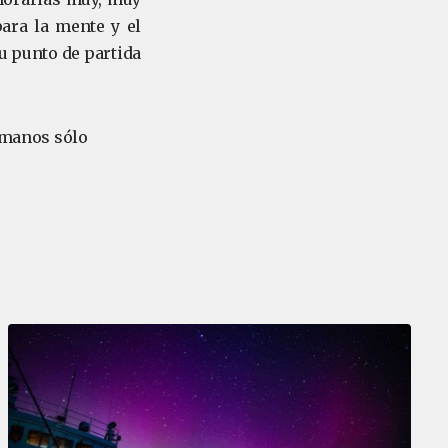
ara la mente y el
u punto de partida
humanos sólo