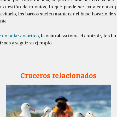
n cuestión de minutos, lo que puede ser muy confuso p
 evitarlo, los barcos suelen mantener el huso horario de s
nte.
culo polar antártico
, la naturaleza toma el control y los 
rnos y seguir su ejemplo.
Cruceros relacionados