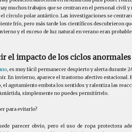
hay muchos trabajos que se centran en el personal civil y 
 el círculo polar antártico. Las investigaciones se centra
ente frío, pero más tarde los científicos descubrieron que 
invierno y el exceso de luz natural en verano eran probab
r el impacto de los ciclos anormales 
ano
, es muy fácil permanecer despierto y alerta durante 2
r. En invierno, aparece el trastorno afectivo estacional.
, el agotamiento embota los sentidos y ralentiza las reacc
ntártida, simplemente no puedes permitírtelo.
er para evitarlo?
uede parecer obvio, pero el uso de ropa protectora ade