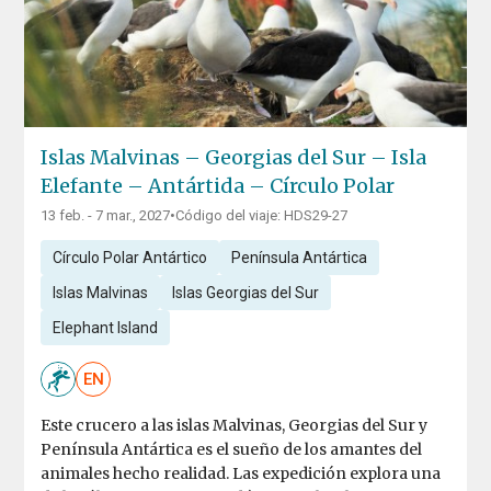
Islas Malvinas – Georgias del Sur – Isla
Elefante – Antártida – Círculo Polar
13 feb. - 7 mar., 2027
•
Código del viaje: HDS29-27
Círculo Polar Antártico
Península Antártica
Islas Malvinas
Islas Georgias del Sur
Elephant Island
EN
Este crucero a las islas Malvinas, Georgias del Sur y
Península Antártica es el sueño de los amantes del
animales hecho realidad. Las expedición explora una