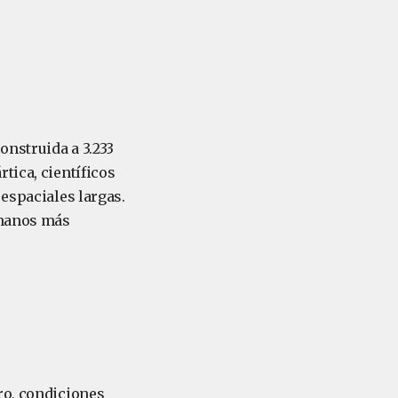
onstruida a 3.233
tica, científicos
 espaciales largas.
umanos más
ro, condiciones