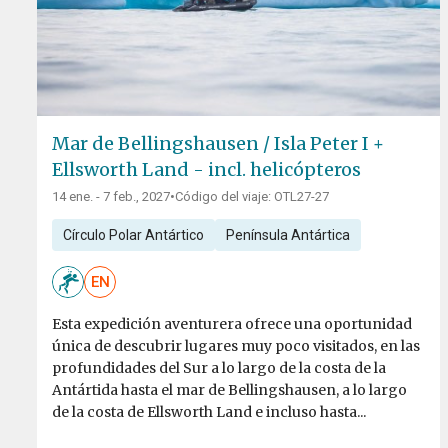
Mar de Bellingshausen / Isla Peter I +
Ellsworth Land - incl. helicópteros
14 ene. - 7 feb., 2027
•
Código del viaje: OTL27-27
Círculo Polar Antártico
Península Antártica
EN
Esta expedición aventurera ofrece una oportunidad
única de descubrir lugares muy poco visitados, en las
profundidades del Sur a lo largo de la costa de la
Antártida hasta el mar de Bellingshausen, a lo largo
de la costa de Ellsworth Land e incluso hasta...