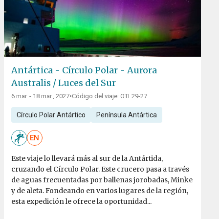
Antártica - Círculo Polar - Aurora
Australis / Luces del Sur
6 mar. - 18 mar., 2027
•
Código del viaje: OTL29-27
Círculo Polar Antártico
Península Antártica
EN
Este viaje lo llevará más al sur de la Antártida,
cruzando el Círculo Polar. Este crucero pasa a través
de aguas frecuentadas por ballenas jorobadas, Minke
y de aleta. Fondeando en varios lugares de la región,
esta expedición le ofrece la oportunidad...