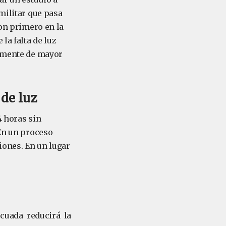
militar que pasa
ron primero en la
la falta de luz
lemente de mayor
de luz
4 horas sin
 En un proceso
iones. En un lugar
cuada reducirá la