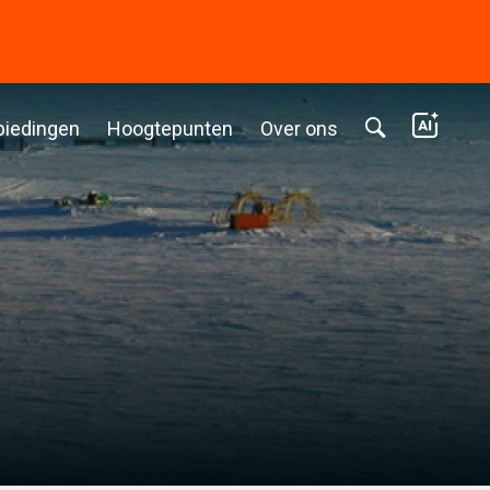
biedingen
Hoogtepunten
Over ons