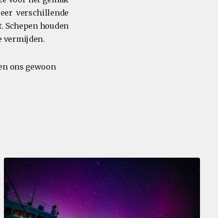
eer verschillende
st. Schepen houden
e vermijden.
ten ons gewoon