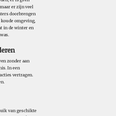
maar er zijn veel
inters doorbrengen
e koude omgeving,
t in de winter en
 was.
deren
jven zonder aan
is. In een
acties vertragen.
en.
ruik van geschikte