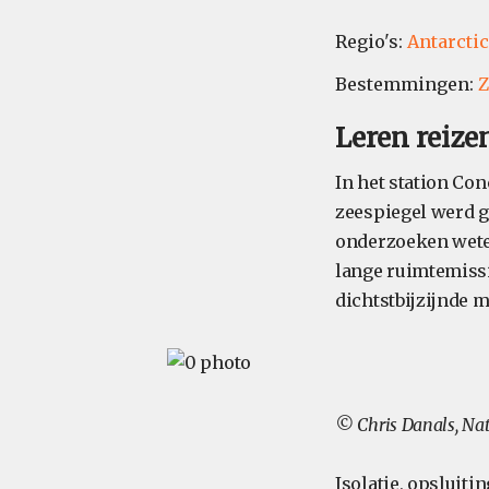
Regio's:
Antarcti
Bestemmingen:
Z
Leren reize
In het station Con
zeespiegel werd g
onderzoeken wete
lange ruimtemissie
dichtstbijzijnde 
© Chris Danals, Na
Isolatie, opsluiti