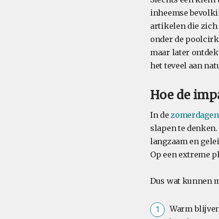
inheemse bevolkin
artikelen die zic
onder de poolcirk
maar later ontdek
het teveel aan nat
Hoe de imp
In de
zomerdagen
slapen te denken. 
langzaam en gelei
Op een extreme pl
Dus wat kunnen m
Warm blijven