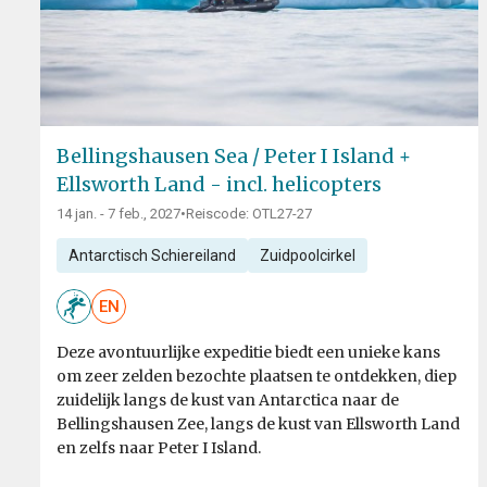
Bellingshausen Sea / Peter I Island +
Ellsworth Land - incl. helicopters
14 jan. - 7 feb., 2027
•
Reiscode: OTL27-27
Antarctisch Schiereiland
Zuidpoolcirkel
EN
Deze avontuurlijke expeditie biedt een unieke kans
om zeer zelden bezochte plaatsen te ontdekken, diep
zuidelijk langs de kust van Antarctica naar de
Bellingshausen Zee, langs de kust van Ellsworth Land
en zelfs naar Peter I Island.