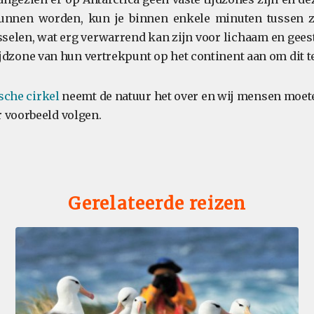
unnen worden, kun je binnen enkele minuten tussen z
sselen, wat erg verwarrend kan zijn voor lichaam en gee
ijdzone van hun vertrekpunt op het continent aan om dit t
sche cirkel
neemt de natuur het over en wij mensen moe
 voorbeeld volgen.
Gerelateerde reizen