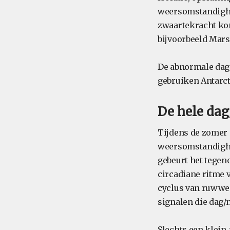
weersomstandighed
zwaartekracht kom
bijvoorbeeld Mars
De abnormale dag
gebruiken Antarct
De hele dag
Tijdens de zomer
weersomstandighed
gebeurt het tegen
circadiane ritme 
cyclus van ruwwe
signalen die dag/
Slechts een klein 