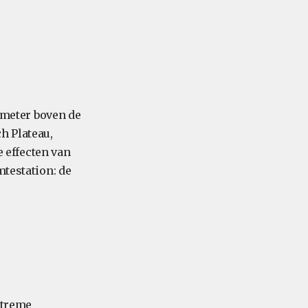
3 meter boven de
h Plateau,
 effecten van
mtestation: de
extreme