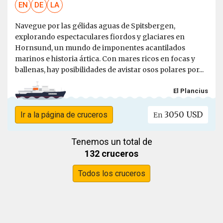
EN
DE
LA
Navegue por las gélidas aguas de Spitsbergen,
explorando espectaculares fiordos y glaciares en
Hornsund, un mundo de imponentes acantilados
marinos e historia ártica. Con mares ricos en focas y
ballenas, hay posibilidades de avistar osos polares por...
El Plancius
3050 USD
Ir a la página de cruceros
En
Tenemos un total de
132 cruceros
Todos los cruceros