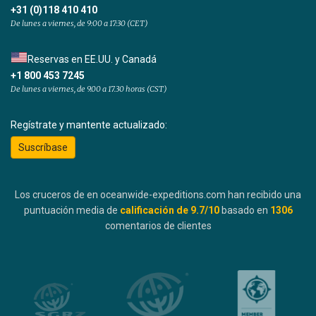
+31 (0)118 410 410
De lunes a viernes, de 9:00 a 17:30 (CET)
Reservas en EE.UU. y Canadá
+1 800 453 7245
De lunes a viernes, de 9.00 a 17.30 horas (CST)
Regístrate y mantente actualizado:
Suscríbase
Los cruceros de en oceanwide-expeditions.com han recibido una
puntuación media de
calificación de
9.7
/10
basado en
1306
comentarios de clientes