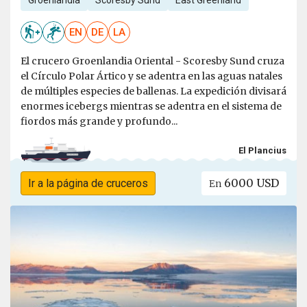
Groenlandia
Scoresby Sund
East Greenland
EN
DE
LA
El crucero Groenlandia Oriental - Scoresby Sund cruza
el Círculo Polar Ártico y se adentra en las aguas natales
de múltiples especies de ballenas. La expedición divisará
enormes icebergs mientras se adentra en el sistema de
fiordos más grande y profundo...
El Plancius
6000 USD
Ir a la página de cruceros
En