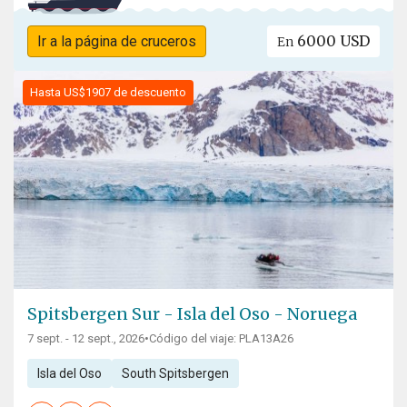
6000 USD
Ir a la página de cruceros
En
Hasta US$1907 de descuento
Spitsbergen Sur - Isla del Oso - Noruega
7 sept. - 12 sept., 2026
•
Código del viaje: PLA13A26
Isla del Oso
South Spitsbergen