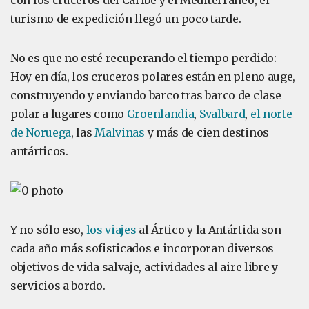
con los cruceros del Caribe y el Mediterráneo, el
turismo de expedición llegó un poco tarde.
No es que no esté recuperando el tiempo perdido:
Hoy en día, los cruceros polares están en pleno auge,
construyendo y enviando barco tras barco de clase
polar a lugares como
Groenlandia
,
Svalbard
,
el norte
de Noruega
, las
Malvinas
y más de cien destinos
antárticos.
Y no sólo eso,
los viajes
al Ártico y la Antártida son
cada año más sofisticados e incorporan diversos
objetivos de vida salvaje, actividades al aire libre y
servicios a bordo.