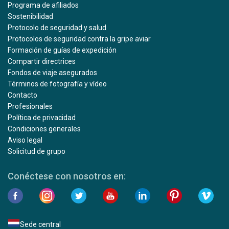
Programa de afiliados
Sostenibilidad
Protocolo de seguridad y salud
Protocolos de seguridad contra la gripe aviar
Formación de guías de expedición
Compartir directrices
Fondos de viaje asegurados
Términos de fotografía y vídeo
Contacto
Profesionales
Política de privacidad
Condiciones generales
Aviso legal
Solicitud de grupo
Conéctese con nosotros en:
Sede central