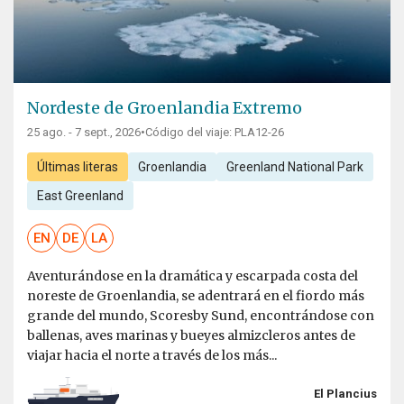
Nordeste de Groenlandia Extremo
25 ago. - 7 sept., 2026
•
Código del viaje: PLA12-26
Últimas literas
Groenlandia
Greenland National Park
East Greenland
EN
DE
LA
Aventurándose en la dramática y escarpada costa del
noreste de Groenlandia, se adentrará en el fiordo más
grande del mundo, Scoresby Sund, encontrándose con
ballenas, aves marinas y bueyes almizcleros antes de
viajar hacia el norte a través de los más...
El Plancius