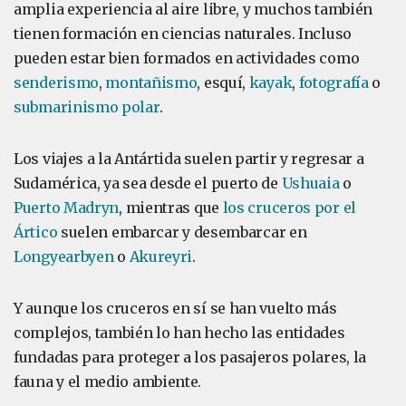
amplia experiencia al aire libre, y muchos también
tienen formación en ciencias naturales. Incluso
pueden estar bien formados en actividades como
senderismo
,
montañismo
, esquí,
kayak
,
fotografía
o
submarinismo polar
.
Los viajes a la Antártida suelen partir y regresar a
Sudamérica, ya sea desde el puerto de
Ushuaia
o
Puerto Madryn
, mientras que
los cruceros por el
Ártico
suelen embarcar y desembarcar en
Longyearbyen
o
Akureyri
.
Y aunque los cruceros en sí se han vuelto más
complejos, también lo han hecho las entidades
fundadas para proteger a los pasajeros polares, la
fauna y el medio ambiente.