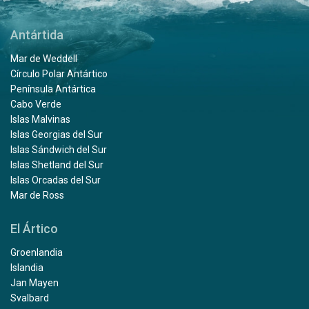
Antártida
Mar de Weddell
Círculo Polar Antártico
Península Antártica
Cabo Verde
Islas Malvinas
Islas Georgias del Sur
Islas Sándwich del Sur
Islas Shetland del Sur
Islas Orcadas del Sur
Mar de Ross
El Ártico
Groenlandia
Islandia
Jan Mayen
Svalbard