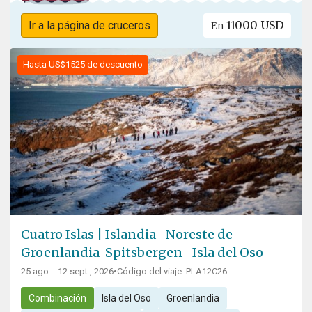
11000 USD
Ir a la página de cruceros
En
Hasta US$1525 de descuento
Cuatro Islas | Islandia- Noreste de
Groenlandia-Spitsbergen- Isla del Oso
25 ago. - 12 sept., 2026
•
Código del viaje: PLA12C26
Combinación
Isla del Oso
Groenlandia