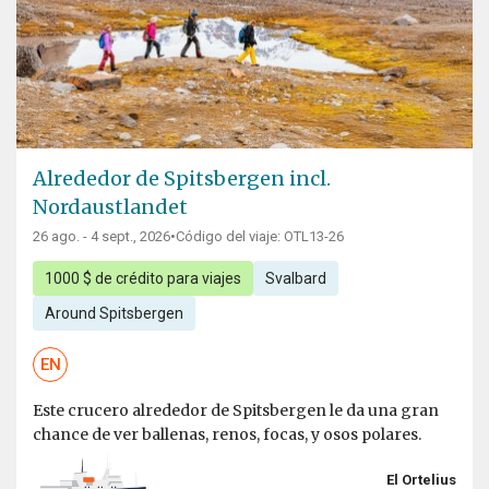
Alrededor de Spitsbergen incl.
Nordaustlandet
26 ago. - 4 sept., 2026
•
Código del viaje: OTL13-26
1000 $ de crédito para viajes
Svalbard
Around Spitsbergen
EN
Este crucero alrededor de Spitsbergen le da una gran
chance de ver ballenas, renos, focas, y osos polares.
El Ortelius