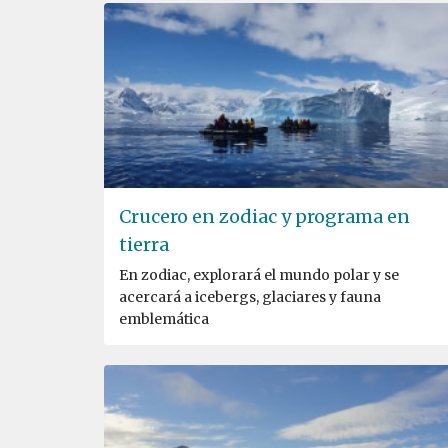
Crucero en zodiac y programa en
tierra
En zodiac, explorará el mundo polar y se
acercará a icebergs, glaciares y fauna
emblemática