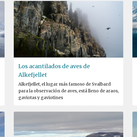
Los acantilados de aves de
Alkefjellet
Alkefjellet, el lugar más famoso de Svalbard
para la observación de aves, está lleno de araos,
gaviotas y gaviotines