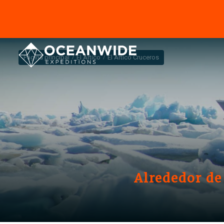
Página principal
El Ártico
El Ártico Cruceros
Alrededor de