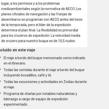
lugar, a los permisos y a los problemas
medioambientales según la normativa de AECO. Los
planes oficiales de navegación y las franjas de
desembarco se programan con AECO antes del inicio
de la temporada, pero el líder de la expedición
determina el plan final. La flexibilidad es primordial
para los cruceros de expedición. La velocidad media
de crucero para nuestro buque es de 10,5 nudos.
ncluído en este viaje
El viaje a bordo del buque mencionado como indicado
en el itinerario.
Todas las comidas durante el viaje a bordo del buque
incluyendo bocadillos, café y té.
Todas las excursiones y actividades en Zodiac durante
el viaje.
Programa de charlas por notables naturalistas y
liderazgo a cargo de equipo de expedición
experimentado.