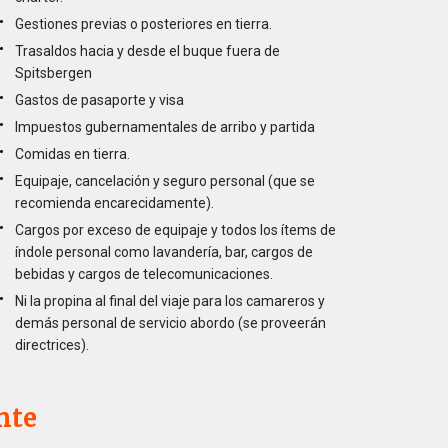
Gestiones previas o posteriores en tierra.
Trasaldos hacia y desde el buque fuera de
Spitsbergen
Gastos de pasaporte y visa
Impuestos gubernamentales de arribo y partida
Comidas en tierra.
Equipaje, cancelación y seguro personal (que se
recomienda encarecidamente).
Cargos por exceso de equipaje y todos los ítems de
índole personal como lavandería, bar, cargos de
bebidas y cargos de telecomunicaciones.
Ni la propina al final del viaje para los camareros y
demás personal de servicio abordo (se proveerán
directrices).
nte