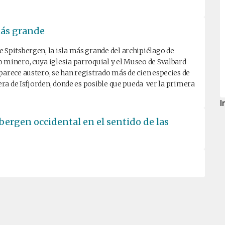
 más grande
 Spitsbergen, la isla más grande del archipiélago de
 minero, cuya iglesia parroquial y el Museo de Svalbard
parece austero, se han registrado más de cien especies de
uera de Isfjorden, donde es posible que pueda ver la primera
I
bergen occidental en el sentido de las