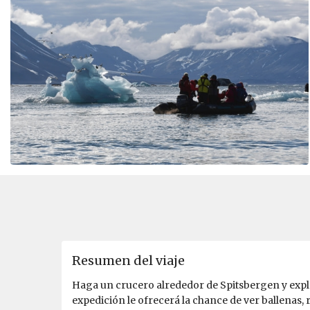
Resumen del viaje
Haga un crucero alrededor de Spitsbergen y explor
expedición le ofrecerá la chance de ver ballenas, r