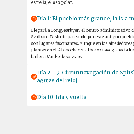
estrella, el oso polar.
Día 1: El pueblo más grande, la isla
Llegará a Longyearbyen, el centro administrativo de
Svalbard. Disfrute paseando por este antiguo pueblo
son lugares fascinantes. Aunque en los alrededores 
plantas en él. Al anochecer, el barco navega hacia f
ballena Minke de su viaje.
Día 2 - 9: Circunnavegación de Spits
agujas del reloj
Día 10: Ida y vuelta