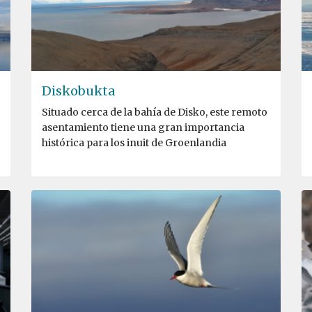
Diskobukta
Situado cerca de la bahía de Disko, este remoto
asentamiento tiene una gran importancia
histórica para los inuit de Groenlandia