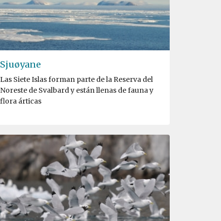
Sjuøyane
Las Siete Islas forman parte de la Reserva del
Noreste de Svalbard y están llenas de fauna y
flora árticas