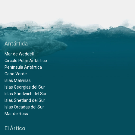
Antártida
Mar de Weddell
Círculo Polar Antártico
Península Antártica
Cabo Verde
Islas Malvinas
Islas Georgias del Sur
Islas Sándwich del Sur
Islas Shetland del Sur
Islas Orcadas del Sur
Mar de Ross
El Ártico