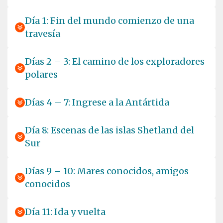
Día 1: Fin del mundo comienzo de una
travesía
Días 2 – 3: El camino de los exploradores
polares
Días 4 – 7: Ingrese a la Antártida
Día 8: Escenas de las islas Shetland del
Sur
Días 9 – 10: Mares conocidos, amigos
conocidos
Día 11: Ida y vuelta