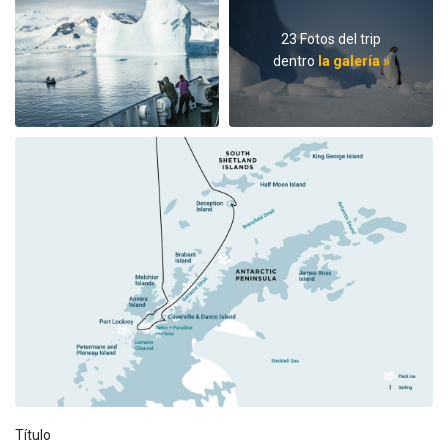
23 Fotos del trip
dentro
la galería »
Título