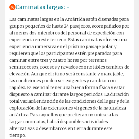
Caminatas largas: -
Las caminatas largas en la Antártida están diseñadas para
grupos pequeños de hasta 24 pasajeros, acompañados por
al menos dos miembros del personal de expedición con
experiencia en este terreno. Estas caminatas ofrecen una
experiencia inmersiva en el prístino paisaje polar, y
requieren que los participantes estén preparados para
caminar entre tres y cuatro horas por terrenos
semirrocosos, rocosos y nevados con notables cambios de
elevación. Aunque el ritmo será constante y manejable,
las condiciones pueden ser exigentes y cambiar con
rapidez. Es esencial tener una buena forma física y estar
dispuesto a caminar durante largos periodos. La duración
total variará en función de las condiciones del lugar y de la
exploración de las extensiones vírgenes de la naturaleza
antártica. Para aquellos que prefieran no unirse a las
largas caminatas, habrá disponibles actividades
alternativas o desembarcos en tierra durante este
tiempo.