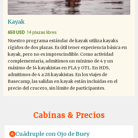
ci sara' pure la terza volta!!
Kayak
650 USD
14 plazas libres
Nuestro programa estándar de kayak utiliza kayaks
rígidos de dos plazas. Es útil tener experiencia básica en
kayak, pero no es imprescindible. Como actividad
complementaria, admitimos un mínimo de 4 y un
máximo de 14 kayakistas en PLA y OTL. En HDS,
admitimos de 4 a 28 kayakistas. En los viajes de
Basecamp, las salidas en kayak están incluidas en el
precio del crucero, sin límite de participantes.
Cabinas & Precios
Cuádruple con Ojo de Buey