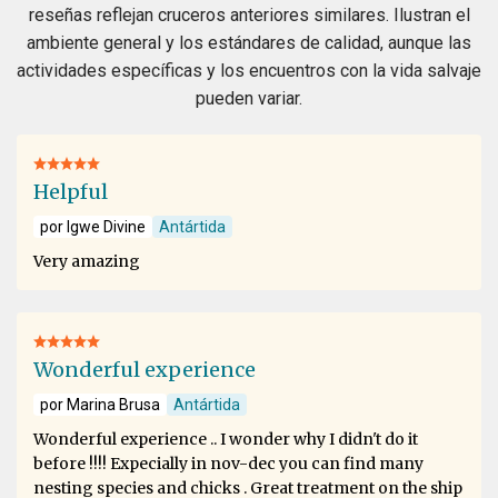
reseñas reflejan cruceros anteriores similares. Ilustran el
ambiente general y los estándares de calidad, aunque las
actividades específicas y los encuentros con la vida salvaje
pueden variar.
Helpful
por Igwe Divine
Antártida
Very amazing
Wonderful experience
por Marina Brusa
Antártida
Wonderful experience .. I wonder why I didn't do it
before !!!! Expecially in nov-dec you can find many
nesting species and chicks . Great treatment on the ship