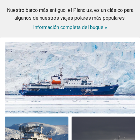
Nuestro barco más antiguo, el Plancius, es un clásico para
algunos de nuestros viajes polares más populares.
Información completa del buque »
Best company, best trip and best wild life ever! We will
book again with OceanWide!
Great Antarctica - Polar Circle - Whale