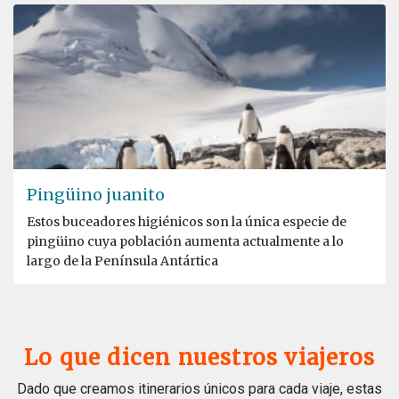
Pingüino juanito
Estos buceadores higiénicos son la única especie de
pingüino cuya población aumenta actualmente a lo
largo de la Península Antártica
Lo que dicen nuestros viajeros
Dado que creamos itinerarios únicos para cada viaje, estas