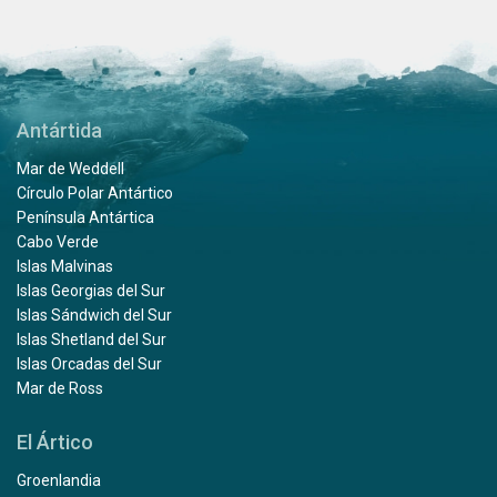
Antártida
Mar de Weddell
Círculo Polar Antártico
Península Antártica
Cabo Verde
Islas Malvinas
Islas Georgias del Sur
Islas Sándwich del Sur
Islas Shetland del Sur
Islas Orcadas del Sur
Mar de Ross
El Ártico
Groenlandia