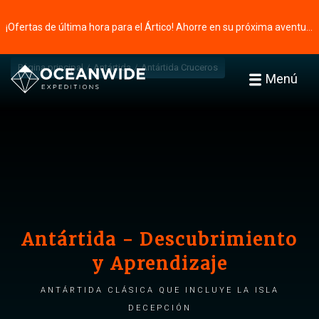
¡Ofertas de última hora para el Ártico! Ahorre en su próxima aventura ⭢
Página principal
Antártida
Antártida Cruceros
Menú
Antártida - Descubrimiento
y Aprendizaje
Antártida clásica que incluye la isla
Decepción