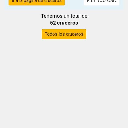
11300 USD
Ir a la página de cruceros
En
Tenemos un total de
52 cruceros
Todos los cruceros