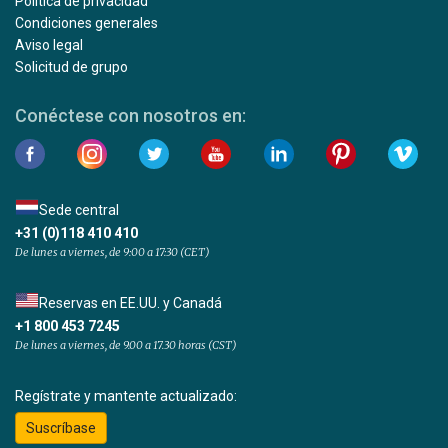
Política de privacidad
Condiciones generales
Aviso legal
Solicitud de grupo
Conéctese con nosotros en:
Sede central
+31 (0)118 410 410
De lunes a viernes, de 9:00 a 17:30 (CET)
Reservas en EE.UU. y Canadá
+1 800 453 7245
De lunes a viernes, de 9.00 a 17.30 horas (CST)
Regístrate y mantente actualizado:
Suscríbase