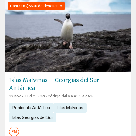
Hasta US$5600 de descuento
Islas Malvinas – Georgias del Sur –
Antártica
23 nov. - 11 dic., 2026
•
Código del viaje: PLA23-26
Península Antártica
Islas Malvinas
Islas Georgias del Sur
EN