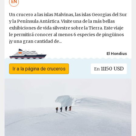
EN
Un crucero a las islas Malvinas, las islas Georgias del Sur
y la Península Antártica. Visite una de la más bellas
exhibiciones de vida silvestre sobre la Tierra. Este viaje
le permitirá conocer al menos 6 especies de pingüinos
¡y una gran cantidad de...
El Hondius
11150 USD
Ir a la página de cruceros
En