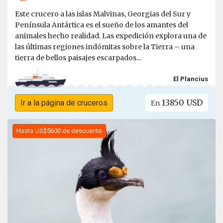
Este crucero a las islas Malvinas, Georgias del Sur y
Península Antártica es el sueño de los amantes del
animales hecho realidad. Las expedición explora una de
las últimas regiones indómitas sobre la Tierra – una
tierra de bellos paisajes escarpados...
El Plancius
13850 USD
Ir a la página de cruceros
En
Hasta US$5600 de descuento