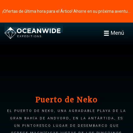
¡Ofertas de última hora para el Ártico! Ahorre en su próxima aventura ⭢
Página principal
Destacados
Menú
Puerto de Neko
El puerto de Neko, una agradable playa de la
gran bahía de Andvord, en la Antártida, es
un pintoresco lugar de desembarco que
ofrece magníficas vistas de los pingüinos