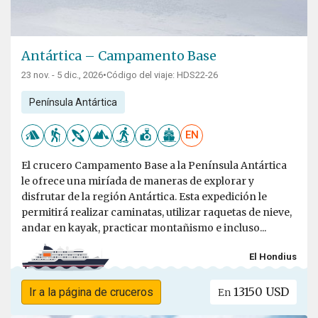
Antártica – Campamento Base
23 nov. - 5 dic., 2026
•
Código del viaje: HDS22-26
Península Antártica
EN
El crucero Campamento Base a la Península Antártica
le ofrece una miríada de maneras de explorar y
disfrutar de la región Antártica. Esta expedición le
permitirá realizar caminatas, utilizar raquetas de nieve,
andar en kayak, practicar montañismo e incluso...
El Hondius
13150 USD
Ir a la página de cruceros
En