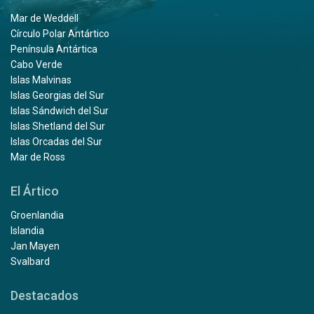
Mar de Weddell
Círculo Polar Antártico
Península Antártica
Cabo Verde
Islas Malvinas
Islas Georgias del Sur
Islas Sándwich del Sur
Islas Shetland del Sur
Islas Orcadas del Sur
Mar de Ross
El Ártico
Groenlandia
Islandia
Jan Mayen
Svalbard
Destacados