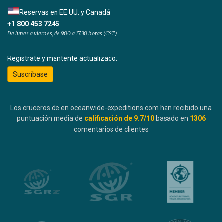
Reservas en EE.UU. y Canadá
+1 800 453 7245
De lunes a viernes, de 9.00 a 17.30 horas (CST)
Regístrate y mantente actualizado:
Suscríbase
Los cruceros de en oceanwide-expeditions.com han recibido una
puntuación media de
calificación de
9.7
/10
basado en
1306
comentarios de clientes