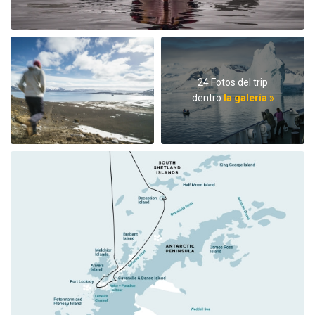
24 Fotos del trip
dentro
la galería »