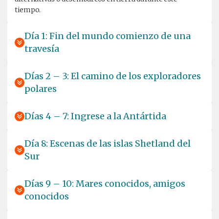
tiempo.
Día 1: Fin del mundo comienzo de una
travesía
Días 2 – 3: El camino de los exploradores
polares
Días 4 – 7: Ingrese a la Antártida
Día 8: Escenas de las islas Shetland del
Sur
Días 9 – 10: Mares conocidos, amigos
conocidos