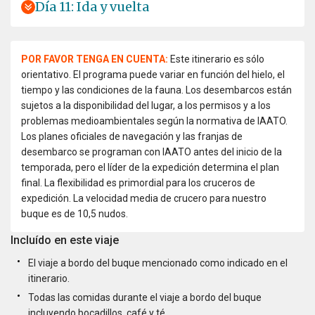
Día 11: Ida y vuelta
POR FAVOR TENGA EN CUENTA:
Este itinerario es sólo
orientativo. El programa puede variar en función del hielo, el
tiempo y las condiciones de la fauna. Los desembarcos están
sujetos a la disponibilidad del lugar, a los permisos y a los
problemas medioambientales según la normativa de IAATO.
Los planes oficiales de navegación y las franjas de
desembarco se programan con IAATO antes del inicio de la
temporada, pero el líder de la expedición determina el plan
final. La flexibilidad es primordial para los cruceros de
expedición. La velocidad media de crucero para nuestro
buque es de 10,5 nudos.
Incluído en este viaje
El viaje a bordo del buque mencionado como indicado en el
itinerario.
Todas las comidas durante el viaje a bordo del buque
incluyendo bocadillos, café y té.