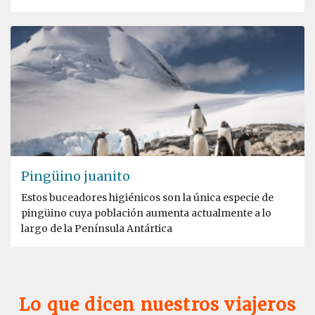
Pingüino juanito
Estos buceadores higiénicos son la única especie de
pingüino cuya población aumenta actualmente a lo
largo de la Península Antártica
Lo que dicen nuestros viajeros