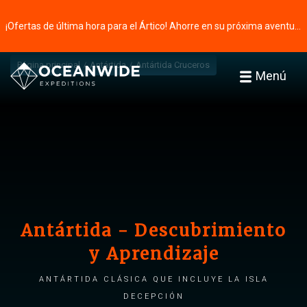
¡Ofertas de última hora para el Ártico! Ahorre en su próxima aventura ⭢
Página principal
Antártida
Antártida Cruceros
Menú
Antártida - Descubrimiento
y Aprendizaje
Antártida clásica que incluye la isla
Decepción