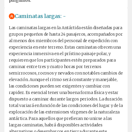
pingüinos.
Caminatas largas: -
Las caminatas largas en la Antártida están diseñadas para
grupos pequeños de hasta 24 pasajeros, acompañados por
al menos dos miembros del personal de expedición con
experiencia en este terreno. Estas caminatas ofrecen una
experiencia inmersiva en el prístino paisaje polar, y
requieren que los participantes estén preparados para
caminar entre tres y cuatro horas por terrenos
semirrocosos, rocosos y nevados con notables cambios de
elevación. Aunque el ritmo será constante y manejable,
las condiciones pueden ser exigentes y cambiar con
rapidez. Es esencial tener una buena forma física y estar
dispuesto a caminar durante largos periodos. La duración
total variará en función de las condiciones del lugar y de la
exploración de las extensiones vírgenes de la naturaleza
antártica. Para aquellos que prefieran no unirse a las
largas caminatas, habrá disponibles actividades
alternativas o desembarcos en tierra durante este