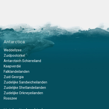
Antarctica
Weddellzee
Zuidpoolcirkel
Antarctisch Schiereiland
Kaapverdië
Falklandeilanden
Zuid-Georgia
Zuidelijke Sandwicheilanden
Zuidelijke Shetlandeilanden
Zuidelijke Orkneyeilanden
Rosszee