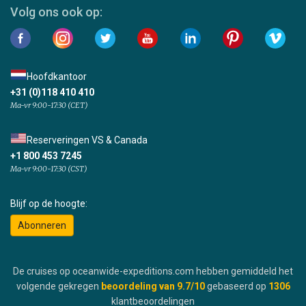
Volg ons ook op:
Hoofdkantoor
+31 (0)118 410 410
Ma-vr 9:00-17:30 (CET)
Reserveringen VS & Canada
+1 800 453 7245
Ma-vr 9:00-17:30 (CST)
Blijf op de hoogte:
Abonneren
De cruises op oceanwide-expeditions.com hebben gemiddeld het
volgende gekregen
beoordeling van
9.7
/10
gebaseerd op
1306
klantbeoordelingen