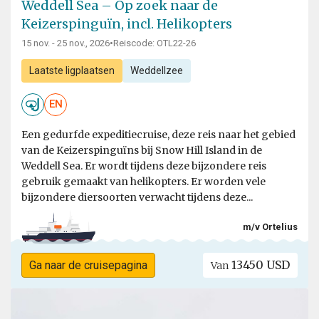
Weddell Sea – Op zoek naar de
Keizerspinguïn, incl. Helikopters
15 nov. - 25 nov., 2026
•
Reiscode: OTL22-26
Laatste ligplaatsen
Weddellzee
EN
Een gedurfde expeditiecruise, deze reis naar het gebied
van de Keizerspinguïns bij Snow Hill Island in de
Weddell Sea. Er wordt tijdens deze bijzondere reis
gebruik gemaakt van helikopters. Er worden vele
bijzondere diersoorten verwacht tijdens deze...
m/v Ortelius
13450 USD
Ga naar de cruisepagina
Van