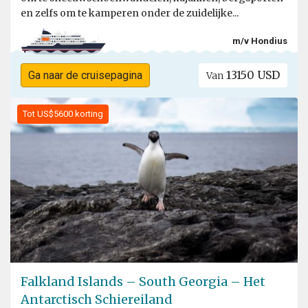
en zelfs om te kamperen onder de zuidelijke...
m/v Hondius
13150 USD
Ga naar de cruisepagina
Van
Tot US$5600 korting
Falkland Islands – South Georgia – Het
Antarctisch Schiereiland