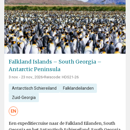
Falkland Islands – South Georgia –
Antarctic Peninsula
3 nov. - 23 nov., 2026
•
Reiscode: HDS21-26
Antarctisch Schiereiland
Falklandeilanden
Zuid-Georgia
EN
Een expeditiecruise naar de Falkland Eilanden, South
Georgia en het Antarctisch Schiereiland. South Georgia