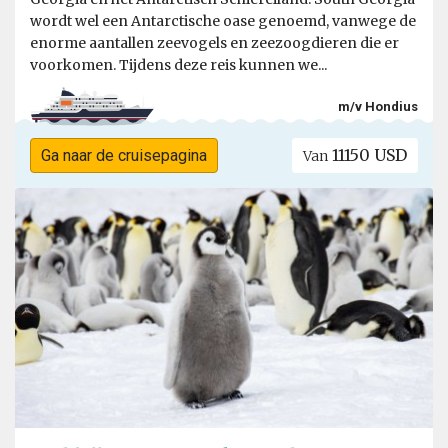
wordt wel een Antarctische oase genoemd, vanwege de
enorme aantallen zeevogels en zeezoogdieren die er
voorkomen. Tijdens deze reis kunnen we...
m/v Hondius
11150 USD
Ga naar de cruisepagina
Van