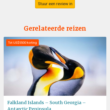
Stuur een review in
Gerelateerde reizen
Tot US$5500 korting
Falkland Islands – South Georgia –
Antarctic Peninsula