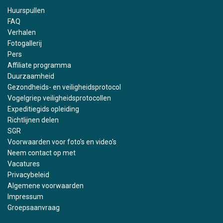
Huurspullen
FAQ
Verhalen
Fotogallerij
Pers
Affiliate programma
Duurzaamheid
Gezondheids- en veiligheidsprotocol
Vogelgriep veiligheidsprotocollen
Expeditiegids opleiding
Richtlijnen delen
SGR
Voorwaarden voor foto's en video's
Neem contact op met
Vacatures
Privacybeleid
Algemene voorwaarden
Impressum
Groepsaanvraag