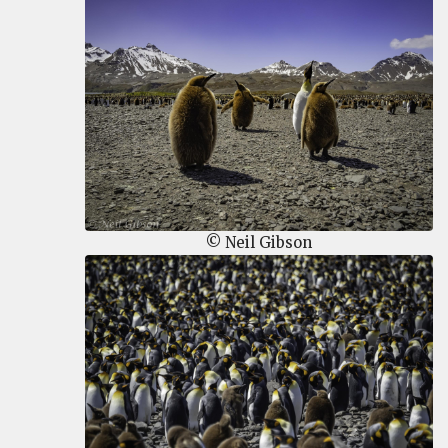
© Neil Gibson