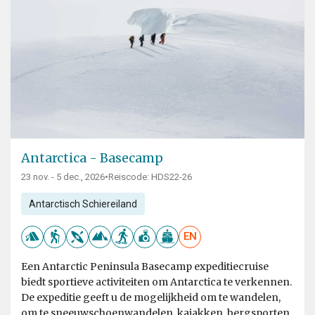
Antarctica - Basecamp
23 nov. - 5 dec., 2026
•
Reiscode: HDS22-26
Antarctisch Schiereiland
EN
Een Antarctic Peninsula Basecamp expeditiecruise
biedt sportieve activiteiten om Antarctica te verkennen.
De expeditie geeft u de mogelijkheid om te wandelen,
om te sneeuwschoenwandelen, kajakken, bergsporten